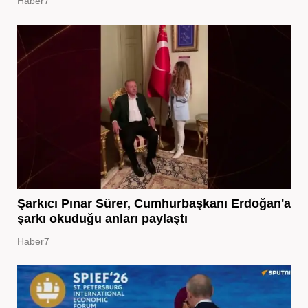
Haber7
Şarkıcı Pınar Sürer, Cumhurbaşkanı Erdoğan'a
şarkı okuduğu anları paylaştı
Haber7