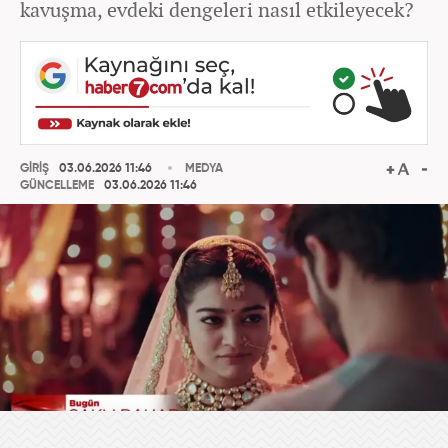
kavuşma, evdeki dengeleri nasıl etkileyecek?
GİRİŞ
03.06.2026 11:46
MEDYA
GÜNCELLEME
03.06.2026 11:46