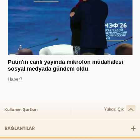
Putin'in canlı yayında mikrofon müdahalesi
sosyal medyada gündem oldu
Haber7
Yukarı Çık
Kullanım Şartları
BAĞLANTILAR