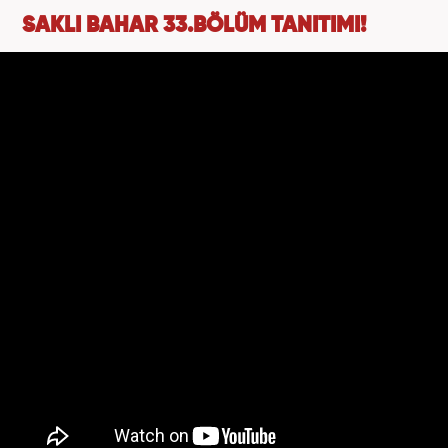
SAKLI BAHAR 33.BÖLÜM TANITIMI!