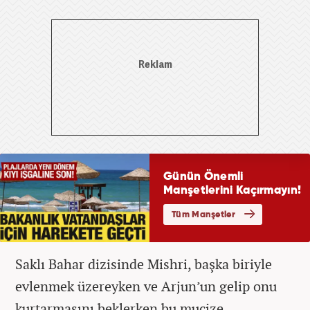
Saklı Bahar dizisinde Mishri, başka biriyle
evlenmek üzereyken ve Arjun’un gelip onu
kurtarmasını beklerken bu mucize