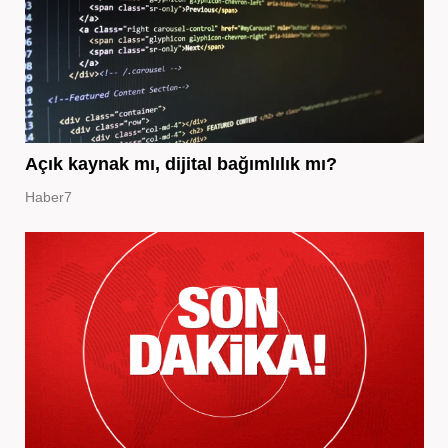
Açık kaynak mı, dijital bağımlılık mı?
Haber7