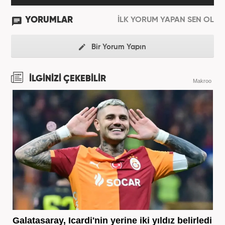
YORUMLAR
İLK YORUM YAPAN SEN OL
Bir Yorum Yapın
İLGİNİZİ ÇEKEBİLİR
Makroo
Galatasaray, Icardi'nin yerine iki yıldız belirledi