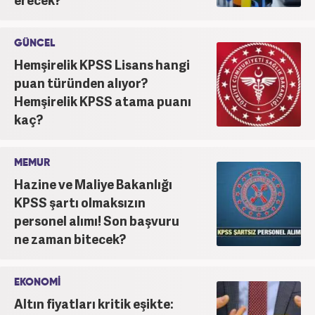
GÜNCEL
Hemşirelik KPSS Lisans hangi
puan türünden alıyor?
Hemşirelik KPSS atama puanı
kaç?
MEMUR
Hazine ve Maliye Bakanlığı
KPSS şartı olmaksızın
personel alımı! Son başvuru
ne zaman bitecek?
EKONOMİ
Altın fiyatları kritik eşikte: