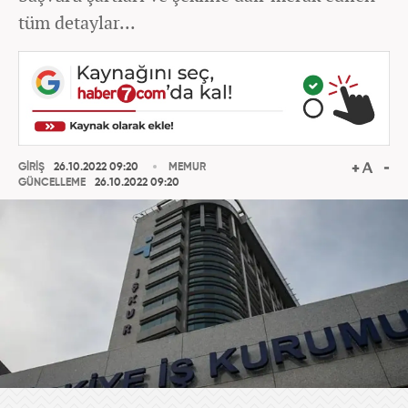
tüm detaylar...
GİRİŞ
26.10.2022 09:20
MEMUR
GÜNCELLEME
26.10.2022 09:20