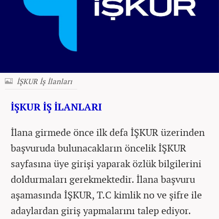
İŞKUR İş İlanları
İŞKUR İŞ İLANLARI
İlana girmede önce ilk defa İŞKUR üzerinden
başvuruda bulunacakların öncelik İŞKUR
sayfasına üye girişi yaparak özlük bilgilerini
doldurmaları gerekmektedir. İlana başvuru
aşamasında İŞKUR, T.C kimlik no ve şifre ile
adaylardan giriş yapmalarını talep ediyor.