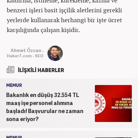
kaldırma, istifleme, kürekleme, kazma ve
benzeri işleri basit işçilik aletlerini gerekli
yerlerde kullanarak herhangi bir işte ücret
karşılığında çalışan kişidir.
Ahmet Özcan .
Haber7.com - SEO
İLİŞKİLİ HABERLER
MEMUR
Bakanlık en düşüş 32.554 TL
maaş işe personel alımına
başladı! Başvurular ne zaman
sona eriyor?
MEMUR