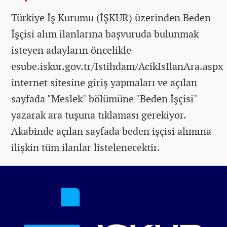
Türkiye İş Kurumu (İŞKUR) üzerinden Beden
İşçisi alım ilanlarına başvuruda bulunmak
isteyen adayların öncelikle
esube.iskur.gov.tr/Istihdam/AcikIsIlanAra.aspx
internet sitesine giriş yapmaları ve açılan
sayfada "Meslek" bölümüne "Beden İşçisi"
yazarak ara tuşuna tıklaması gerekiyor.
Akabinde açılan sayfada beden işçisi alımına
ilişkin tüm ilanlar listelenecektir.