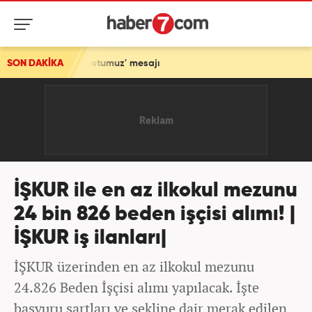
ostumuz' mesajı
SON DAKİKA
İŞKUR ile en az ilkokul mezunu
24 bin 826 beden işçisi alımı! |
İŞKUR iş ilanları|
İŞKUR üzerinden en az ilkokul mezunu
24.826 Beden İşçisi alımı yapılacak. İşte
başvuru şartları ve şekline dair merak edilen