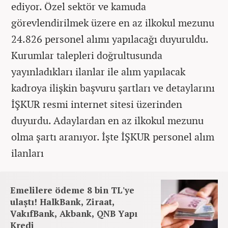
ediyor. Özel sektör ve kamuda
görevlendirilmek üzere en az ilkokul mezunu
24.826 personel alımı yapılacağı duyuruldu.
Kurumlar talepleri doğrultusunda
yayınladıkları ilanlar ile alım yapılacak
kadroya ilişkin başvuru şartları ve detaylarını
İŞKUR resmi internet sitesi üzerinden
duyurdu. Adaylardan en az ilkokul mezunu
olma şartı aranıyor. İşte İŞKUR personel alım
ilanları
Emelilere ödeme 8 bin TL'ye
ulaştı! HalkBank, Ziraat,
VakıfBank, Akbank, QNB Yapı
Kredi