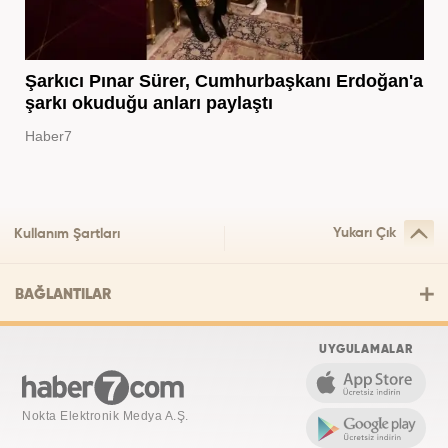
Şarkıcı Pınar Sürer, Cumhurbaşkanı Erdoğan'a
şarkı okuduğu anları paylaştı
Haber7
Yukarı Çık
Kullanım Şartları
BAĞLANTILAR
UYGULAMALAR
Nokta Elektronik Medya A.Ş.