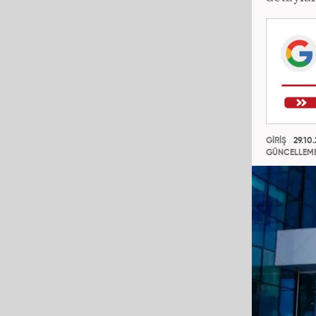
GİRİŞ
29.10.
GÜNCELLEM