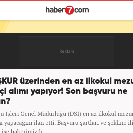
ŞKUR üzerinden en az ilkokul mez
şçi alımı yapıyor! Son başvuru ne
n?
Su İşleri Genel Müdürlüğü (DSİ) en az ilkokul mez
mı yapacağını ilan etti. Başvuru şartları ve şekline il
 ise haberimizde...