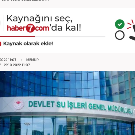
2022 11:07
MEMUR
E
29.10.2022 11:07