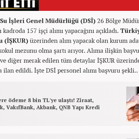
 Su İşleri Genel Müdürlüğü (DSİ)
26 Bölge Müdü
ı kadroda 157 işçi alımı yapacağını açıkladı.
Türkiy
u (İŞKUR)
üzerinden alım yapacak olan kurum ada
lkokul mezunu olma şartı arıyor. Alıma ilişkin başv
ı ve diğer merak edilen tüm detaylar İŞKUR üzerin
 ilan edildi. İşte DSİ personel alımı başvuru şekli..
re ödeme 8 bin TL'ye ulaştı! Ziraat,
k, VakıfBank, Akbank, QNB Yapı Kredi