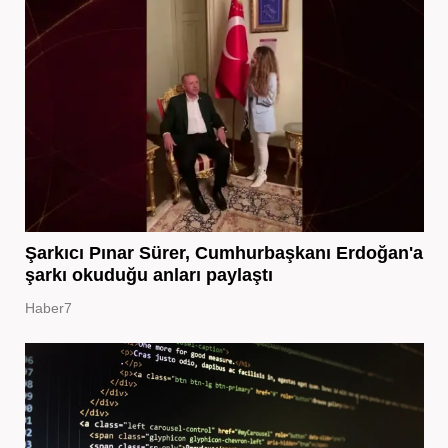
Şarkıcı Pınar Sürer, Cumhurbaşkanı Erdoğan'a
şarkı okuduğu anları paylaştı
Haber7