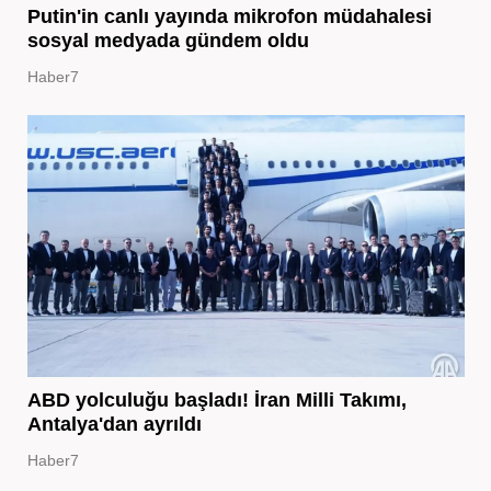
Putin'in canlı yayında mikrofon müdahalesi
sosyal medyada gündem oldu
Haber7
ABD yolculuğu başladı! İran Milli Takımı,
Antalya'dan ayrıldı
Haber7