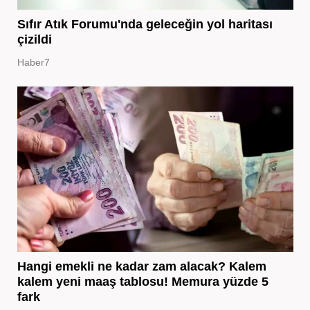
Sıfır Atık Forumu'nda geleceğin yol haritası
çizildi
Haber7
Hangi emekli ne kadar zam alacak? Kalem
kalem yeni maaş tablosu! Memura yüzde 5
fark