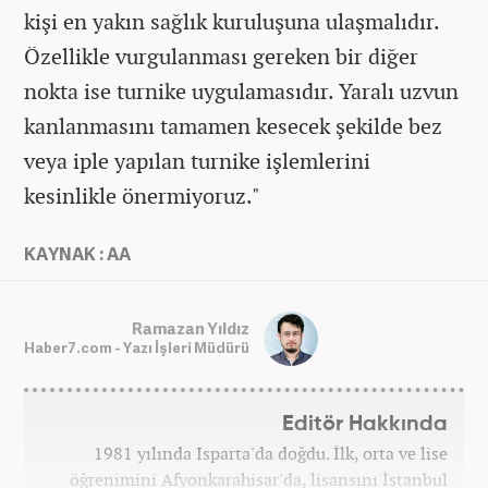
kişi en yakın sağlık kuruluşuna ulaşmalıdır.
Özellikle vurgulanması gereken bir diğer
nokta ise turnike uygulamasıdır. Yaralı uzvun
kanlanmasını tamamen kesecek şekilde bez
veya iple yapılan turnike işlemlerini
kesinlikle önermiyoruz."
KAYNAK : AA
Ramazan Yıldız
Haber7.com - Yazı İşleri Müdürü
Editör Hakkında
1981 yılında Isparta'da doğdu. İlk, orta ve lise
öğrenimini Afyonkarahisar'da, lisansını İstanbul