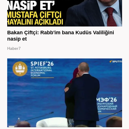
Bakan Çiftçi: Rabb'im bana Kudüs Valiliğini
nasip et
Haber7