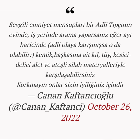
Sevgili emniyet mensupları bir Adli Tıpçının
evinde, iş yerinde arama yaparsanız eğer ayı
haricinde (adli olaya karışmışsa o da
olabilir:) kemik,başkasına ait kıl, tüy, kesici-
delici alet ve ateşli silah materyalleriyle
karşılaşabilirsiniz
Korkmayın onlar sizin iyiliğiniz içindir
— Canan Kaftancıoğlu
(@Canan_Kaftanci)
October 26,
2022