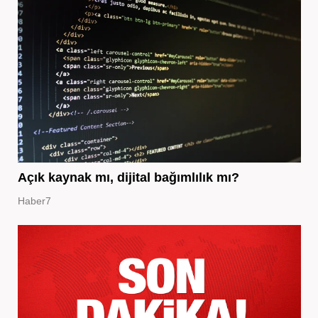
Açık kaynak mı, dijital bağımlılık mı?
Haber7