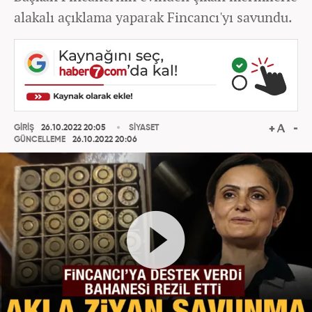
alakalı açıklama yaparak Fincancı'yı savundu.
GİRİŞ
26.10.2022 20:05
SİYASET
GÜNCELLEME
26.10.2022 20:06