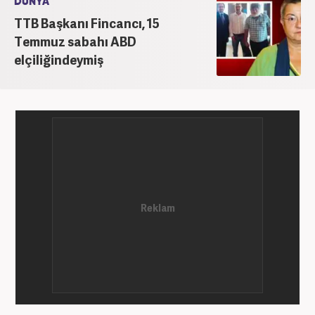
DÜNYA
TTB Başkanı Fincancı, 15
Temmuz sabahı ABD
elçiliğindeymiş