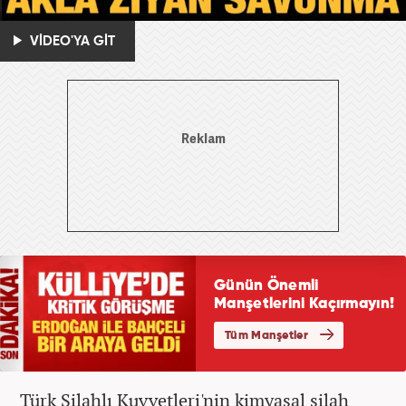
VİDEO'YA GİT
Türk Silahlı Kuvvetleri'nin kimyasal silah