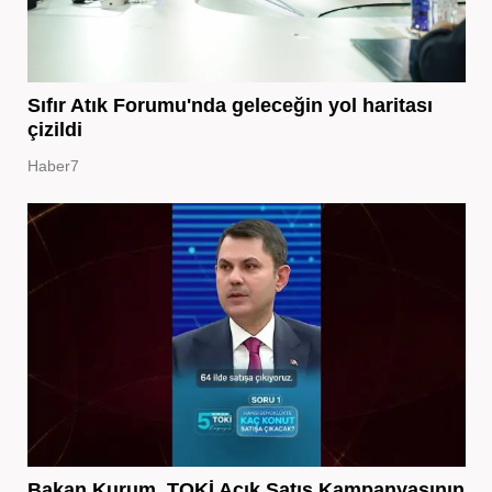
Sıfır Atık Forumu'nda geleceğin yol haritası
çizildi
Haber7
Bakan Kurum, TOKİ Açık Satış Kampanyasının