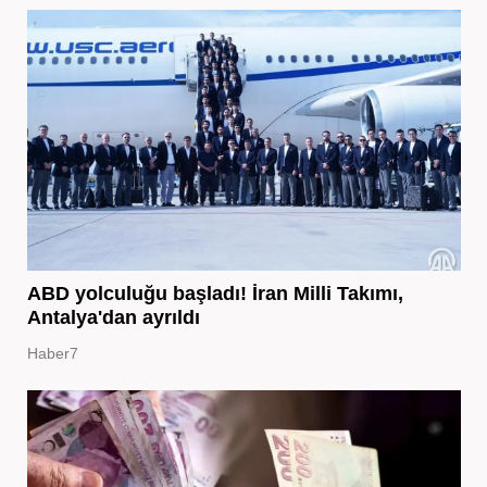
ABD yolculuğu başladı! İran Milli Takımı,
Antalya'dan ayrıldı
Haber7