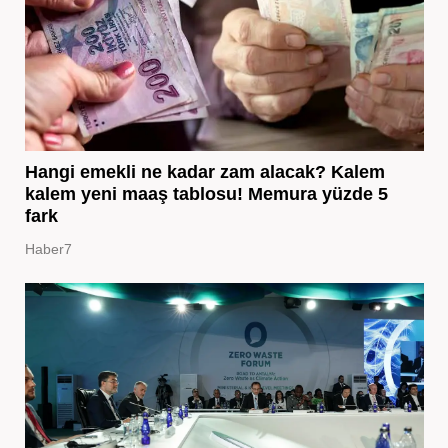
Hangi emekli ne kadar zam alacak? Kalem
kalem yeni maaş tablosu! Memura yüzde 5
fark
Haber7