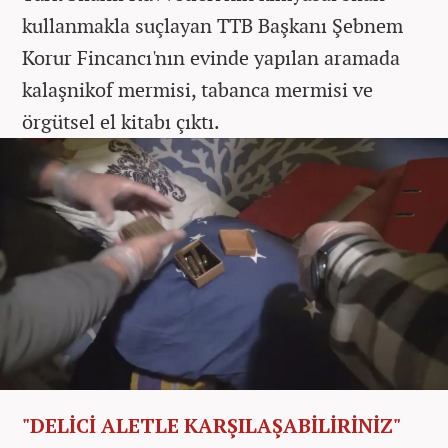
kullanmakla suçlayan TTB Başkanı Şebnem
Korur Fincancı'nın evinde yapılan aramada
kalaşnikof mermisi, tabanca mermisi ve
örgütsel el kitabı çıktı.
"DELİCİ ALETLE KARŞILAŞABİLİRİNİZ"