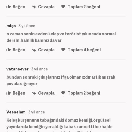
Beğen
Cevapla
Toplam
2
beğeni
miço
3 yıl önce
o zaman senin evden keleş ve terörist çıkıncada normal
dersin.hainlik kanınızda var
Beğen
Cevapla
Toplam
4
beğeni
vatansever
3 yıl önce
bundan sonraki çıkışlarınız ifşa olmanızdır artık mızrak
çuvala sığmıyor
Beğen
Cevapla
Toplam
2
beğeni
Vesselam
3 yıl önce
Keleş kurşununu tabağındaki domuz kemiği,örgütsel
yayınlarıda kemiğin yer aldığı tabak zannetti herhalde