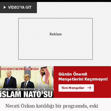
VİDEO'YA GİT
Necati Özkan katıldığı bir programda, eski