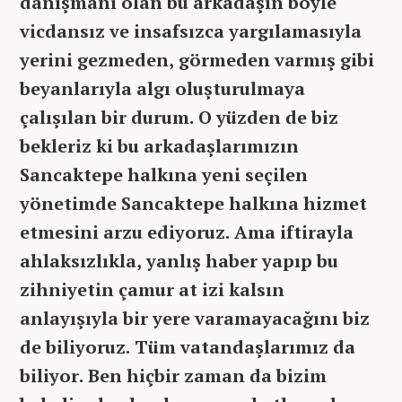
danışmanı olan bu arkadaşın böyle
vicdansız ve insafsızca yargılamasıyla
yerini gezmeden, görmeden varmış gibi
beyanlarıyla algı oluşturulmaya
çalışılan bir durum. O yüzden de biz
bekleriz ki bu arkadaşlarımızın
Sancaktepe halkına yeni seçilen
yönetimde Sancaktepe halkına hizmet
etmesini arzu ediyoruz. Ama iftirayla
ahlaksızlıkla, yanlış haber yapıp bu
zihniyetin çamur at izi kalsın
anlayışıyla bir yere varamayacağını biz
de biliyoruz. Tüm vatandaşlarımız da
biliyor. Ben hiçbir zaman da bizim