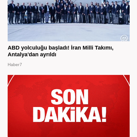
ABD yolculuğu başladı! İran Milli Takımı,
Antalya'dan ayrıldı
Haber7