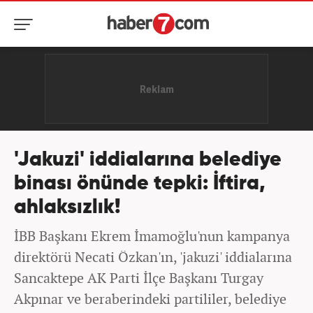
'Jakuzi' iddialarına belediye
binası önünde tepki: İftira,
ahlaksızlık!
İBB Başkanı Ekrem İmamoğlu'nun kampanya
direktörü Necati Özkan'ın, 'jakuzi' iddialarına
Sancaktepe AK Parti İlçe Başkanı Turgay
Akpınar ve beraberindeki partililer, belediye