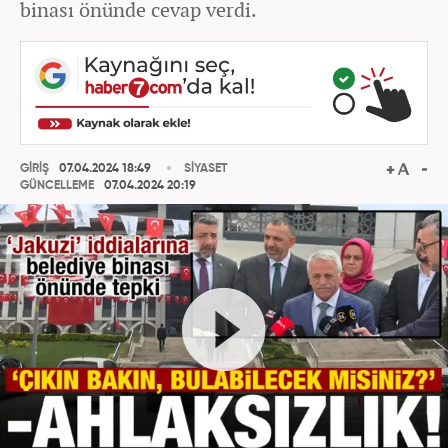
binası önünde cevap verdi.
GİRİŞ
07.04.2024 18:49
SİYASET
GÜNCELLEME
07.04.2024 20:19