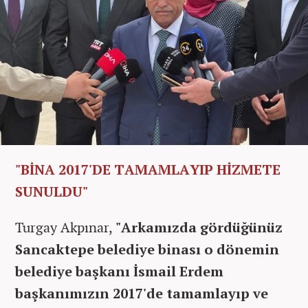
"BİNA 2017'DE TAMAMLAYIP HİZMETE
SUNULDU"
Turgay Akpınar,
"Arkamızda gördüğünüz
Sancaktepe belediye binası o dönemin
belediye başkanı İsmail Erdem
başkanımızın 2017'de tamamlayıp ve