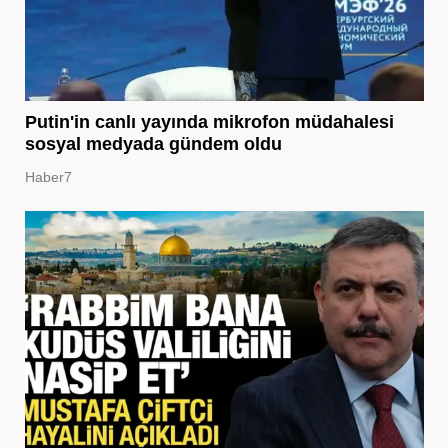
Putin'in canlı yayında mikrofon müdahalesi
sosyal medyada gündem oldu
Haber7