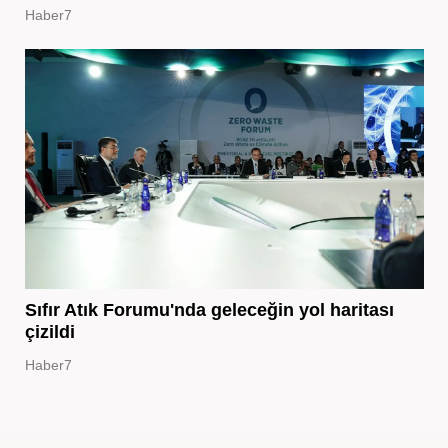
Haber7
Sıfır Atık Forumu'nda geleceğin yol haritası
çizildi
Haber7