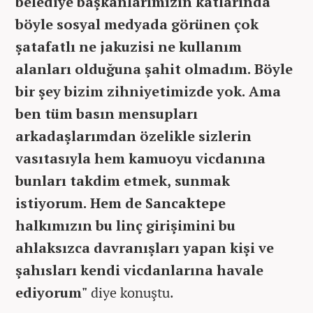
belediye başkanlarımızın katlarında
böyle sosyal medyada görünen çok
şatafatlı ne jakuzisi ne kullanım
alanları olduğuna şahit olmadım. Böyle
bir şey bizim zihniyetimizde yok. Ama
ben tüm basın mensupları
arkadaşlarımdan özelikle sizlerin
vasıtasıyla hem kamuoyu vicdanına
bunları takdim etmek, sunmak
istiyorum. Hem de Sancaktepe
halkımızın bu linç girişimini bu
ahlaksızca davranışları yapan kişi ve
şahısları kendi vicdanlarına havale
ediyorum"
diye konuştu.