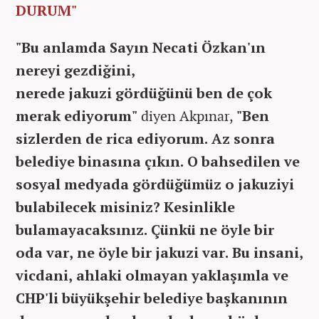
DURUM"
"Bu anlamda Sayın Necati Özkan'ın
nereyi gezdiğini,
nerede jakuzi gördüğünü ben de çok
merak ediyorum"
diyen Akpınar,
"Ben
sizlerden de rica ediyorum. Az sonra
belediye binasına çıkın. O bahsedilen ve
sosyal medyada gördüğümüz o jakuziyi
bulabilecek misiniz? Kesinlikle
bulamayacaksınız. Çünkü ne öyle bir
oda var, ne öyle bir jakuzi var. Bu insani,
vicdani, ahlaki olmayan yaklaşımla ve
CHP'li büyükşehir belediye başkanının