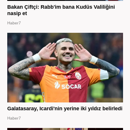
Bakan Çiftçi: Rabb'im bana Kudüs Valiliğini
nasip et
Haber7
Galatasaray, Icardi'nin yerine iki yıldız belirledi
Haber7