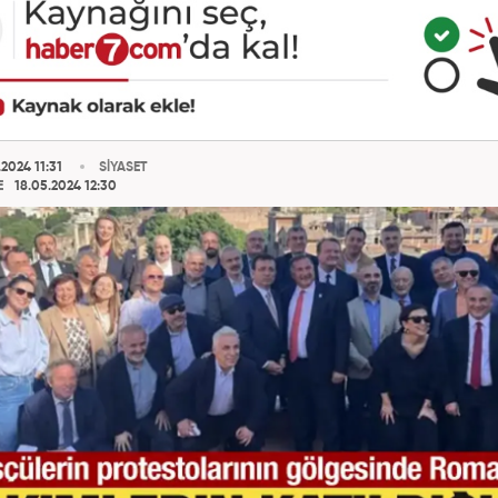
2024 11:31
SİYASET
E
18.05.2024 12:30