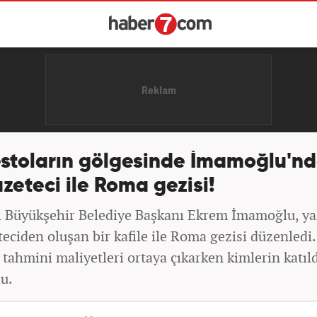
estoların gölgesinde İmamoğlu'n
zeteci ile Roma gezisi!
l Büyükşehir Belediye Başkanı Ekrem İmamoğlu, ya
eciden oluşan bir kafile ile Roma gezisi düzenledi.
tahmini maliyetleri ortaya çıkarken kimlerin katıld
du.