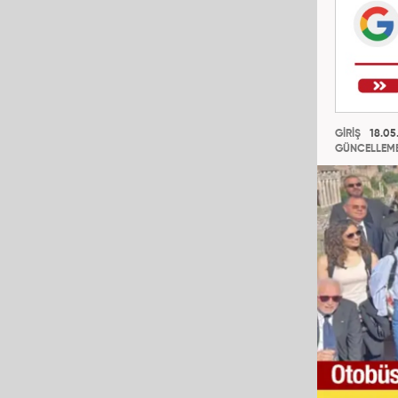
GİRİŞ
18.05.
GÜNCELLEM