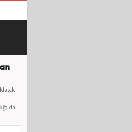
dan
klaşık
ığı da