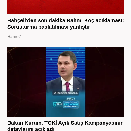
Bahçeli'den son dakika Rahmi Koç açıklaması:
Soruşturma başlatılması yanlıştır
Haber7
Bakan Kurum, TOKİ Açık Satış Kampanyasının
detaylarını açıkladı