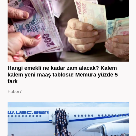
Hangi emekli ne kadar zam alacak? Kalem
kalem yeni maaş tablosu! Memura yüzde 5
fark
Haber7