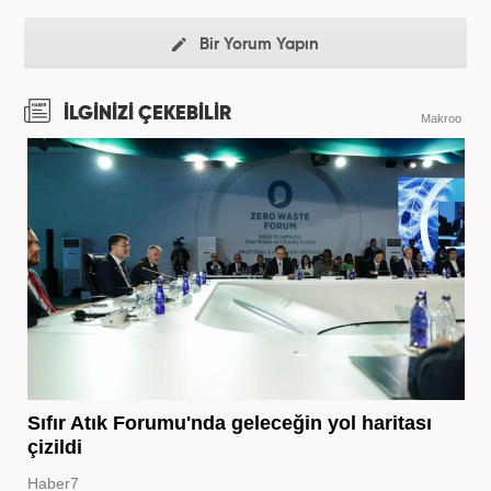
Bir Yorum Yapın
İLGİNİZİ ÇEKEBİLİR
Makroo
Sıfır Atık Forumu'nda geleceğin yol haritası
çizildi
Haber7