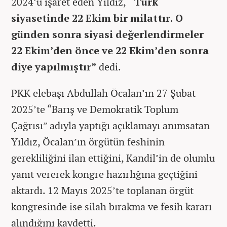
2024’ü işaret eden Yıldız,
“Türk
siyasetinde 22 Ekim bir milattır. O
günden sonra siyasi değerlendirmeler
22 Ekim’den önce ve 22 Ekim’den sonra
diye yapılmıştır”
dedi.
PKK elebaşı Abdullah Öcalan’ın 27 Şubat
2025’te “Barış ve Demokratik Toplum
Çağrısı” adıyla yaptığı açıklamayı anımsatan
Yıldız, Öcalan’ın örgütün feshinin
gerekliliğini ilan ettiğini, Kandil’in de olumlu
yanıt vererek kongre hazırlığına geçtiğini
aktardı. 12 Mayıs 2025’te toplanan örgüt
kongresinde ise silah bırakma ve fesih kararı
alındığını kaydetti.