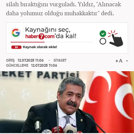
silah bıraktığını vurguladı. Yıldız, "Alınacak
daha yolumuz olduğu muhakkaktır" dedi.
GİRİŞ
12.07.2025 11:06
SİYASET
GÜNCELLEME
12.07.2025 11:06