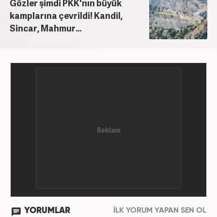
Gözler şimdi PKK'nın büyük
kamplarına çevrildi! Kandil,
Sincar, Mahmur...
YORUMLAR
İLK YORUM YAPAN SEN OL