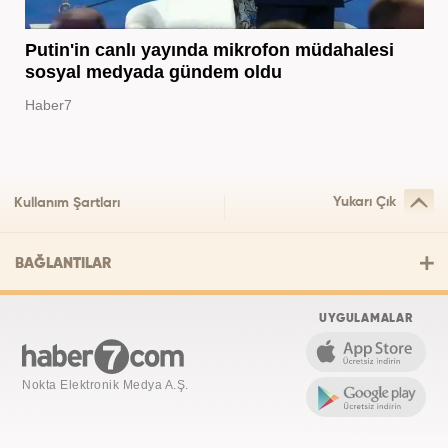
Putin'in canlı yayında mikrofon müdahalesi
sosyal medyada gündem oldu
Haber7
Yukarı Çık
Kullanım Şartları
BAĞLANTILAR
UYGULAMALAR
Nokta Elektronik Medya A.Ş.