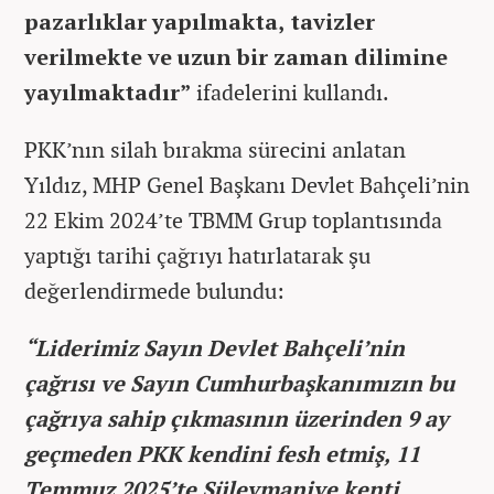
pazarlıklar yapılmakta, tavizler
verilmekte ve uzun bir zaman dilimine
yayılmaktadır”
ifadelerini kullandı.
PKK’nın silah bırakma sürecini anlatan
Yıldız, MHP Genel Başkanı Devlet Bahçeli’nin
22 Ekim 2024’te TBMM Grup toplantısında
yaptığı tarihi çağrıyı hatırlatarak şu
değerlendirmede bulundu:
“Liderimiz Sayın Devlet Bahçeli’nin
çağrısı ve Sayın Cumhurbaşkanımızın bu
çağrıya sahip çıkmasının üzerinden 9 ay
geçmeden PKK kendini fesh etmiş, 11
Temmuz 2025’te Süleymaniye kenti