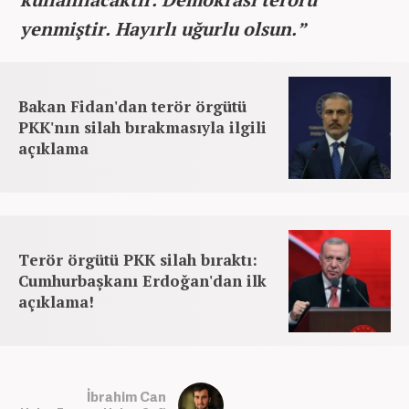
yenmiştir. Hayırlı uğurlu olsun.”
Bakan Fidan'dan terör örgütü
PKK'nın silah bırakmasıyla ilgili
açıklama
Terör örgütü PKK silah bıraktı:
Cumhurbaşkanı Erdoğan'dan ilk
açıklama!
İbrahim Can