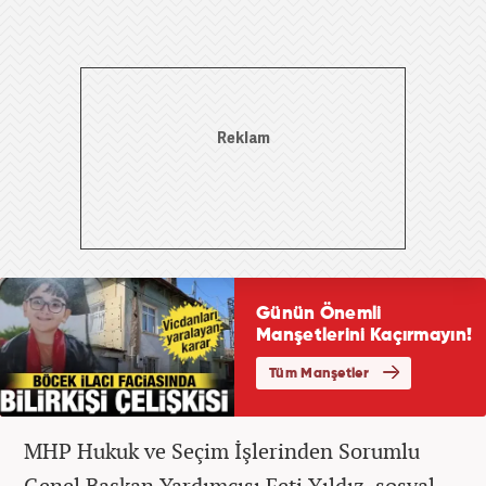
MHP Hukuk ve Seçim İşlerinden Sorumlu
Genel Başkan Yardımcısı Feti Yıldız, sosyal