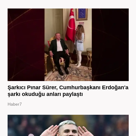
Şarkıcı Pınar Sürer, Cumhurbaşkanı Erdoğan'a
şarkı okuduğu anları paylaştı
Haber7