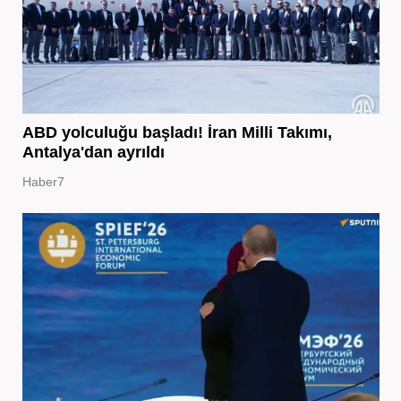
ABD yolculuğu başladı! İran Milli Takımı,
Antalya'dan ayrıldı
Haber7