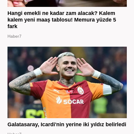
Hangi emekli ne kadar zam alacak? Kalem
kalem yeni maaş tablosu! Memura yüzde 5
fark
Haber7
Galatasaray, Icardi'nin yerine iki yıldız belirledi