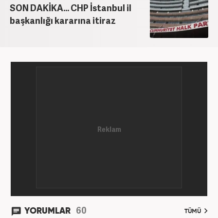
SON DAKİKA... CHP İstanbul il
başkanlığı kararına itiraz
60
YORUMLAR
TÜMÜ