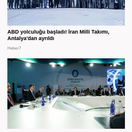
ABD yolculuğu başladı! İran Milli Takımı,
Antalya'dan ayrıldı
Haber7