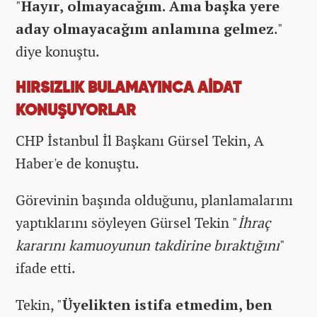
"
Hayır, olmayacağım. Ama başka yere
aday olmayacağım anlamına gelmez
."
diye konuştu.
HIRSIZLIK BULAMAYINCA AİDAT
KONUŞUYORLAR
CHP İstanbul İl Başkanı Gürsel Tekin, A
Haber'e de konuştu.
Görevinin başında olduğunu, planlamalarını
yaptıklarını söyleyen Gürsel Tekin "
İhraç
kararını kamuoyunun takdirine bıraktığını
"
ifade etti.
Tekin, "
Üyelikten istifa etmedim, ben