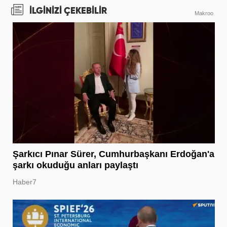
İLGİNİZİ ÇEKEBİLİR
Makroo
Şarkıcı Pınar Sürer, Cumhurbaşkanı Erdoğan'a
şarkı okuduğu anları paylaştı
Haber7