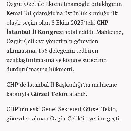
Özgür Özel ile Ekrem İmamoğlu ortaklığının
Kemal Kılıçdaroğlu'na üstünlük kurduğu ilk
olaylı seçim olan 8 Ekim 2023’teki
CHP
İstanbul İl Kongresi
iptal edildi. Mahkeme,
Özgür Çelik ve yönetimin görevden
alınmasına, 196 delegenin tedbiren
uzaklaştırılmasına ve kongre sürecinin
durdurulmasına hükmetti.
CHP’de İstanbul İl Başkanlığı’na mahkeme
kararıyla
Gürsel Tekin
atandı.
CHP’nin eski Genel Sekreteri Gürsel Tekin,
görevden alınan Özgür Çelik’in yerine geçti.