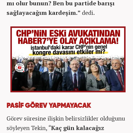
mı olur bunun? Ben bu partide barışı
sağlayacağım kardeşim.”
dedi.
PASİF GÖREV YAPMAYACAK
Görev süresine ilişkin belirsizlikler olduğunu
söyleyen Tekin, “
Kaç gün kalacağız