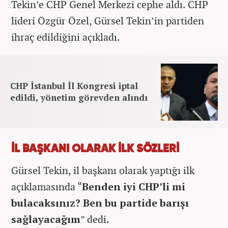
Tekin’e CHP Genel Merkezi cephe aldı. CHP
lideri Özgür Özel, Gürsel Tekin’in partiden
ihraç edildiğini açıkladı.
CHP İstanbul İl Kongresi iptal
edildi, yönetim görevden alındı
İL BAŞKANI OLARAK İLK SÖZLERİ
Gürsel Tekin, il başkanı olarak yaptığı ilk
açıklamasında “
Benden iyi CHP’li mi
bulacaksınız? Ben bu partide barışı
sağlayacağım
” dedi.