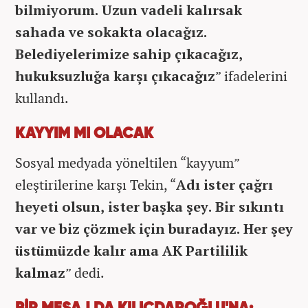
bilmiyorum. Uzun vadeli kalırsak
sahada ve sokakta olacağız.
Belediyelerimize sahip çıkacağız,
hukuksuzluğa karşı çıkacağız
” ifadelerini
kullandı.
KAYYIM MI OLACAK
Sosyal medyada yöneltilen “kayyum”
eleştirilerine karşı Tekin, “
Adı ister çağrı
heyeti olsun, ister başka şey. Bir sıkıntı
var ve biz çözmek için buradayız. Her şey
üstümüzde kalır ama AK Partililik
kalmaz
” dedi.