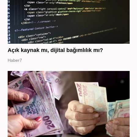
Açık kaynak mı, dijital bağımlılık mı?
Haber7