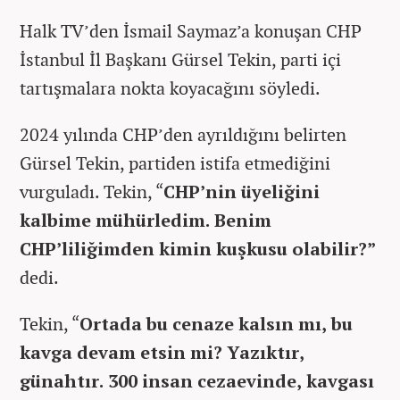
Halk TV’den İsmail Saymaz’a konuşan CHP
İstanbul İl Başkanı Gürsel Tekin, parti içi
tartışmalara nokta koyacağını söyledi.
2024 yılında CHP’den ayrıldığını belirten
Gürsel Tekin, partiden istifa etmediğini
vurguladı. Tekin, “
CHP’nin üyeliğini
kalbime mühürledim. Benim
CHP’liliğimden kimin kuşkusu olabilir?”
dedi.
Tekin, “
Ortada bu cenaze kalsın mı, bu
kavga devam etsin mi? Yazıktır,
günahtır. 300 insan cezaevinde, kavgası