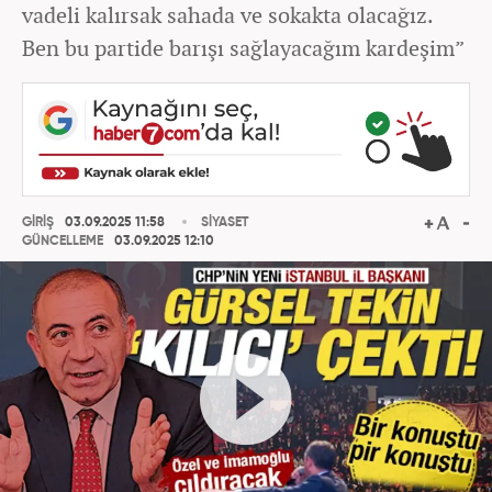
vadeli kalırsak sahada ve sokakta olacağız.
Ben bu partide barışı sağlayacağım kardeşim”
GİRİŞ
03.09.2025 11:58
SİYASET
GÜNCELLEME
03.09.2025 12:10