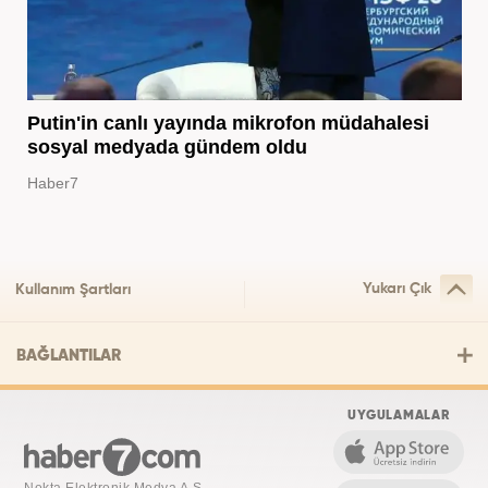
Putin'in canlı yayında mikrofon müdahalesi
sosyal medyada gündem oldu
Haber7
Yukarı Çık
Kullanım Şartları
BAĞLANTILAR
UYGULAMALAR
Nokta Elektronik Medya A.Ş.