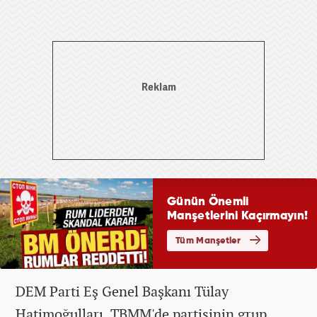
DEM Parti Eş Genel Başkanı Tülay
Hatimoğulları, TBMM'de partisinin grup