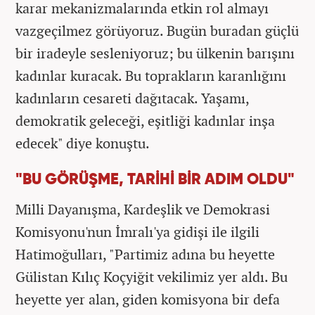
karar mekanizmalarında etkin rol almayı
vazgeçilmez görüyoruz. Bugün buradan güçlü
bir iradeyle sesleniyoruz; bu ülkenin barışını
kadınlar kuracak. Bu toprakların karanlığını
kadınların cesareti dağıtacak. Yaşamı,
demokratik geleceği, eşitliği kadınlar inşa
edecek" diye konuştu.
"BU GÖRÜŞME, TARİHİ BİR ADIM OLDU"
Milli Dayanışma, Kardeşlik ve Demokrasi
Komisyonu'nun İmralı'ya gidişi ile ilgili
Hatimoğulları, "Partimiz adına bu heyette
Gülistan Kılıç Koçyiğit vekilimiz yer aldı. Bu
heyette yer alan, giden komisyona bir defa