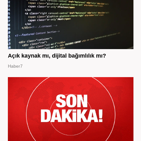
Açık kaynak mı, dijital bağımlılık mı?
Haber7