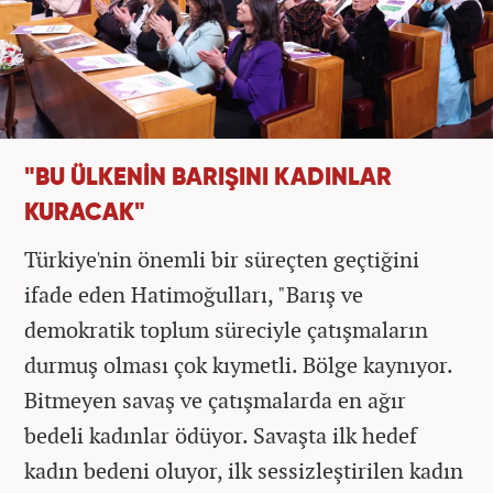
"BU ÜLKENİN BARIŞINI KADINLAR
KURACAK"
Türkiye'nin önemli bir süreçten geçtiğini
ifade eden Hatimoğulları, "Barış ve
demokratik toplum süreciyle çatışmaların
durmuş olması çok kıymetli. Bölge kaynıyor.
Bitmeyen savaş ve çatışmalarda en ağır
bedeli kadınlar ödüyor. Savaşta ilk hedef
kadın bedeni oluyor, ilk sessizleştirilen kadın