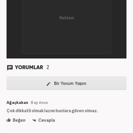
2
YORUMLAR
Bir Yorum Yapın
Ağaçkakan
8 ay önce
Çok dikkatli olmak lazım bunlara güven olmaz.
Beğen
Cevapla