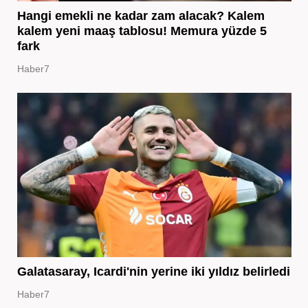
Hangi emekli ne kadar zam alacak? Kalem
kalem yeni maaş tablosu! Memura yüzde 5
fark
Haber7
Galatasaray, Icardi'nin yerine iki yıldız belirledi
Haber7