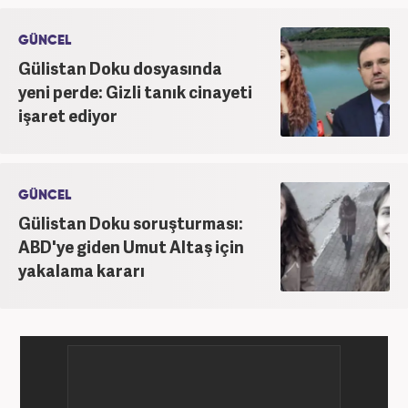
Haber7.com'da ‘Gündem Editörü’ olarak görev
yapmaktadır.
GÜNCEL
Gülistan Doku dosyasında
yeni perde: Gizli tanık cinayeti
işaret ediyor
GÜNCEL
Gülistan Doku soruşturması:
ABD'ye giden Umut Altaş için
yakalama kararı