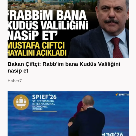
Bakan Çiftçi: Rabb'im bana Kudüs Valiliğini
nasip et
Haber7