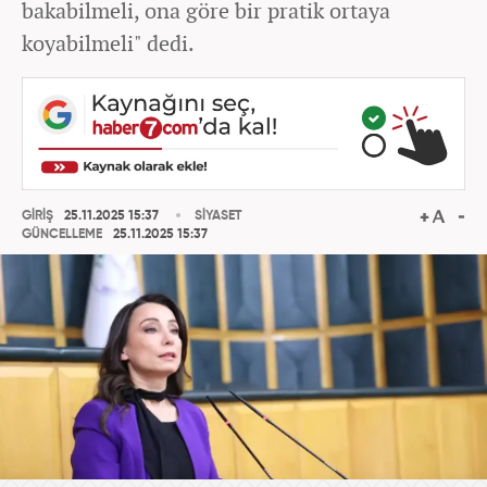
bakabilmeli, ona göre bir pratik ortaya
koyabilmeli" dedi.
GİRİŞ
25.11.2025 15:37
SİYASET
GÜNCELLEME
25.11.2025 15:37