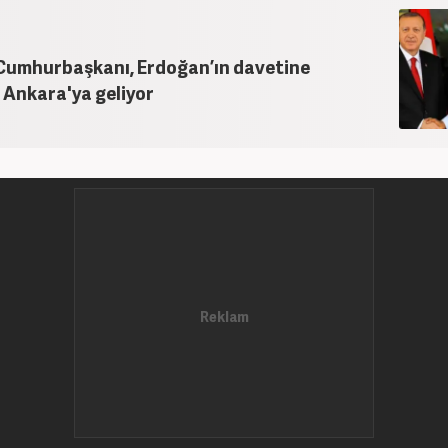
 Cumhurbaşkanı, Erdoğan’ın davetine
 Ankara'ya geliyor