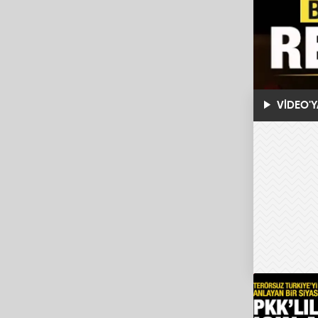
VİDEO'Y