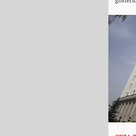
gösteric