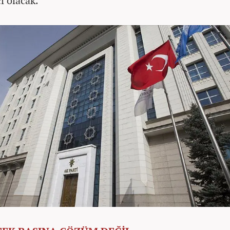
i olacak.