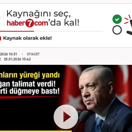
2026 10:31
SİYASET
E
25.01.2026 10:42