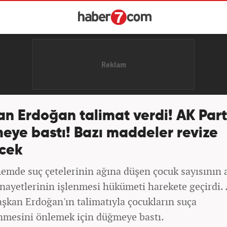
n Erdoğan talimat verdi! AK Part
eye bastı! Bazı maddeler revize
ecek
emde suç çetelerinin ağına düşen çocuk sayısının 
inayetlerinin işlenmesi hükümeti harekete geçirdi.
aşkan Erdoğan'ın talimatıyla çocukların suça
nmesini önlemek için düğmeye bastı.