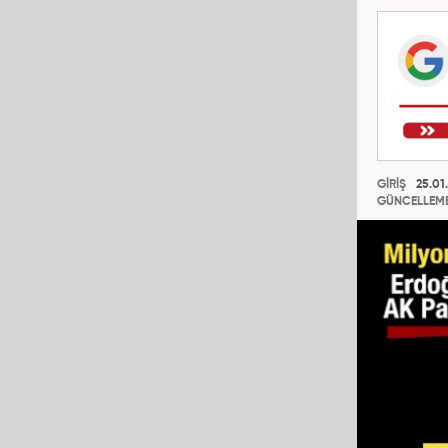
GİRİŞ
25.01.
GÜNCELLEM