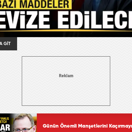
A GİT