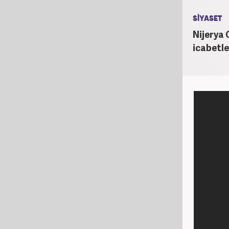
SİYASET
Nijerya
icabetle