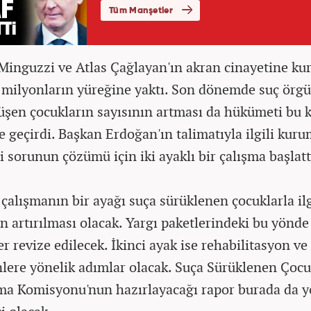
inguzzi ve Atlas Çağlayan'ın akran cinayetine ku
 milyonların yüreğine yaktı. Son dönemde suç örgü
üşen çocukların sayısının artması da hükümeti bu
e geçirdi. Başkan Erdoğan'ın talimatıyla ilgili kuru
i sorunun çözümü için iki ayaklı bir çalışma başlatt
 çalışmanın bir ayağı suça sürüklenen çocuklarla ilg
ın artırılması olacak. Yargı paketlerindeki bu yönde
r revize edilecek. İkinci ayak ise rehabilitasyon ve
lere yönelik adımlar olacak. Suça Sürüklenen Çocu
ma Komisyonu'nun hazırlayacağı rapor burada da y