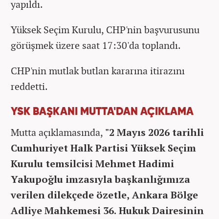
yapıldı.
Yüksek Seçim Kurulu, CHP'nin başvurusunu
görüşmek üzere saat 17:30'da toplandı.
CHP'nin mutlak butlan kararına itirazını
reddetti.
YSK BAŞKANI MUTTA'DAN AÇIKLAMA
Mutta açıklamasında,
"2 Mayıs 2026 tarihli
Cumhuriyet Halk Partisi Yüksek Seçim
Kurulu temsilcisi Mehmet Hadimi
Yakupoğlu imzasıyla başkanlığımıza
verilen dilekçede özetle, Ankara Bölge
Adliye Mahkemesi 36. Hukuk Dairesinin