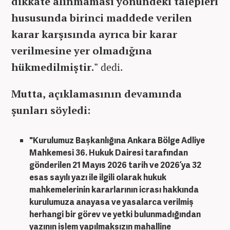
dikkate alınmaması yönündeki talepleri
hususunda birinci maddede verilen
karar karşısında ayrıca bir karar
verilmesine yer olmadığına
hükmedilmiştir."
dedi.
Mutta, açıklamasının devamında
şunları söyledi:
"Kurulumuz Başkanlığına Ankara Bölge Adliye
Mahkemesi 36. Hukuk Dairesi tarafından
gönderilen 21 Mayıs 2026 tarih ve 2026’ya 32
esas sayılı yazı ile ilgili olarak hukuk
mahkemelerinin kararlarının icrası hakkında
kurulumuza anayasa ve yasalarca verilmiş
herhangi bir görev ve yetki bulunmadığından
yazının işlem yapılmaksızın mahalline