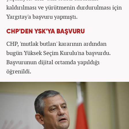
kaldırılması ve yürütmenin durdurulması için
Yargıtay'a başvuru yapmıştı.
CHP'DEN YSK'YA BAŞVURU
CHP, 'mutlak butlan' kararının ardından
bugün Yüksek Seçim Kurulu'na başvurdu.
Başvurunun dijital ortamda yapıldığı
öğrenildi.