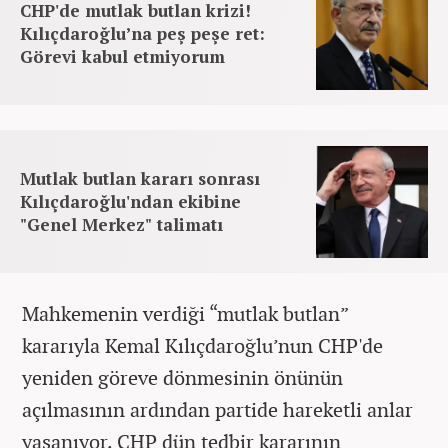
CHP'de mutlak butlan krizi!
Kılıçdaroğlu’na peş peşe ret:
Görevi kabul etmiyorum
Mutlak butlan kararı sonrası
Kılıçdaroğlu'ndan ekibine
"Genel Merkez" talimatı
Mahkemenin verdiği “mutlak butlan”
kararıyla Kemal Kılıçdaroğlu’nun CHP'de
yeniden göreve dönmesinin önünün
açılmasının ardından partide hareketli anlar
yaşanıyor. CHP dün tedbir kararının