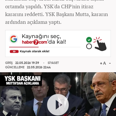
ortamda yapıldı. YSK'da CHP'nin itiraz
kararını reddetti. YSK Başkanı Mutta, kararın
ardından açıklama yaptı.
GİRİŞ
22.05.2026 19:39
SİYASET
GÜNCELLEME
22.05.2026 22:44