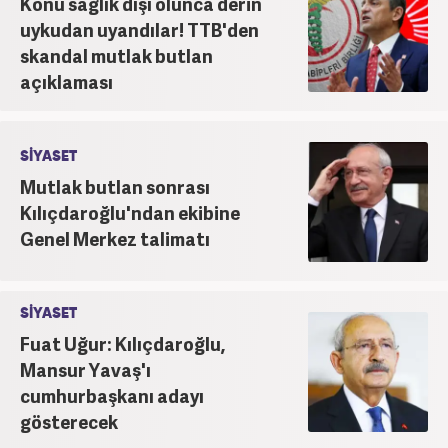
Konu sağlık dışı olunca derin
uykudan uyandılar! TTB'den
skandal mutlak butlan
açıklaması
SİYASET
Mutlak butlan sonrası
Kılıçdaroğlu'ndan ekibine
Genel Merkez talimatı
SİYASET
Fuat Uğur: Kılıçdaroğlu,
Mansur Yavaş'ı
cumhurbaşkanı adayı
gösterecek