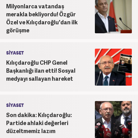
Milyonlarca vatandaş
merakla bekliyordu! Özgür
Özel ve Kılıçdaroğlu'dan ilk
görüşme
SİYASET
Kılıçdaroğlu CHP Genel
Başkanlığı ilan etti! Sosyal
medyayı sallayan hareket
SİYASET
Son dakika: Kılıçdaroğlu:
Partide ahlaki değerleri
düzeltmemiz lazım