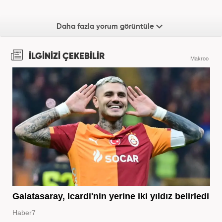
Daha fazla yorum görüntüle
İLGİNİZİ ÇEKEBİLİR
Makroo
Galatasaray, Icardi'nin yerine iki yıldız belirledi
Haber7