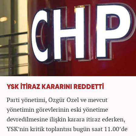
YSK İTİRAZ KARARINI REDDETTİ
Parti yönetimi, Özgür Özel ve mevcut
yönetimin görevlerinin eski yönetime
devredilmesine ilişkin karara itiraz ederken,
YSK’nin kritik toplantısı bugün saat 11.00’de