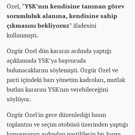
Özel,
"YSK’nın kendisine tanınan görev
sorumluluk alanına, kendisine sahip
çıkmasını bekliyoruz"
ifadesini
kullanmıştı.
Özgür Özel dün kararın ardında yaptığı
açıklamada YSK’ya başvuruda
bulunacaklarını söylemişti. Özgür Özel ve
parti içindeki bazı yönetim kadroları, mutlak
butlan kararını YSK'nın verebileceğini
söylüyor.
Özgür Özel'in gece düzenlediği basın
toplantısı ve seçim otobüsü üzerinden yaptığı
konuşmanın ardından partililerin bir kısmı