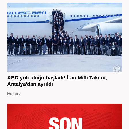
ABD yolculuğu başladı! İran Milli Takımı,
Antalya'dan ayrıldı
Haber7