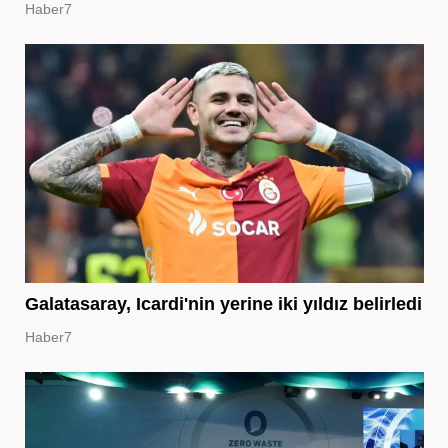
Haber7
Galatasaray, Icardi'nin yerine iki yıldız belirledi
Haber7