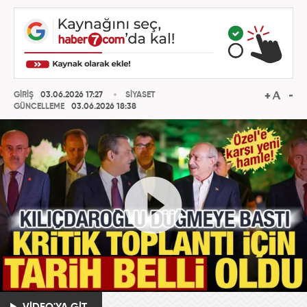
GİRİŞ
03.06.2026 17:27
SİYASET
GÜNCELLEME
03.06.2026 18:38