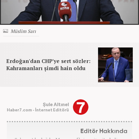
Müslim Sarı
Erdoğan'dan CHP'ye sert sözler:
Kahramanları şimdi hain oldu
Şule Altınel
Haber7.com - İnternet Editörü
Editör Hakkında