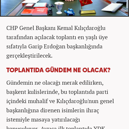
CHP Genel Başkanı Kemal Kılıçdaroğlu
tarafından açılacak toplantı en yaşlı üye
sıfatıyla Garip Erdoğan başkanlığında
gerçekleştirilecek.
TOPLANTIDA GÜNDEM NE OLACAK?
Gündemin ne olacağı merak edilirken,
başkent kulislerinde, bu toplantıda parti
içindeki muhalif ve Kılıçdaroğlu'nun genel
başkanlığına direnen isimlerin ihraç
istemiyle masaya yatırılacağı
konuşuluyor. Ayrıca ilk toplantıda YDK