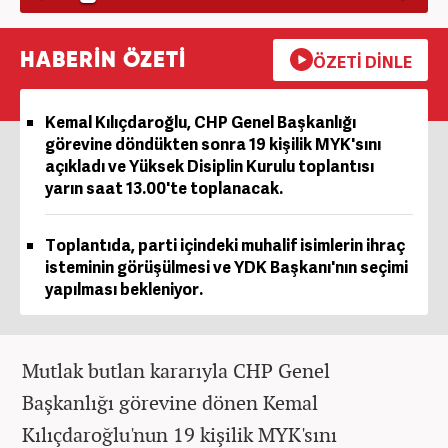
HABERİN ÖZETİ
ÖZETİ DİNLE
Kemal Kılıçdaroğlu, CHP Genel Başkanlığı
görevine döndükten sonra 19 kişilik MYK'sını
açıkladı ve Yüksek Disiplin Kurulu toplantısı
yarın saat 13.00'te toplanacak.
Toplantıda, parti içindeki muhalif isimlerin ihraç
isteminin görüşülmesi ve YDK Başkanı'nın seçimi
yapılması bekleniyor.
Mutlak butlan kararıyla CHP Genel
Başkanlığı görevine dönen Kemal
Kılıçdaroğlu'nun 19 kişilik MYK'sını