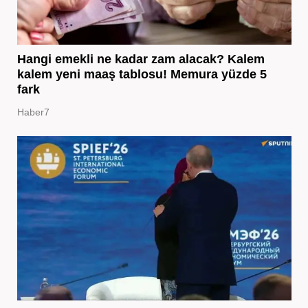
Hangi emekli ne kadar zam alacak? Kalem
kalem yeni maaş tablosu! Memura yüzde 5
fark
Haber7