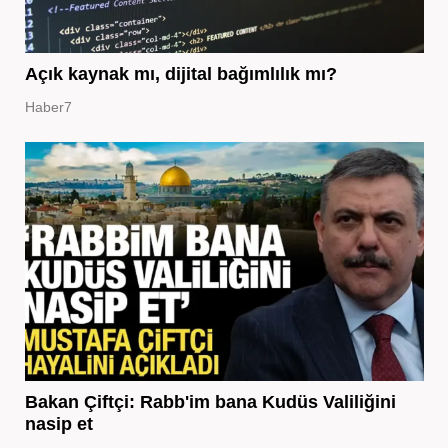
Açık kaynak mı, dijital bağımlılık mı?
Haber7
Bakan Çiftçi: Rabb'im bana Kudüs Valiliğini
nasip et