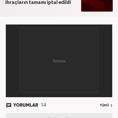
ihraçların tamamı iptal edildi
14
YORUMLAR
TÜMÜ