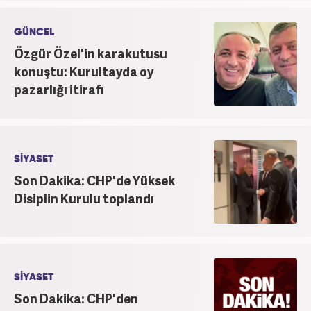
GÜNCEL
Özgür Özel'in karakutusu
konuştu: Kurultayda oy
pazarlığı itirafı
SİYASET
Son Dakika: CHP'de Yüksek
Disiplin Kurulu toplandı
SİYASET
Son Dakika: CHP'den