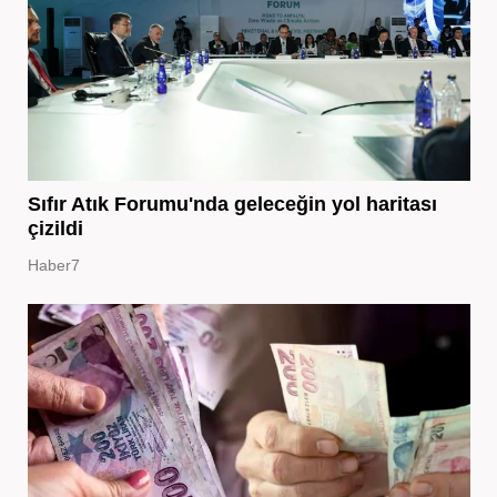
Sıfır Atık Forumu'nda geleceğin yol haritası
çizildi
Haber7