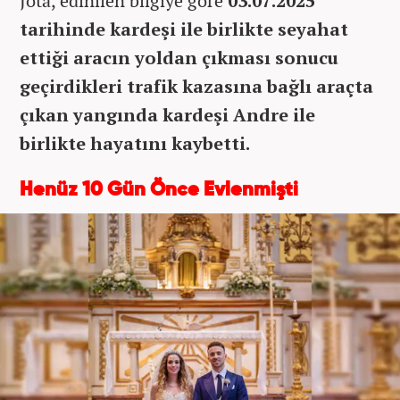
Jota, edinilen bilgiye göre
03.07.2025
tarihinde kardeşi ile birlikte seyahat
ettiği aracın yoldan çıkması sonucu
geçirdikleri
trafik kazasına bağlı araçta
çıkan yangında kardeşi Andre ile
birlikte hayatını kaybetti.
Henüz 10 Gün Önce Evlenmişti