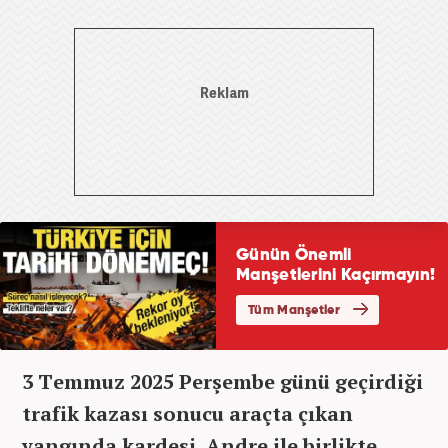
3 Temmuz 2025 Perşembe günü geçirdiği
trafik kazası sonucu araçta çıkan
yangında kardeşi
Andre ile birlikte