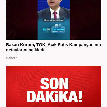
Bakan Kurum, TOKİ Açık Satış Kampanyasının
detaylarını açıkladı
Haber7