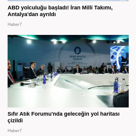
ABD yolculuğu başladı! İran Milli Takımı,
Antalya'dan ayrıldı
Haber7
Sıfır Atık Forumu'nda geleceğin yol haritası
çizildi
Haber7