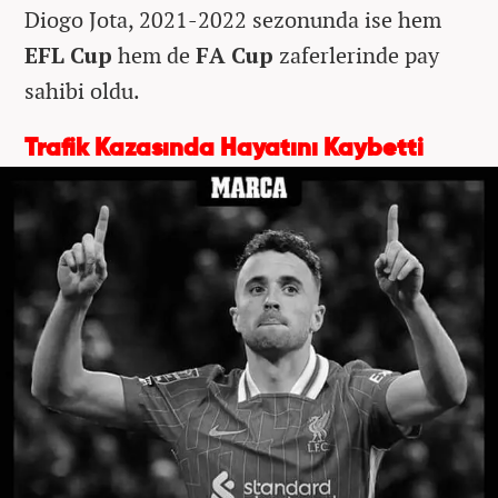
Diogo Jota, 2021-2022 sezonunda ise hem
EFL Cup
hem de
FA Cup
zaferlerinde pay
sahibi oldu.
Trafik Kazasında Hayatını Kaybetti