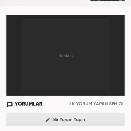
YORUMLAR
İLK YORUM YAPAN SEN OL
Bir Yorum Yapın