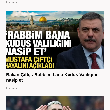
Haber7
Bakan Çiftçi: Rabb'im bana Kudüs Valiliğini
nasip et
Haber7