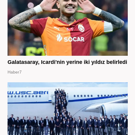
Galatasaray, Icardi'nin yerine iki yıldız belirledi
Haber7