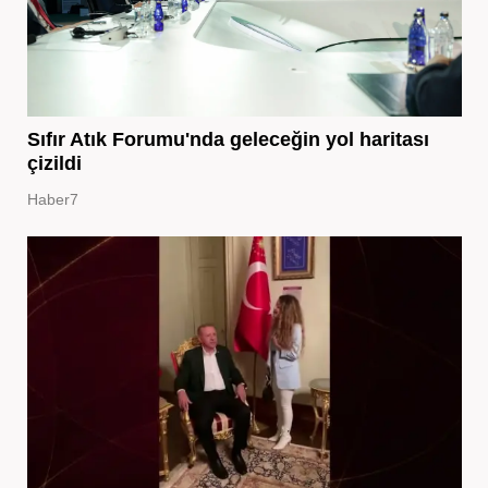
Sıfır Atık Forumu'nda geleceğin yol haritası
çizildi
Haber7