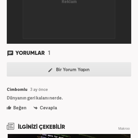
1
YORUMLAR
Bir Yorum Yapın
Cimbomlu
3 ay önce
Dünyanın geri kalanı nerde.
Beğen
Cevapla
İLGİNİZİ ÇEKEBİLİR
Makroo