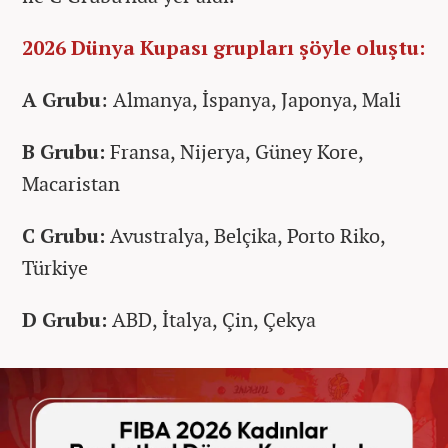
2026 Dünya Kupası grupları şöyle oluştu:
A Grubu
: Almanya, İspanya, Japonya, Mali
B Grubu:
Fransa, Nijerya, Güney Kore,
Macaristan
C Grubu:
Avustralya, Belçika, Porto Riko,
Türkiye
D Grubu:
ABD, İtalya, Çin, Çekya