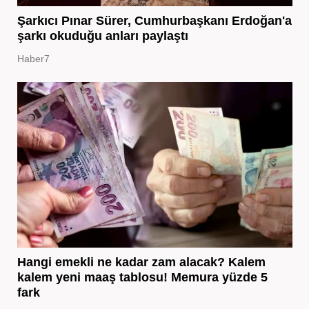
Şarkıcı Pınar Sürer, Cumhurbaşkanı Erdoğan'a
şarkı okuduğu anları paylaştı
Haber7
Hangi emekli ne kadar zam alacak? Kalem
kalem yeni maaş tablosu! Memura yüzde 5
fark