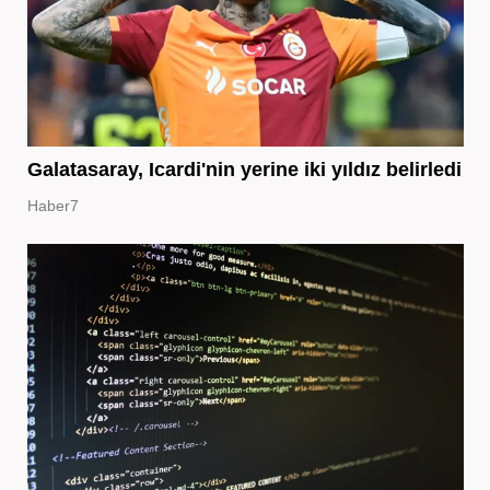
Galatasaray, Icardi'nin yerine iki yıldız belirledi
Haber7