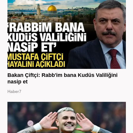
Bakan Çiftçi: Rabb'im bana Kudüs Valiliğini
nasip et
Haber7