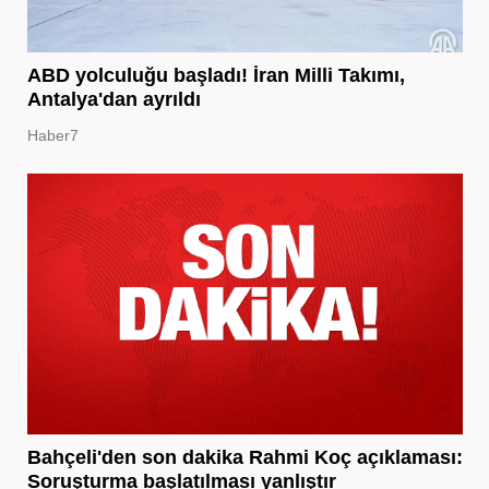
ABD yolculuğu başladı! İran Milli Takımı,
Antalya'dan ayrıldı
Haber7
Bahçeli'den son dakika Rahmi Koç açıklaması:
Soruşturma başlatılması yanlıştır