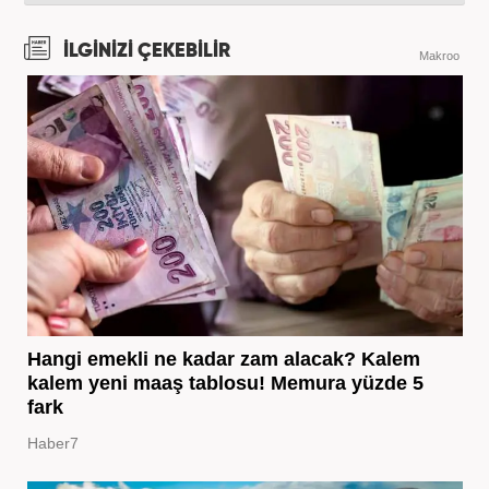
İLGİNİZİ ÇEKEBİLİR
Makroo
Hangi emekli ne kadar zam alacak? Kalem
kalem yeni maaş tablosu! Memura yüzde 5
fark
Haber7