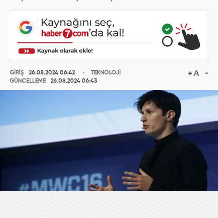
GİRİŞ
26.08.2024 06:42
TEKNOLOJİ
GÜNCELLEME
26.08.2024 06:43