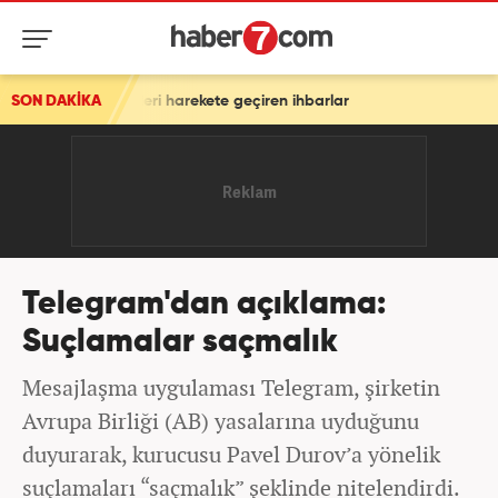
 Ekipleri harekete geçiren ihbarlar
SON DAKİKA
Telegram'dan açıklama:
Suçlamalar saçmalık
Mesajlaşma uygulaması Telegram, şirketin
Avrupa Birliği (AB) yasalarına uyduğunu
duyurarak, kurucusu Pavel Durov’a yönelik
suçlamaları “saçmalık” şeklinde nitelendirdi.