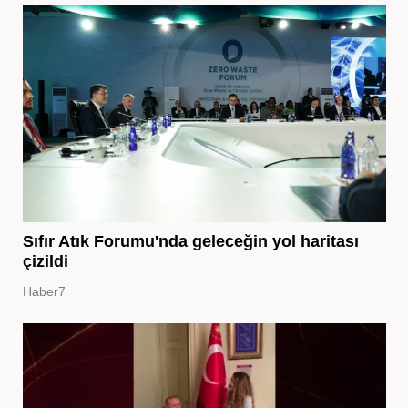
Sıfır Atık Forumu'nda geleceğin yol haritası
çizildi
Haber7