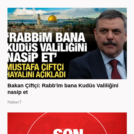
Bakan Çiftçi: Rabb'im bana Kudüs Valiliğini
nasip et
Haber7