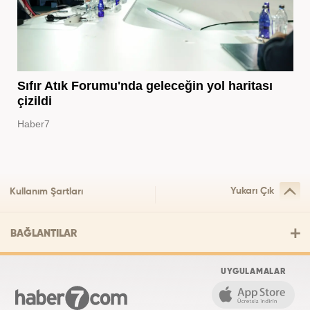
Sıfır Atık Forumu'nda geleceğin yol haritası
çizildi
Haber7
Yukarı Çık
Kullanım Şartları
BAĞLANTILAR
UYGULAMALAR