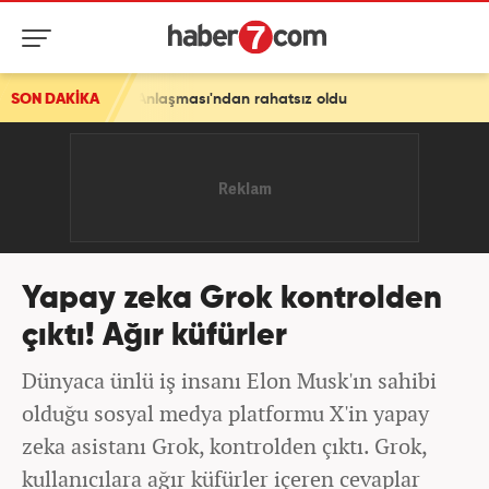
kke Anlaşması'ndan rahatsız oldu
SON DAKİKA
Yapay zeka Grok kontrolden
çıktı! Ağır küfürler
Dünyaca ünlü iş insanı Elon Musk'ın sahibi
olduğu sosyal medya platformu X'in yapay
zeka asistanı Grok, kontrolden çıktı. Grok,
kullanıcılara ağır küfürler içeren cevaplar