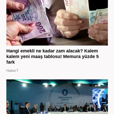
Hangi emekli ne kadar zam alacak? Kalem
kalem yeni maaş tablosu! Memura yüzde 5
fark
Haber7