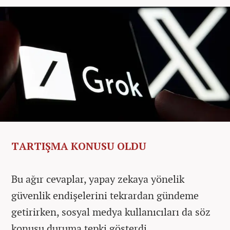
TARTIŞMA KONUSU OLDU
Bu ağır cevaplar, yapay zekaya yönelik
güvenlik endişelerini tekrardan gündeme
getirirken, sosyal medya kullanıcıları da söz
konusu duruma tepki gösterdi.