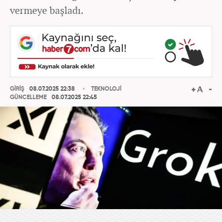
vermeye başladı.
GİRİŞ
08.07.2025 22:38
TEKNOLOJİ
GÜNCELLEME
08.07.2025 22:45