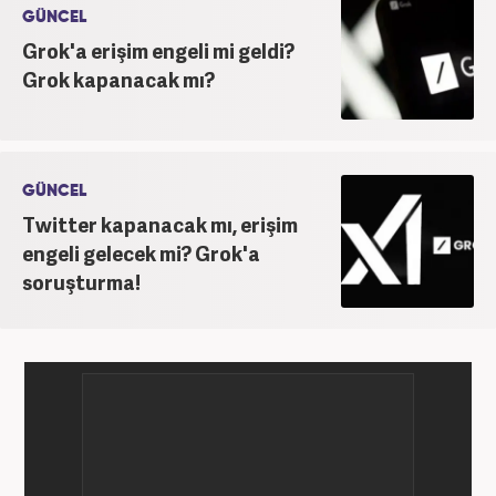
GÜNCEL
Grok'a erişim engeli mi geldi?
Grok kapanacak mı?
GÜNCEL
Twitter kapanacak mı, erişim
engeli gelecek mi? Grok'a
soruşturma!