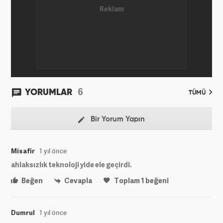
6
YORUMLAR
TÜMÜ
Bir Yorum Yapın
Misafir
1 yıl önce
ahlaksızlık teknoloji yide ele geçirdi.
Beğen
Cevapla
Toplam
1
beğeni
Dumrul
1 yıl önce