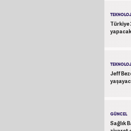
TEKNOLOJ
Türkiye 
yapacak
TEKNOLOJ
Jeff Bez
yaşayac
GÜNCEL
Sağlık B
ziyaret 