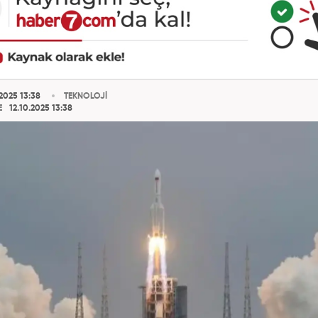
2025 13:38
TEKNOLOJİ
E
12.10.2025 13:38