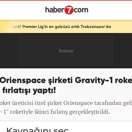
 Lig'in en golcüsü artık Trabzonspor'da
 Orienspace şirketi Gravity-1 roke
 fırlatışı yaptı!
oket üreticisi özel şirket Orienspace tarafından geli
-1" roketiyle ikinci fırlatış gerçekleştirildi.