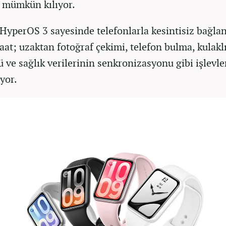
i mümkün kılıyor.
HyperOS 3 sayesinde telefonlarla kesintisiz bağlan
aat; uzaktan fotoğraf çekimi, telefon bulma, kulakl
ü ve sağlık verilerinin senkronizasyonu gibi işlevle
yor.