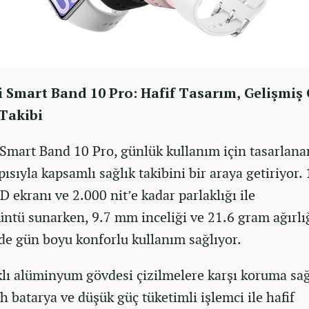
 Smart Band 10 Pro: Hafif Tasarım, Gelişmiş
 Takibi
Smart Band 10 Pro, günlük kullanım için tasarlanan
pısıyla kapsamlı sağlık takibini bir araya getiriyor. 
ekranı ve 2.000 nit’e kadar parlaklığı ile
üntü sunarken, 9.7 mm inceliği ve 21.6 gram ağırlı
de gün boyu konforlu kullanım sağlıyor.
lı alüminyum gövdesi çizilmelere karşı koruma sağ
 batarya ve düşük güç tüketimli işlemci ile hafif