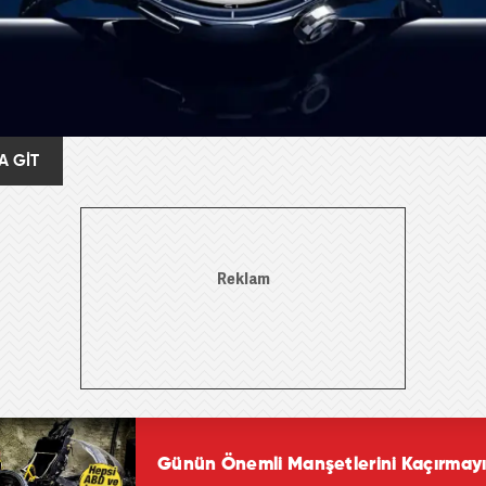
A GİT