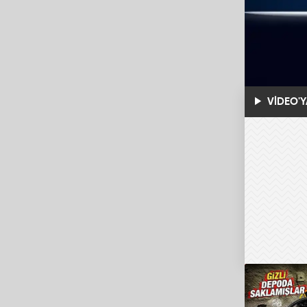
VİDEO'Y