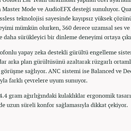
 Master Mode ve AudioEFX desteği sunuluyor. Q
ssless teknolojisi sayesinde kayıpsız yüksek çözün
eyimi mümkün olurken, 360 derece uzamsal ses ve
le daha sürükleyici bir dinleme deneyimi ortaya çıkı
ofonlu yapay zeka destekli gürültü engelleme siste
dar arka plan gürültüsünü azaltarak rüzgarlı ortam
t görüşme sağlıyor. ANC sistemi ise Balanced ve De
yla farklı çevrelere uyum sunuyor.
4.4 gram ağırlığındaki kulaklıklar ergonomik tasar
de uzun süreli konfor sağlamasıyla dikkat çekiyor.