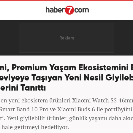
mi, Premium Yaşam Ekosistemini B
eviyeye Taşıyan Yeni Nesil Giyileb
erini Tanıttı
 en yeni ekosistem ürünleri Xiaomi Watch S5 46m
Smart Band 10 Pro ve Xiaomi Buds 6 ile portföyün
ti. Yeni giyilebilir ürünler, günlük yaşamı daha akıc
 hale getirmeyi hedefliyor.