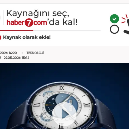
.2026 14:20
TEKNOLOJİ
E
29.05.2026 15:12