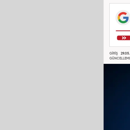
GİRİŞ
29.05
GÜNCELLEM