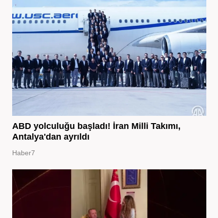
ABD yolculuğu başladı! İran Milli Takımı,
Antalya'dan ayrıldı
Haber7