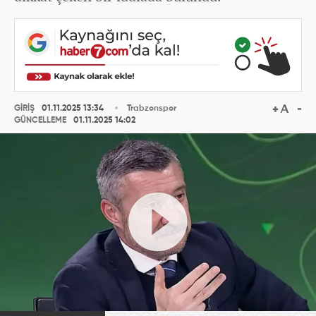
GİRİŞ
01.11.2025 13:34
Trabzonspor
GÜNCELLEME
01.11.2025 14:02