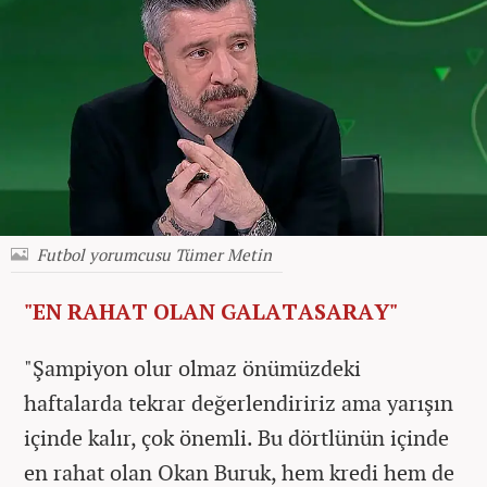
Futbol yorumcusu Tümer Metin
"EN RAHAT OLAN GALATASARAY"
"Şampiyon olur olmaz önümüzdeki
haftalarda tekrar değerlendiririz ama yarışın
içinde kalır, çok önemli. Bu dörtlünün içinde
en rahat olan Okan Buruk, hem kredi hem de