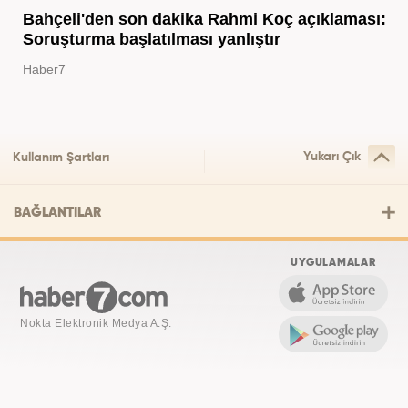
Bahçeli'den son dakika Rahmi Koç açıklaması:
Soruşturma başlatılması yanlıştır
Haber7
Yukarı Çık
Kullanım Şartları
BAĞLANTILAR
UYGULAMALAR
Nokta Elektronik Medya A.Ş.