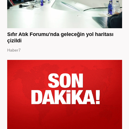
Sıfır Atık Forumu'nda geleceğin yol haritası
çizildi
Haber7