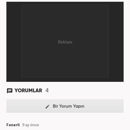
4
YORUMLAR
Bir Yorum Yapın
Fenerli
9 ay önce