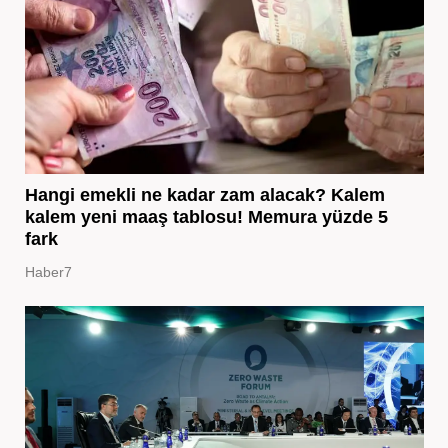
Hangi emekli ne kadar zam alacak? Kalem
kalem yeni maaş tablosu! Memura yüzde 5
fark
Haber7