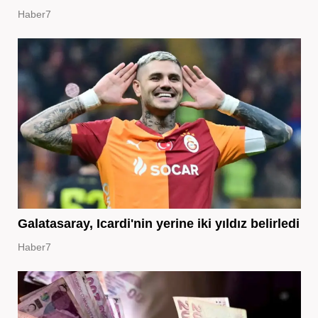
Haber7
Galatasaray, Icardi'nin yerine iki yıldız belirledi
Haber7