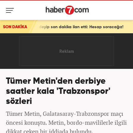
uz' deyip son dakika ilan etti: Hesap soracağız!
SON DAKİKA
Tümer Metin'den derbiye
saatler kala 'Trabzonspor'
sözleri
Tümer Metin, Galatasaray-Trabzonspor maçı
öncesi konuştu. Metin, bordo-mavililerle ilgili
dikkat çeken bir iddiada bulundu.