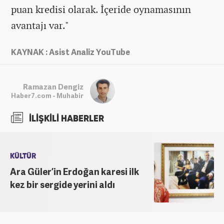
puan kredisi olarak. İçeride oynamasının
avantajı var."
KAYNAK : Asist Analiz YouTube
Ramazan Dengiz
Haber7.com - Muhabir
İLİŞKİLİ HABERLER
KÜLTÜR
Ara Güler’in Erdoğan karesi ilk
kez bir sergide yerini aldı