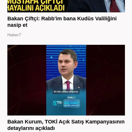
Bakan Çiftçi: Rabb'im bana Kudüs Valiliğini
nasip et
Haber7
Bakan Kurum, TOKİ Açık Satış Kampanyasının
detaylarını açıkladı