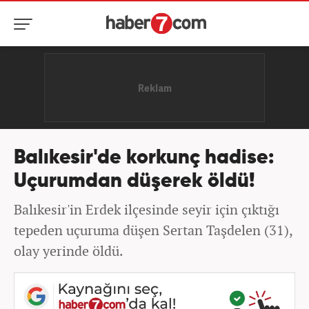
Balıkesir'de korkunç hadise:
Uçurumdan düşerek öldü!
Balıkesir'in Erdek ilçesinde seyir için çıktığı
tepeden uçuruma düşen Sertan Taşdelen (31),
olay yerinde öldü.