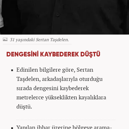
31 yaşındaki Sertan Taşdelen.
DENGESİNİ KAYBEDEREK DÜŞTÜ
Edinilen bilgilere göre, Sertan
Taşdelen, arkadaşlarıyla oturduğu
sırada dengesini kaybederek
metrelerce yükseklikten kayalıklara
düştü.
Yapılan ihbar üzerine bölgeye arama-