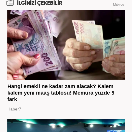
İLGİNİZİ ÇEKEBİLİR
Makroo
Hangi emekli ne kadar zam alacak? Kalem
kalem yeni maaş tablosu! Memura yüzde 5
fark
Haber7