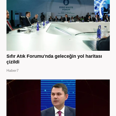
Sıfır Atık Forumu'nda geleceğin yol haritası
çizildi
Haber7