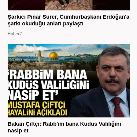
Şarkıcı Pınar Sürer, Cumhurbaşkanı Erdoğan'a
şarkı okuduğu anları paylaştı
Haber7
Bakan Çiftçi: Rabb'im bana Kudüs Valiliğini
nasip et