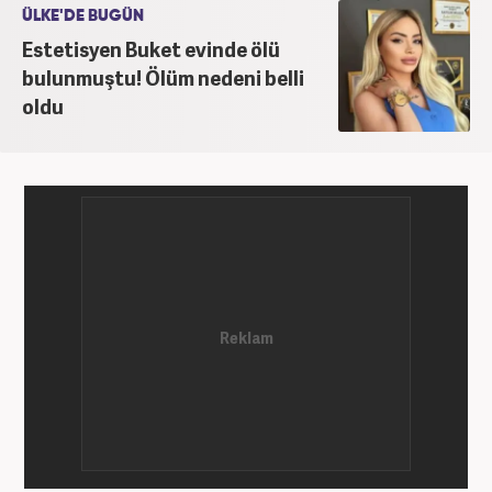
ÜLKE'DE BUGÜN
Estetisyen Buket evinde ölü
bulunmuştu! Ölüm nedeni belli
oldu