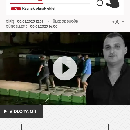
GİRİŞ
08.09.2025 12:31
ÜLKE'DE BUGÜN
GÜNCELLEME
08.09.2025 14:06
VİDEO'YA GİT