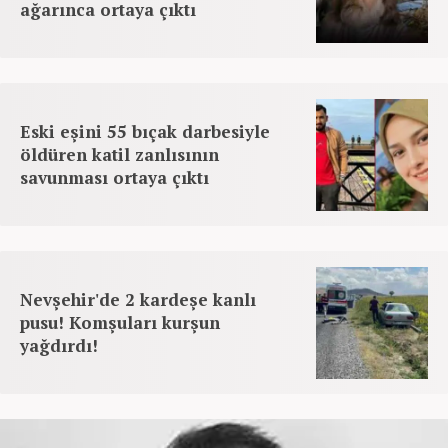
ağarınca ortaya çıktı
Eski eşini 55 bıçak darbesiyle
öldüren katil zanlısının
savunması ortaya çıktı
Nevşehir'de 2 kardeşe kanlı
pusu! Komşuları kurşun
yağdırdı!