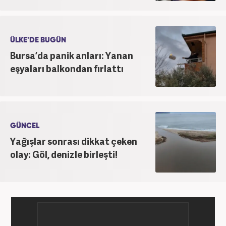
ÜLKE'DE BUGÜN
Bursa’da panik anları: Yanan
eşyaları balkondan fırlattı
GÜNCEL
Yağışlar sonrası dikkat çeken
olay: Göl, denizle birleşti!