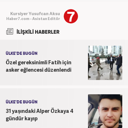
Kursiyer Yusufcan Aksu
Haber7.com - Asistan Editör
İLİŞKİLİ HABERLER
ÜLKE'DE BUGÜN
Özel gereksinimli Fatih için
asker eğlencesi düzenlendi
ÜLKE'DE BUGÜN
31 yaşındaki Alper Özkaya 4
gündür kayıp