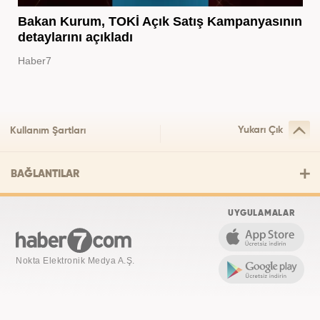
Bakan Kurum, TOKİ Açık Satış Kampanyasının
detaylarını açıkladı
Haber7
Yukarı Çık
Kullanım Şartları
BAĞLANTILAR
UYGULAMALAR
Nokta Elektronik Medya A.Ş.