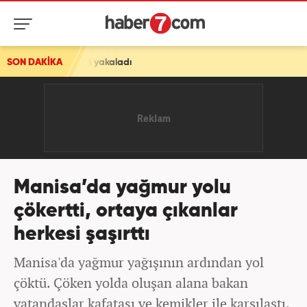
yakaladı
SON DAKİKA
Manisa’da yağmur yolu
çökertti, ortaya çıkanlar
herkesi şaşırttı
Manisa'da yağmur yağışının ardından yol
çöktü. Çöken yolda oluşan alana bakan
vatandaşlar kafatası ve kemikler ile karşılaştı.