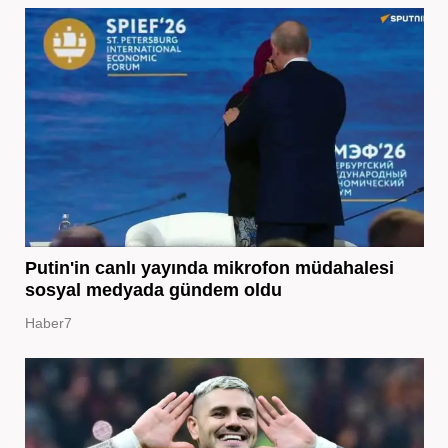
Putin'in canlı yayında mikrofon müdahalesi
sosyal medyada gündem oldu
Haber7