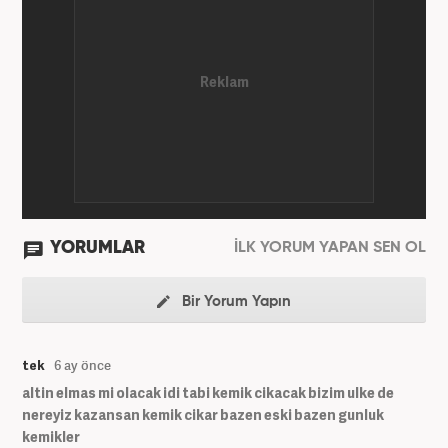
YORUMLAR
İLK YORUM YAPAN SEN OL
Bir Yorum Yapın
tek
6 ay önce
altin elmas mi olacak idi tabi kemik cikacak bizim ulke de
nereyiz kazansan kemik cikar bazen eski bazen gunluk
kemikler