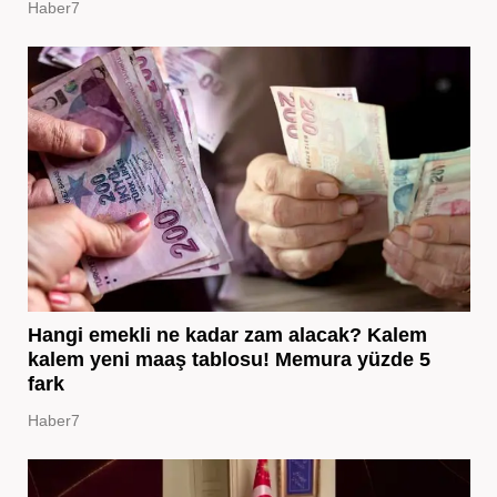
Haber7
Hangi emekli ne kadar zam alacak? Kalem
kalem yeni maaş tablosu! Memura yüzde 5
fark
Haber7