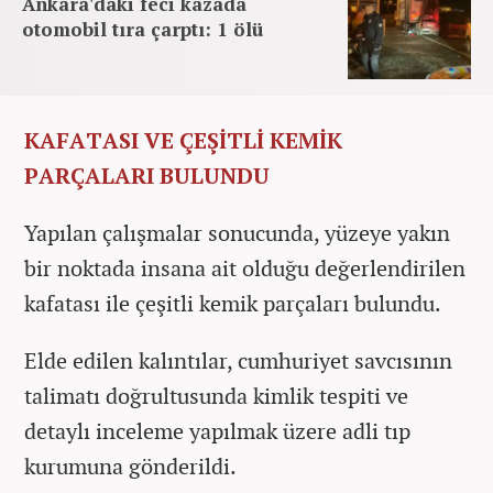
Ankara'daki feci kazada
otomobil tıra çarptı: 1 ölü
KAFATASI VE ÇEŞİTLİ KEMİK
PARÇALARI BULUNDU
Yapılan çalışmalar sonucunda, yüzeye yakın
bir noktada insana ait olduğu değerlendirilen
kafatası ile çeşitli kemik parçaları bulundu.
Elde edilen kalıntılar, cumhuriyet savcısının
talimatı doğrultusunda kimlik tespiti ve
detaylı inceleme yapılmak üzere adli tıp
kurumuna gönderildi.