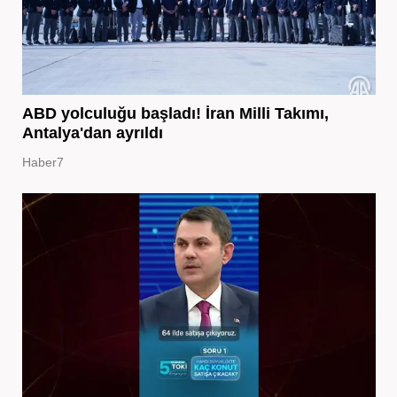
ABD yolculuğu başladı! İran Milli Takımı,
Antalya'dan ayrıldı
Haber7