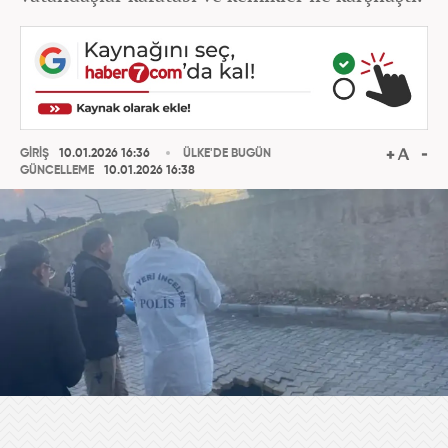
GİRİŞ
10.01.2026 16:36
ÜLKE'DE BUGÜN
GÜNCELLEME
10.01.2026 16:38