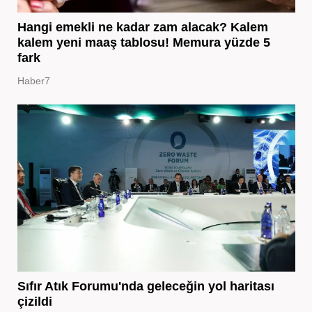
Hangi emekli ne kadar zam alacak? Kalem
kalem yeni maaş tablosu! Memura yüzde 5
fark
Haber7
Sıfır Atık Forumu'nda geleceğin yol haritası
çizildi