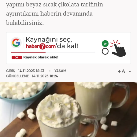
yapımı beyaz sıcak çikolata tarifinin
ayrıntılarını haberin devamında
bulabilirsiniz.
GİRİŞ
14.11.2023 18:23
YAŞAM
GÜNCELLEME
14.11.2023 18:24