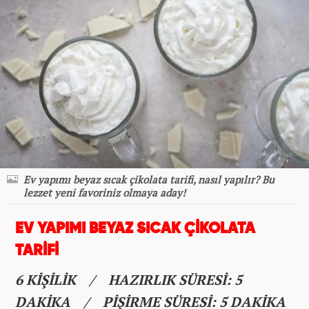
Ev yapımı beyaz sıcak çikolata tarifi, nasıl yapılır? Bu
lezzet yeni favoriniz olmaya aday!
EV YAPIMI BEYAZ SICAK ÇİKOLATA
TARİFİ
6 KİŞİLİK / HAZIRLIK SÜRESİ: 5
DAKİKA / PİŞİRME SÜRESİ: 5 DAKİKA