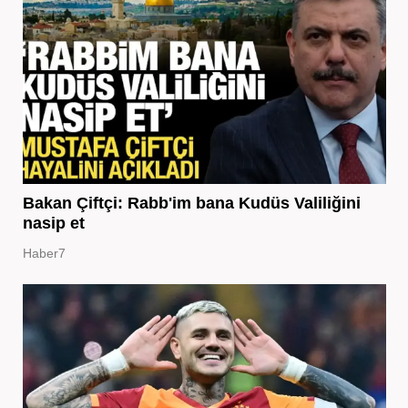
Bakan Çiftçi: Rabb'im bana Kudüs Valiliğini
nasip et
Haber7