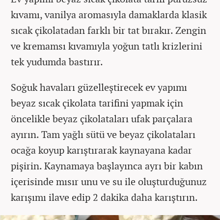
kıvamı, vanilya aromasıyla damaklarda klasik
sıcak çikolatadan farklı bir tat bırakır. Zengin
ve kremamsı kıvamıyla yoğun tatlı krizlerini
tek yudumda bastırır.
Soğuk havaları güzelleştirecek ev yapımı
beyaz sıcak çikolata tarifini yapmak için
öncelikle beyaz çikolataları ufak parçalara
ayırın. Tam yağlı sütü ve beyaz çikolataları
ocağa koyup karıştırarak kaynayana kadar
pişirin. Kaynamaya başlayınca ayrı bir kabın
içerisinde mısır unu ve su ile oluşturduğunuz
karışımı ilave edip 2 dakika daha karıştırın.