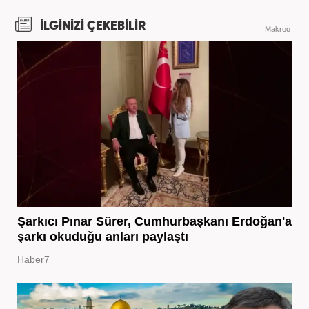
İLGİNİZİ ÇEKEBİLİR
Makroo
Şarkıcı Pınar Sürer, Cumhurbaşkanı Erdoğan'a
şarkı okuduğu anları paylaştı
Haber7