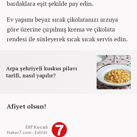
bardaklara eşit şekilde pay edin.
Ev yapımı beyaz sıcak çikolatanızı arzuya
göre üzerine çırpılmış krema ve çikolata
rendesi ile süsleyerek sıcak sıcak servis edin.
Arpa şehriyeli kuskus pilavı
tarifi, nasıl yapılır?
Afiyet olsun!
Elif Kocalı
Haber7.com - Editör