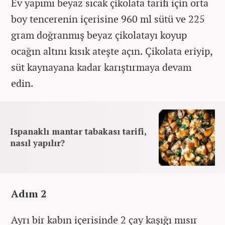
Ev yapımı beyaz sıcak çikolata tarifi için orta
boy tencerenin içerisine 960 ml sütü ve 225
gram doğranmış beyaz çikolatayı koyup
ocağın altını kısık ateşte açın. Çikolata eriyip,
süt kaynayana kadar karıştırmaya devam
edin.
Ispanaklı mantar tabakası tarifi,
nasıl yapılır?
Adım 2
Ayrı bir kabın içerisinde 2 çay kaşığı mısır