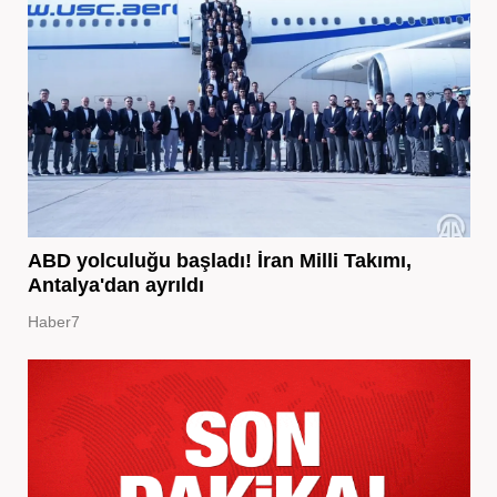
ABD yolculuğu başladı! İran Milli Takımı,
Antalya'dan ayrıldı
Haber7