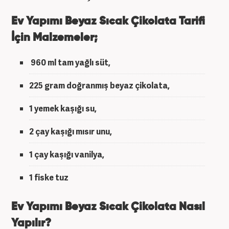
Ev Yapımı Beyaz Sıcak Çikolata Tarifi
İçin Malzemeler;
960 ml tam yağlı süt,
225 gram doğranmış beyaz çikolata,
1 yemek kaşığı su,
2 çay kaşığı mısır unu,
1 çay kaşığı vanilya,
1 fiske tuz
Ev Yapımı Beyaz Sıcak Çikolata Nasıl
Yapılır?