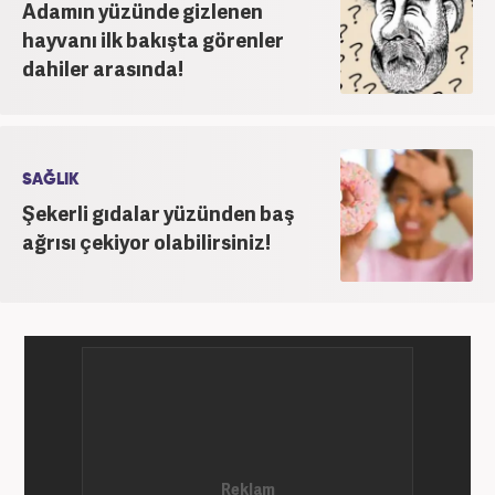
Adamın yüzünde gizlenen
hayvanı ilk bakışta görenler
dahiler arasında!
SAĞLIK
Şekerli gıdalar yüzünden baş
ağrısı çekiyor olabilirsiniz!