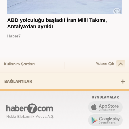
ABD yolculuğu başladı! İran Milli Takımı,
Antalya'dan ayrıldı
Haber7
Yukarı Çık
Kullanım Şartları
BAĞLANTILAR
UYGULAMALAR
Nokta Elektronik Medya A.Ş.