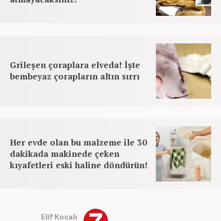
Grileşen çoraplara elveda! İşte
bembeyaz çorapların altın sırrı
Her evde olan bu malzeme ile 30
dakikada makinede çeken
kıyafetleri eski haline döndürün!
Elif Kocalı