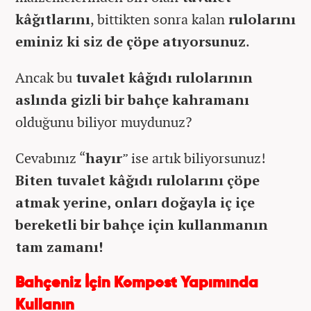
kâğıtlarını
, bittikten sonra kalan
rulolarını
eminiz ki siz de çöpe atıyorsunuz
.
Ancak bu
tuvalet kâğıdı rulolarının
aslında gizli bir bahçe kahramanı
olduğunu biliyor muydunuz?
Cevabınız “
hayır
” ise artık biliyorsunuz!
Biten tuvalet kâğıdı rulolarını çöpe
atmak yerine, onları doğayla iç içe
bereketli bir bahçe için kullanmanın
tam zamanı!
Bahçeniz İçin Kompost Yapımında
Kullanın