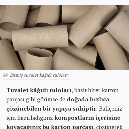
Bitmiş tuvalet kağıdı ruloları
Tuvalet kâğıdı ruloları
, basit birer karton
parçası gibi görünse de
doğada hızlıca
çözünebilen bir yapıya sahiptir
. Bahçeniz
için hazırladığınız
kompostların içerisine
koyacağınız bu karton parçası
, çözünerek