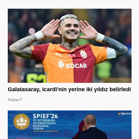
Galatasaray, Icardi'nin yerine iki yıldız belirledi
Haber7