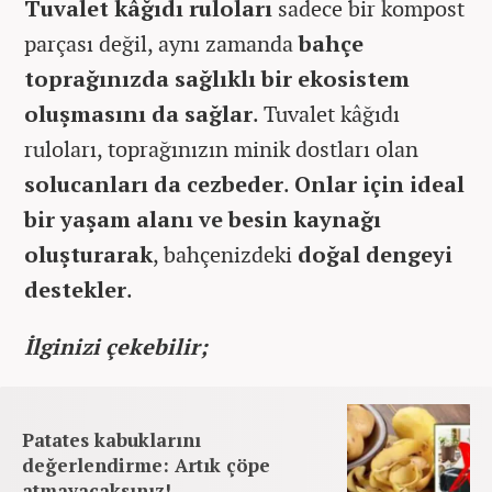
Tuvalet kâğıdı ruloları
sadece bir kompost
parçası değil, aynı zamanda
bahçe
toprağınızda sağlıklı bir ekosistem
oluşmasını da sağlar
. Tuvalet kâğıdı
ruloları, toprağınızın minik dostları olan
solucanları da cezbeder
.
Onlar için ideal
bir yaşam alanı ve besin kaynağı
oluşturarak
, bahçenizdeki
doğal dengeyi
destekler
.
İlginizi çekebilir;
Patates kabuklarını
değerlendirme: Artık çöpe
atmayacaksınız!