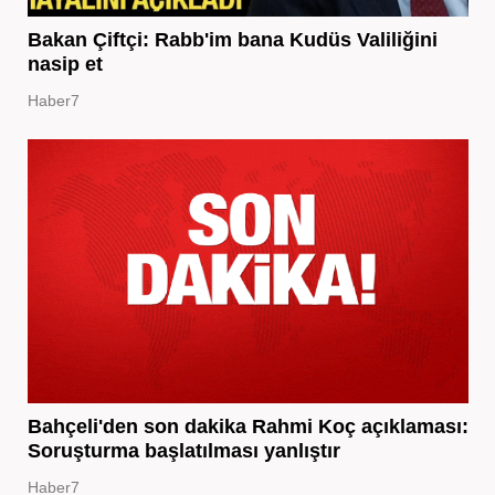
Bakan Çiftçi: Rabb'im bana Kudüs Valiliğini
nasip et
Haber7
Bahçeli'den son dakika Rahmi Koç açıklaması:
Soruşturma başlatılması yanlıştır
Haber7