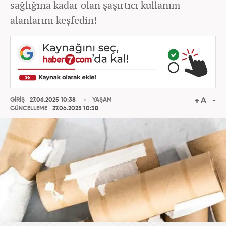
sağlığına kadar olan şaşırtıcı kullanım
alanlarını keşfedin!
GİRİŞ
27.06.2025 10:38
YAŞAM
GÜNCELLEME
27.06.2025 10:38