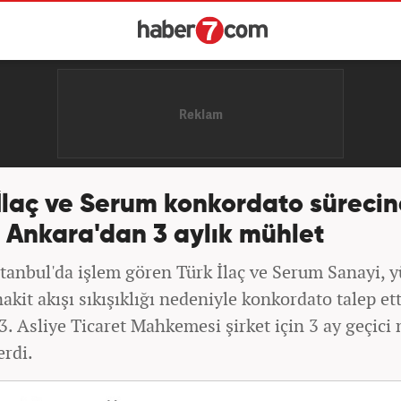
İlaç ve Serum konkordato sürecin
: Ankara'dan 3 aylık mühlet
stanbul'da işlem gören Türk İlaç ve Serum Sanayi, 
nakit akışı sıkışıklığı nedeniyle konkordato talep ett
. Asliye Ticaret Mahkemesi şirket için 3 ay geçici
erdi.