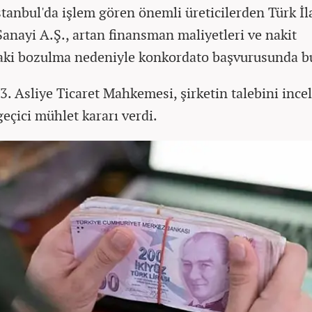
stanbul'da işlem gören önemli üreticilerden Türk İl
anayi A.Ş., artan finansman maliyetleri ve nakit
aki bozulma nedeniyle konkordato başvurusunda b
3. Asliye Ticaret Mahkemesi, şirketin talebini ince
geçici mühlet kararı verdi.