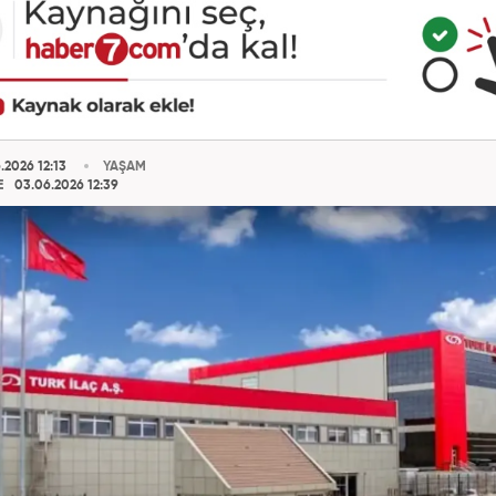
.2026 12:13
YAŞAM
E
03.06.2026 12:39