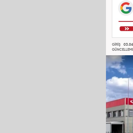
GİRİŞ
03.06
GÜNCELLEM