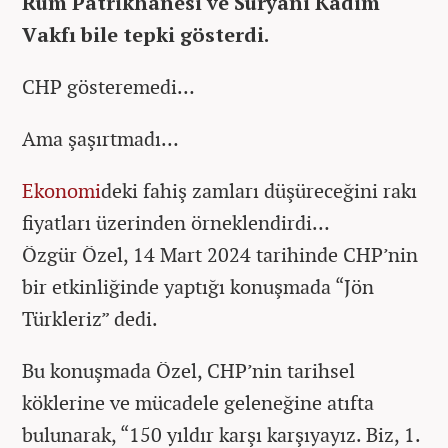
Rum Patrikhanesi ve Süryani Kadim
Vakfı bile tepki gösterdi.
CHP gösteremedi…
Ama şaşırtmadı…
Ekonomi
deki fahiş zamları düşüreceğini rakı
fiyatları üzerinden örneklendirdi…
Özgür Özel, 14 Mart 2024 tarihinde CHP’nin
bir etkinliğinde yaptığı konuşmada “Jön
Türkleriz” dedi.
Bu konuşmada Özel, CHP’nin tarihsel
köklerine ve mücadele geleneğine atıfta
bulunarak, “150 yıldır karşı karşıyayız. Biz, 1.