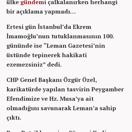
ülke
gündem
i çalkalanırken herhangi
bir açıklama yapmadı…
Ertesi gün İstanbul’da Ekrem
İmamoğlu’nun tutuklanmasının 100.
gününde ise “Leman Gazetesi’nin
üstünde tepinerek hakikati
ezemezsiniz” dedi.
CHP Genel Başkanı Özgür Özel,
karikatürde yapılan tasvirin Peygamber
Efendimize ve Hz. Musa’ya ait
olmadığını savunarak Leman’a sahip
çıktı.