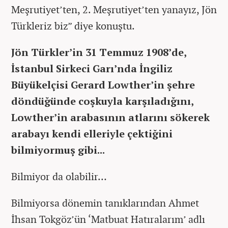
Meşrutiyet’ten, 2. Meşrutiyet’ten yanayız, Jön
Türkleriz biz” diye konuştu.
Jön Türkler’in 31 Temmuz 1908’de,
İstanbul Sirkeci Garı’nda İngiliz
Büyükelçisi Gerard Lowther’in şehre
döndüğünde coşkuyla karşıladığını,
Lowther’in arabasının atlarını sökerek
arabayı kendi elleriyle çektiğini
bilmiyormuş gibi...
Bilmiyor da olabilir…
Bilmiyorsa dönemin tanıklarından Ahmet
İhsan Tokgöz’ün ‘Matbuat Hatıralarım’ adlı