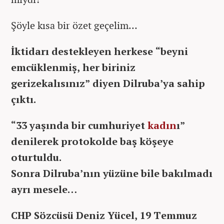
Şöyle kısa bir özet geçelim…
İktidarı destekleyen herkese “beyni
emcüklenmiş, her biriniz
gerizekalısınız” diyen Dilruba’ya sahip
çıktı.
“33 yaşında bir cumhuriyet
kadın
ı”
denilerek protokolde baş köşeye
oturtuldu.
Sonra Dilruba’nın yüzüne bile bakılmadı
ayrı mesele…
CHP Sözcüsü Deniz Yücel, 19 Temmuz