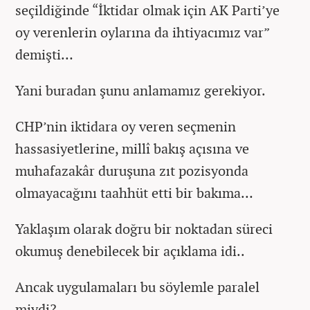
seçildiğinde “İktidar olmak için AK Parti’ye
oy verenlerin oylarına da ihtiyacımız var”
demişti…
Yani buradan şunu anlamamız gerekiyor.
CHP’nin iktidara oy veren seçmenin
hassasiyetlerine, millî bakış açısına ve
muhafazakâr duruşuna zıt pozisyonda
olmayacağını taahhüt etti bir bakıma…
Yaklaşım olarak doğru bir noktadan süreci
okumuş denebilecek bir açıklama idi..
Ancak uygulamaları bu söylemle paralel
miydi?