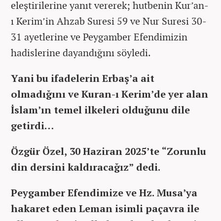
eleştirilerine yanıt vererek; hutbenin Kur’an-
ı Kerim’in Ahzab Suresi 59 ve Nur Suresi 30-
31 ayetlerine ve Peygamber Efendimizin
hadislerine dayandığını söyledi.
Yani bu ifadelerin Erbaş’a ait
olmadığını ve Kuran-ı Kerim’de yer alan
İslam’ın temel ilkeleri olduğunu dile
getirdi…
Özgür Özel, 30 Haziran 2025’te “Zorunlu
din dersini kaldıracağız” dedi.
Peygamber Efendimize ve Hz. Musa’ya
hakaret eden Leman isimli paçavra ile