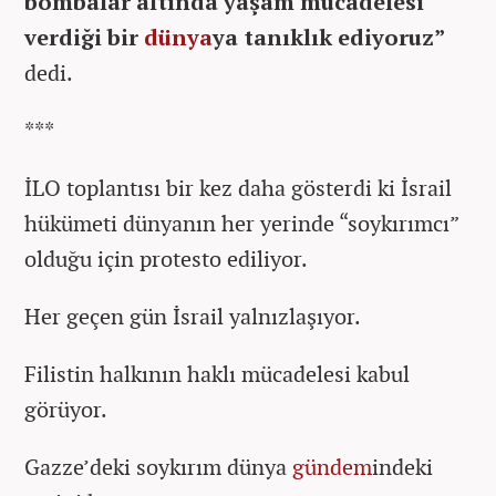
bombalar altında yaşam mücadelesi
verdiği bir
dünya
ya tanıklık ediyoruz”
dedi.
***
İLO toplantısı bir kez daha gösterdi ki İsrail
hükümeti dünyanın her yerinde “soykırımcı”
olduğu için protesto ediliyor.
Her geçen gün İsrail yalnızlaşıyor.
Filistin halkının haklı mücadelesi kabul
görüyor.
Gazze’deki soykırım dünya
gündem
indeki