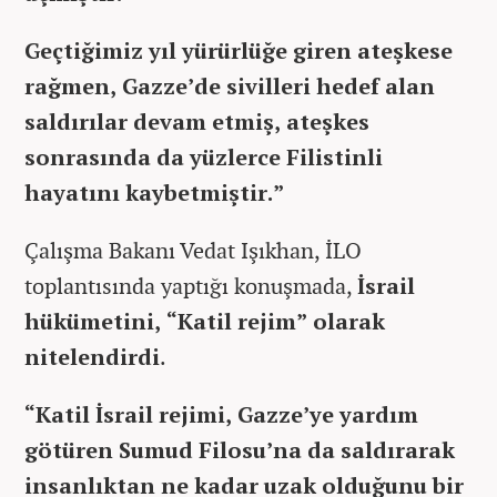
Geçtiğimiz yıl yürürlüğe giren ateşkese
rağmen, Gazze’de sivilleri hedef alan
saldırılar devam etmiş, ateşkes
sonrasında da yüzlerce Filistinli
hayatını kaybetmiştir.”
Çalışma Bakanı Vedat Işıkhan, İLO
toplantısında yaptığı konuşmada,
İsrail
hükümetini, “Katil rejim” olarak
nitelendirdi
.
“Katil İsrail rejimi, Gazze’ye yardım
götüren Sumud Filosu’na da saldırarak
insanlıktan ne kadar uzak olduğunu bir