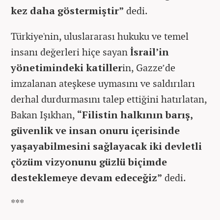
kez daha göstermiştir”
dedi.
Türkiye'nin, uluslararası hukuku ve temel
insanı değerleri hiçe sayan
İsrail’in
yönetimindeki katiller
in, Gazze’de
imzalanan ateşkese uymasını ve saldırıları
derhal durdurmasını talep ettiğini hatırlatan,
Bakan Işıkhan,
“Filistin halkının barış,
güvenlik ve insan onuru içerisinde
yaşayabilmesini sağlayacak iki devletli
çözüm vizyonunu güzlü biçimde
desteklemeye devam edeceğiz”
dedi.
***