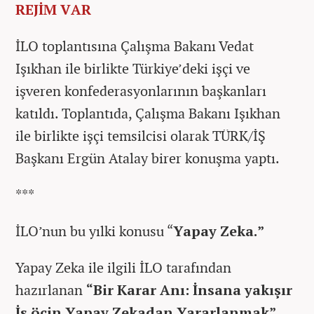
REJİM VAR
İLO toplantısına Çalışma Bakanı Vedat
Işıkhan ile birlikte Türkiye’deki işçi ve
işveren konfederasyonlarının başkanları
katıldı. Toplantıda, Çalışma Bakanı Işıkhan
ile birlikte işçi temsilcisi olarak TÜRK/İŞ
Başkanı Ergün Atalay birer konuşma yaptı.
***
İLO’nun bu yılki konusu “
Yapay Zeka.”
Yapay Zeka ile ilgili İLO tarafından
hazırlanan
“Bir Karar Anı: İnsana yakışır
İş öçin Yapay Zekadan Yararlanmak”