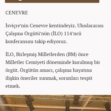
CENEVRE
İsviçre’nin Cenevre kentindeyiz. Uluslararası
Çalışma Örgütü’nün (İLO) 114’ncü
konferansını takip ediyoruz.
İLO, Birleşmiş Milletlerden (BM) önce
Milletler Cemiyeti döneminde kurulmuş bir
örgüt. Örgütün amacı, çalışma hayatına
ilişkin öneriler sunmak, sorunları tespit
etmek.