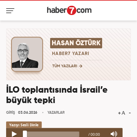
HASAN ÖZTÜRK
HABER7 YAZARI
TÜM YAZILARI
İLO toplantısında İsrail’e
büyük tepki
GİRİŞ
03.06.2026
YAZARLAR
/
00:00