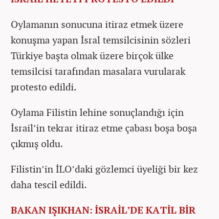
Oylamanın sonucuna itiraz etmek üzere
konuşma yapan İsral temsilcisinin sözleri
Türkiye başta olmak üzere birçok ülke
temsilcisi tarafından masalara vurularak
protesto edildi.
Oylama Filistin lehine sonuçlandığı için
İsrail’in tekrar itiraz etme çabası boşa boşa
çıkmış oldu.
Filistin’in İLO’daki gözlemci üyeliği bir kez
daha tescil edildi.
BAKAN IŞIKHAN: İSRAİL’DE KATİL BİR