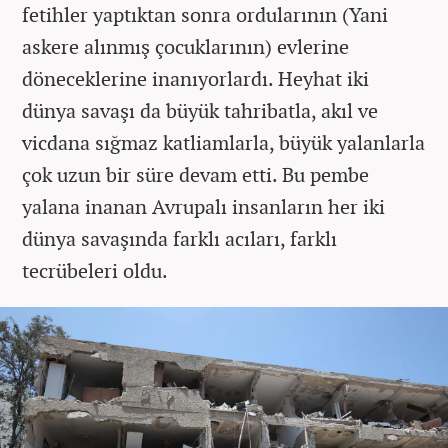
fetihler yaptıktan sonra ordularının (Yani
askere alınmış çocuklarının) evlerine
döneceklerine inanıyorlardı. Heyhat iki
dünya savaşı da büyük tahribatla, akıl ve
vicdana sığmaz katliamlarla, büyük yalanlarla
çok uzun bir süre devam etti. Bu pembe
yalana inanan Avrupalı insanların her iki
dünya savaşında farklı acıları, farklı
tecrübeleri oldu.