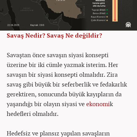
Savaş Nedir? Savaş Ne değildir?
Savaştan önce savaşın siyasi konsepti
üzerine bir iki cümle yazmak isterim. Her
savaşın bir siyasi konsepti olmalıdır. Zira
savaş gibi büyük bir seferberlik ve fedakarlık
gerektiren, sonucunda büyük kayıpların da
yaşandığı bir olayın siyasi ve
ekonomi
k
hedefleri olmalıdır.
Hedefsiz ve plansız yapılan savaşların