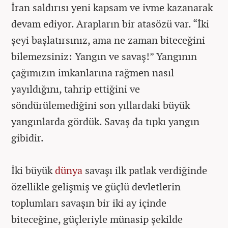
İran saldırısı yeni kapsam ve ivme kazanarak
devam ediyor. Arapların bir atasözü var. “İki
şeyi başlatırsınız, ama ne zaman biteceğini
bilemezsiniz: Yangın ve savaş!” Yangının
çağımızın imkanlarına rağmen nasıl
yayıldığını, tahrip ettiğini ve
söndürülemediğini son yıllardaki büyük
yangınlarda gördük. Savaş da tıpkı yangın
gibidir.
İki büyük
dünya
savaşı ilk patlak verdiğinde
özellikle gelişmiş ve güçlü devletlerin
toplumları savaşın bir iki ay içinde
biteceğine, güçleriyle münasip şekilde