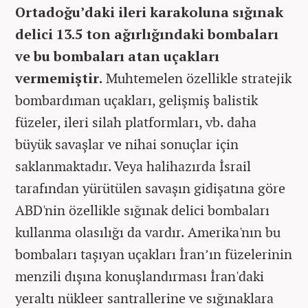
Ortadoğu’daki ileri karakoluna sığınak
delici 13.5 ton ağırlığındaki bombaları
ve bu bombaları atan uçakları
vermemiştir.
Muhtemelen özellikle stratejik
bombardıman uçakları, gelişmiş balistik
füzeler, ileri silah platformları, vb. daha
büyük savaşlar ve nihai sonuçlar için
saklanmaktadır. Veya halihazırda İsrail
tarafından yürütülen savaşın gidişatına göre
ABD'nin özellikle sığınak delici bombaları
kullanma olasılığı da vardır. Amerika'nın bu
bombaları taşıyan uçakları İran’ın füzelerinin
menzili dışına konuşlandırması İran'daki
yeraltı nükleer santrallerine ve sığınaklara