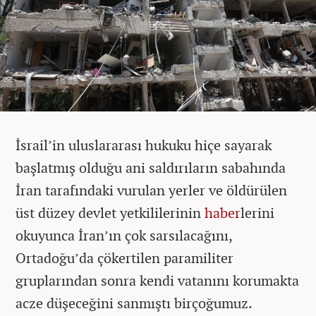
İsrail’in uluslararası hukuku hiçe sayarak
başlatmış olduğu ani saldırıların sabahında
İran tarafındaki vurulan yerler ve öldürülen
üst düzey devlet yetkililerinin
haber
lerini
okuyunca İran’ın çok sarsılacağını,
Ortadoğu’da çökertilen paramiliter
gruplarından sonra kendi vatanını korumakta
acze düşeceğini sanmıştı birçoğumuz.