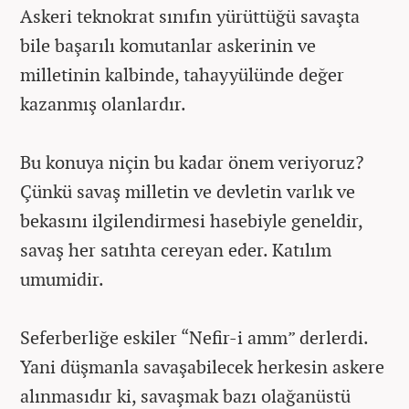
Askeri teknokrat sınıfın yürüttüğü savaşta
bile başarılı komutanlar askerinin ve
milletinin kalbinde, tahayyülünde değer
kazanmış olanlardır.
Bu konuya niçin bu kadar önem veriyoruz?
Çünkü savaş milletin ve devletin varlık ve
bekasını ilgilendirmesi hasebiyle geneldir,
savaş her satıhta cereyan eder. Katılım
umumidir.
Seferberliğe eskiler “Nefir-i amm” derlerdi.
Yani düşmanla savaşabilecek herkesin askere
alınmasıdır ki, savaşmak bazı olağanüstü