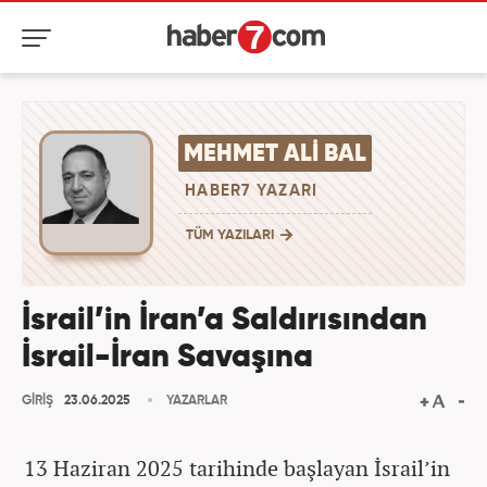
MEHMET ALI BAL
HABER7 YAZARI
TÜM YAZILARI
İsrail’in İran’a Saldırısından
İsrail-İran Savaşına
GİRİŞ
23.06.2025
YAZARLAR
13 Haziran 2025 tarihinde başlayan İsrail’in