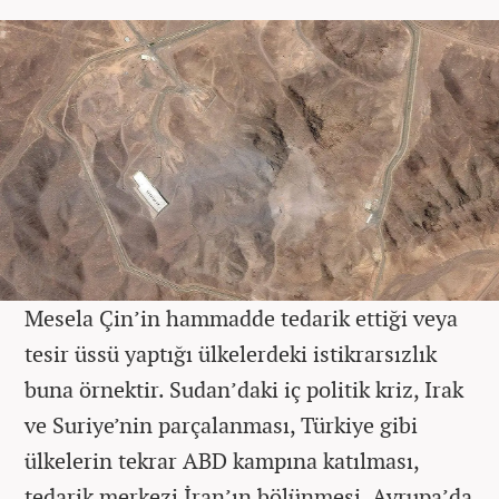
Mesela Çin’in hammadde tedarik ettiği veya
tesir üssü yaptığı ülkelerdeki istikrarsızlık
buna örnektir. Sudan’daki iç politik kriz, Irak
ve Suriye’nin parçalanması, Türkiye gibi
ülkelerin tekrar ABD kampına katılması,
tedarik merkezi İran’ın bölünmesi, Avrupa’da