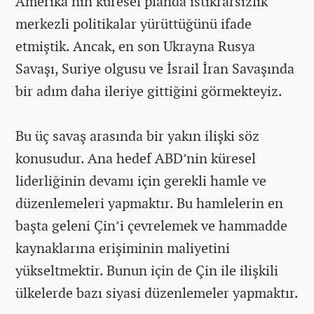
Amerika’nın küresel planda istikrarsızlık
merkezli politikalar yürüttüğünü ifade
etmiştik. Ancak, en son Ukrayna Rusya
Savaşı, Suriye olgusu ve İsrail İran Savaşında
bir adım daha ileriye gittiğini görmekteyiz.
Bu üç savaş arasında bir yakın ilişki söz
konusudur. Ana hedef ABD’nin küresel
liderliğinin devamı için gerekli hamle ve
düzenlemeleri yapmaktır. Bu hamlelerin en
başta geleni Çin’i çevrelemek ve hammadde
kaynaklarına erişiminin maliyetini
yükseltmektir. Bunun için de Çin ile ilişkili
ülkelerde bazı siyasi düzenlemeler yapmaktır.