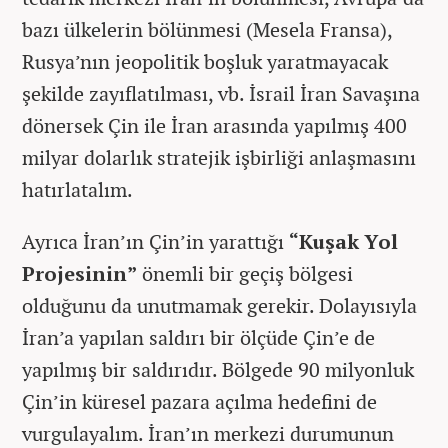
bazı ülkelerin bölünmesi (Mesela Fransa),
Rusya’nın jeopolitik boşluk yaratmayacak
şekilde zayıflatılması, vb. İsrail İran Savaşına
dönersek Çin ile İran arasında yapılmış 400
milyar dolarlık stratejik işbirliği anlaşmasını
hatırlatalım.
Ayrıca İran’ın Çin’in yarattığı
“Kuşak Yol
Projesinin”
önemli bir geçiş bölgesi
olduğunu da unutmamak gerekir. Dolayısıyla
İran’a yapılan saldırı bir ölçüde Çin’e de
yapılmış bir saldırıdır. Bölgede 90 milyonluk
Çin’in küresel pazara açılma hedefini de
vurgulayalım. İran’ın merkezi durumunun