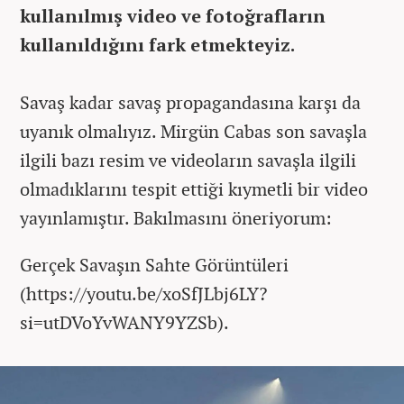
kullanılmış video ve fotoğrafların
kullanıldığını fark etmekteyiz.
Savaş kadar savaş propagandasına karşı da
uyanık olmalıyız. Mirgün Cabas son savaşla
ilgili bazı resim ve videoların savaşla ilgili
olmadıklarını tespit ettiği kıymetli bir video
yayınlamıştır. Bakılmasını öneriyorum:
Gerçek Savaşın Sahte Görüntüleri
(https://youtu.be/xoSfJLbj6LY?
si=utDVoYvWANY9YZSb).