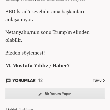
ABD İsrail'i sevebilir ama başkanları
anlaşamıyor.
Netanyahu/nun sonu Trump'ın elinden
olabilir.
Bizden söylemesi!
M. Mustafa Yıldız / Haber7
12
YORUMLAR
TÜMÜ
Bir Yorum Yapın
ötekisi
1 yıl önce