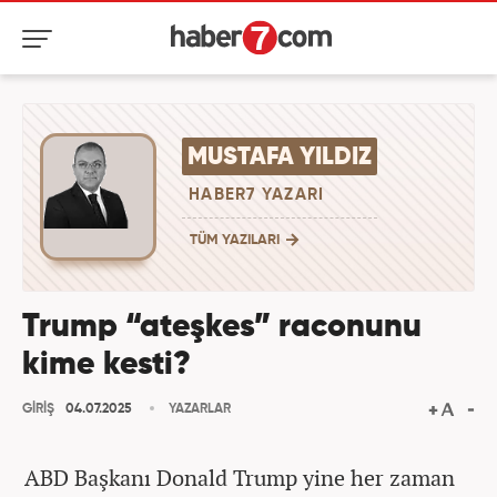
MUSTAFA YILDIZ
HABER7 YAZARI
TÜM YAZILARI
Trump “ateşkes” raconunu
kime kesti?
GİRİŞ
04.07.2025
YAZARLAR
ABD Başkanı Donald Trump yine her zaman