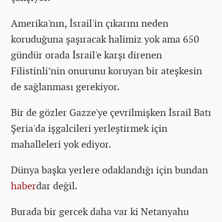
Amerika'nın, İsrail'in çıkarını neden
koruduğuna şaşıracak halimiz yok ama 650
gündür orada İsrail'e karşı direnen
Filistinli’nin onurunu koruyan bir ateşkesin
de sağlanması gerekiyor.
Bir de gözler Gazze'ye çevrilmişken İsrail Batı
Şeria'da işgalcileri yerleştirmek için
mahalleleri yok ediyor.
Dünya başka yerlere odaklandığı için bundan
haber
dar değil.
Burada bir gercek daha var ki Netanyahu