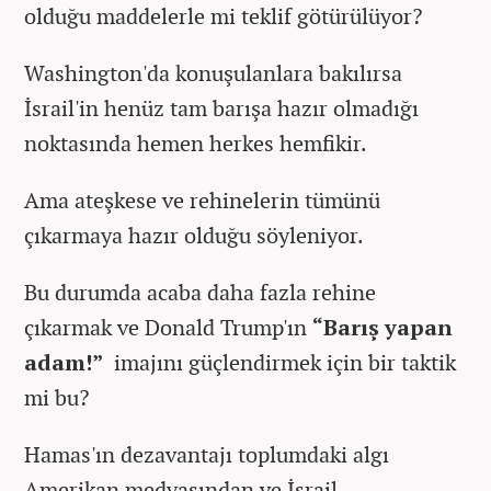
olduğu maddelerle mi teklif götürülüyor?
Washington'da konuşulanlara bakılırsa
İsrail'in henüz tam barışa hazır olmadığı
noktasında hemen herkes hemfikir.
Ama ateşkese ve rehinelerin tümünü
çıkarmaya hazır olduğu söyleniyor.
Bu durumda acaba daha fazla rehine
çıkarmak ve Donald Trump'ın
“Barış yapan
adam!”
imajını güçlendirmek için bir taktik
mi bu?
Hamas'ın dezavantajı toplumdaki algı
Amerikan medyasından ve İsrail