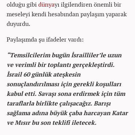
olduğu gibi
dünya
yı ilgilendiren önemli bir
meseleyi kendi hesabından paylaşım yaparak
duyurdu.
Paylaşımda şu ifadeler vardı:
“Temsilcilerim bugün İsrailliler’le uzun
ve verimli bir toplantı gerçekleştirdi.
İsrail 60 günlük ateşkesin
sonuçlandırılması için gerekli koşulları
kabul etti. Savaşı sona erdirmek için tüm
taraflarla birlikte çalışacağız. Barışı
sağlama adına büyük çaba harcayan Katar
ve Mısır bu son teklifi iletecek.