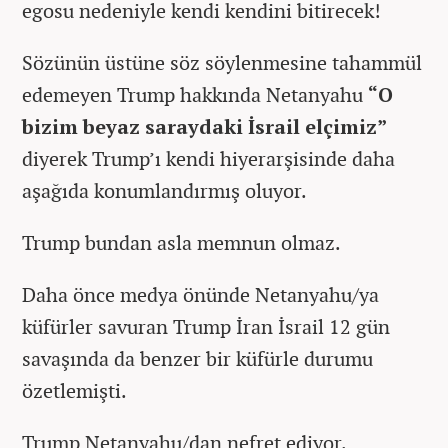
egosu nedeniyle kendi kendini bitirecek!
Sözünün üstüne söz söylenmesine tahammül
edemeyen Trump hakkında Netanyahu
“O
bizim beyaz saraydaki İsrail elçimiz”
diyerek Trump’ı kendi hiyerarşisinde daha
aşağıda konumlandırmış oluyor.
Trump bundan asla memnun olmaz.
Daha önce medya önünde Netanyahu/ya
küfürler savuran Trump İran İsrail 12 gün
savaşında da benzer bir küfürle durumu
özetlemişti.
Trump Netanyahu/dan nefret ediyor.