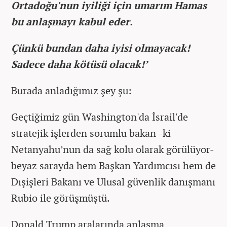
Ortadoğu'nun iyiliği için umarım Hamas
bu anlaşmayı kabul eder.
Çünkü bundan daha iyisi olmayacak!
Sadece daha kötüsü olacak!’
Burada anladığımız şey şu:
Geçtiğimiz gün Washington'da İsrail'de
stratejik işlerden sorumlu bakan -ki
Netanyahu’nun da sağ kolu olarak görülüyor-
beyaz sarayda hem Başkan Yardımcısı hem de
Dışişleri Bakanı ve Ulusal güvenlik danışmanı
Rubio ile görüşmüştü.
Donald Trump aralarında anlaşma