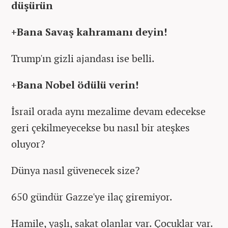
düşürün
+Bana Savaş kahramanı deyin!
Trump'ın gizli ajandası ise belli.
+Bana Nobel ödülü verin!
İsrail orada aynı mezalime devam edecekse
geri çekilmeyecekse bu nasıl bir ateşkes
oluyor?
Dünya nasıl güvenecek size?
650 gündür Gazze'ye ilaç giremiyor.
Hamile, yaşlı, sakat olanlar var. Çocuklar var.