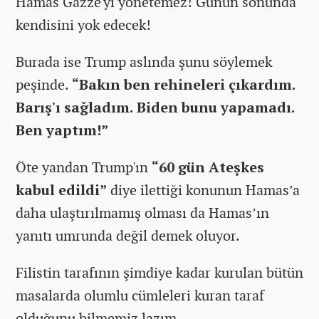
Hamas Gazze'yi yönetemez! Günün sonunda
kendisini yok edecek!
Burada ise Trump aslında şunu söylemek
peşinde.
“Bakın ben rehineleri çıkardım.
Barış'ı sağladım. Biden bunu yapamadı.
Ben yaptım!”
Öte yandan Trump'ın
“60 gün Ateşkes
kabul edildi”
diye ilettiği konunun Hamas’a
daha ulaştırılmamış olması da Hamas’ın
yanıtı umrunda değil demek oluyor.
Filistin tarafının şimdiye kadar kurulan bütün
masalarda olumlu cümleleri kuran taraf
olduğunu bilmemiz lazım.