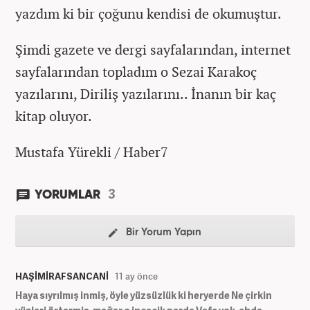
yazdım ki bir çoğunu kendisi de okumuştur.
Şimdi gazete ve dergi sayfalarından, internet
sayfalarından topladım o Sezai Karakoç
yazılarını, Diriliş yazılarını.. İnanın bir kaç
kitap oluyor.
Mustafa Yürekli / Haber7
3
YORUMLAR
Bir Yorum Yapın
HAŞİMİRAFSANCANİ
11 ay önce
Haya sıyrılmış inmiş, öyle yüzsüzlük ki heryerde Ne çirkin