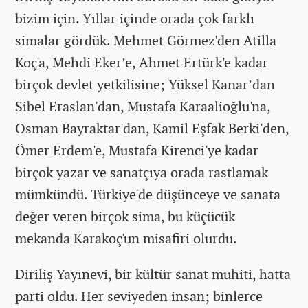
bizim için. Yıllar içinde orada çok farklı
simalar gördük. Mehmet Görmez'den Atilla
Koç'a, Mehdi Eker’e, Ahmet Ertürk'e kadar
birçok devlet yetkilisine; Yüksel Kanar’dan
Sibel Eraslan'dan, Mustafa Karaalioğlu'na,
Osman Bayraktar'dan, Kamil Eşfak Berki'den,
Ömer Erdem'e, Mustafa Kirenci'ye kadar
birçok yazar ve sanatçıya orada rastlamak
mümkündü. Türkiye'de düşünceye ve sanata
değer veren birçok sima, bu küçücük
mekanda Karakoç'un misafiri olurdu.
Diriliş Yayınevi, bir kültür sanat muhiti, hatta
parti oldu. Her seviyeden insan; binlerce