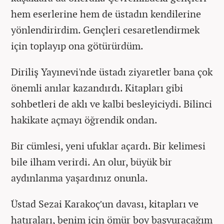
hem eserlerine hem de üstadın kendilerine
yönlendirirdim. Gençleri cesaretlendirmek
için toplayıp ona götürürdüm.
Diriliş Yayınevi'nde üstadı ziyaretler bana çok
önemli anılar kazandırdı. Kitapları gibi
sohbetleri de aklı ve kalbi besleyiciydi. Bilinci
hakikate açmayı öğrendik ondan.
Bir cümlesi, yeni ufuklar açardı. Bir kelimesi
bile ilham verirdi. An olur, büyük bir
aydınlanma yaşardınız onunla.
Üstad Sezai Karakoç’un davası, kitapları ve
hatıraları, benim için ömür boy başvuracağım