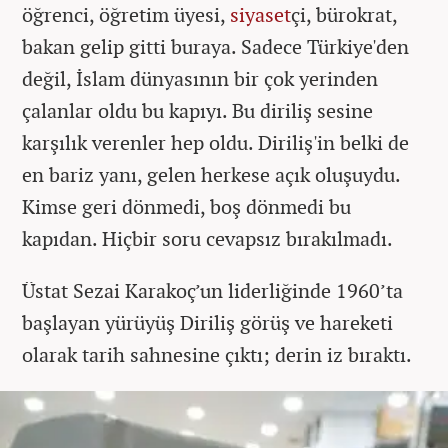
öğrenci, öğretim üyesi,
siyaset
çi, bürokrat,
bakan gelip gitti buraya. Sadece Türkiye'den
değil, İslam dünyasının bir çok yerinden
çalanlar oldu bu kapıyı. Bu diriliş sesine
karşılık verenler hep oldu. Diriliş'in belki de
en bariz yanı, gelen herkese açık oluşuydu.
Kimse geri dönmedi, boş dönmedi bu
kapıdan. Hiçbir soru cevapsız bırakılmadı.
Üstat Sezai Karakoç’un liderliğinde 1960’ta
başlayan yürüyüş Diriliş görüş ve hareketi
olarak tarih sahnesine çıktı; derin iz bıraktı.