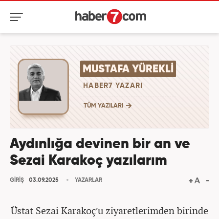
MUSTAFA YÜREKLI
HABER7 YAZARI
TÜM YAZILARI
Aydınlığa devinen bir an ve
Sezai Karakoç yazılarım
GİRİŞ
03.09.2025
YAZARLAR
Üstat Sezai Karakoç’u ziyaretlerimden birinde