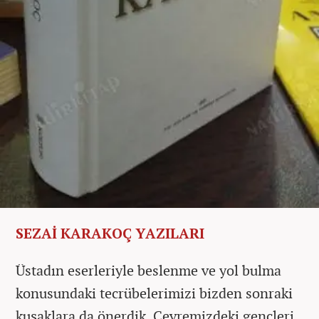
SEZAİ KARAKOÇ YAZILARI
Üstadın eserleriyle beslenme ve yol bulma
konusundaki tecrübelerimizi bizden sonraki
kuşaklara da önerdik. Çevremizdeki gençleri