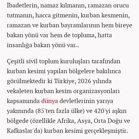
İbadetlerin, namaz kılmanın, ramazan orucu
tutmanın, hacca gitmenin, kurban kesmenin,
ramazan ve kurban bayramlarının hem bireye
bakan yönü var hem de topluma, hatta
insanlığa bakan yönü var..
Çeşitli sivil toplum kuruluşları tarafından
kurban kesimi yapılan bölgelere bakılınca
görülmektedir ki Türkiye, 2026 yılında
vekaleten kurban kesim organizasyonları
kapsamında
dünya
devletlerinin yarıya
yakınında (85'ten fazla ülke) ve 420'yi aşkın
bölgede (özellikle Afrika, Asya, Orta Doğu ve
Kafkaslar'da) kurban kesimi gerçekleşmiştir.