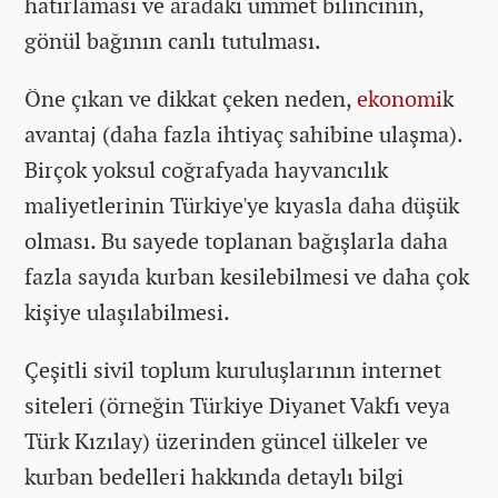
hatırlaması ve aradaki ümmet bilincinin,
gönül bağının canlı tutulması.
Öne çıkan ve dikkat çeken neden,
ekonomi
k
avantaj (daha fazla ihtiyaç sahibine ulaşma).
Birçok yoksul coğrafyada hayvancılık
maliyetlerinin Türkiye'ye kıyasla daha düşük
olması. Bu sayede toplanan bağışlarla daha
fazla sayıda kurban kesilebilmesi ve daha çok
kişiye ulaşılabilmesi.
Çeşitli sivil toplum kuruluşlarının internet
siteleri (örneğin Türkiye Diyanet Vakfı veya
Türk Kızılay) üzerinden güncel ülkeler ve
kurban bedelleri hakkında detaylı bilgi