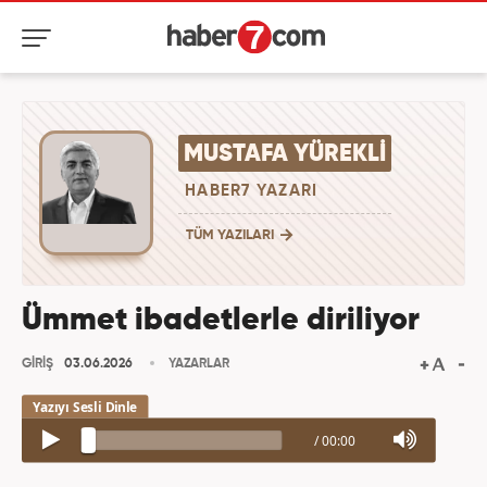
MUSTAFA YÜREKLI
HABER7 YAZARI
TÜM YAZILARI
Ümmet ibadetlerle diriliyor
GİRİŞ
03.06.2026
YAZARLAR
/
00:00