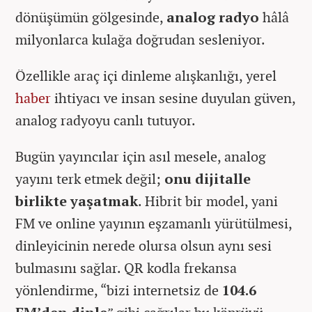
dönüşümün gölgesinde,
analog radyo
hâlâ
milyonlarca kulağa doğrudan sesleniyor.
Özellikle araç içi dinleme alışkanlığı, yerel
haber
ihtiyacı ve insan sesine duyulan güven,
analog radyoyu canlı tutuyor.
Bugün yayıncılar için asıl mesele, analog
yayını terk etmek değil;
onu dijitalle
birlikte yaşatmak
. Hibrit bir model, yani
FM ve online yayının eşzamanlı yürütülmesi,
dinleyicinin nerede olursa olsun aynı sesi
bulmasını sağlar. QR kodla frekansa
yönlendirme, “bizi internetsiz de
104.6