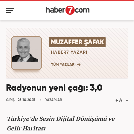
MUZAFFER ŞAFAK
HABER7 YAZARI
TÜM YAZILARI
Radyonun yeni çağı: 3,0
GİRİŞ
25.10.2025
YAZARLAR
Türkiye’de Sesin Dijital Dönüşümü ve
Gelir Haritası