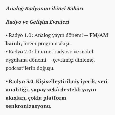
Analog Radyonun ikinci Baharı
Radyo ve Gelişim Evreleri
⦁ Radyo 1.0: Analog yayın dönemi —
FM/AM
bandı,
lineer program akışı.
⦁ Radyo 2.0: İnternet radyosu ve mobil
uygulama dönemi — çevrimiçi dinleme,
podcast’lerin doğuşu.
⦁ Radyo 3.0: Kişiselleştirilmiş içerik, veri
analitiği, yapay zekâ destekli yayın
akışları, çoklu platform
senkronizasyonu.