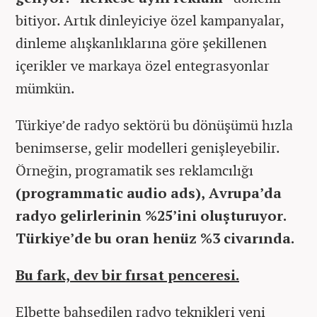
bitiyor. Artık dinleyiciye özel kampanyalar,
dinleme alışkanlıklarına göre şekillenen
içerikler ve markaya özel entegrasyonlar
mümkün.
Türkiye’de radyo sektörü bu dönüşümü hızla
benimserse, gelir modelleri genişleyebilir.
Örneğin, programatik ses reklamcılığı
(programmatic audio ads), Avrupa’da
radyo gelirlerinin %25’ini oluşturuyor.
Türkiye’de bu oran henüz %3 civarında.
Bu fark, dev bir fırsat penceresi.
Elbette bahsedilen radyo teknikleri yeni