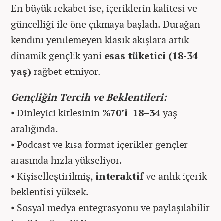
En büyük rekabet ise, içeriklerin kalitesi ve
güncelliği ile öne çıkmaya başladı. Durağan
kendini yenilemeyen klasik akışlara artık
dinamik gençlik yani
esas tüketici (18-34
yaş)
rağbet etmiyor.
Gençliğin Tercih ve Beklentileri:
⦁ Dinleyici kitlesinin
%70’i 18–34
yaş
aralığında.
⦁ Podcast ve kısa format içerikler gençler
arasında hızla yükseliyor.
⦁ Kişiselleştirilmiş,
interaktif
ve anlık içerik
beklentisi yüksek.
⦁ Sosyal medya entegrasyonu ve paylaşılabilir