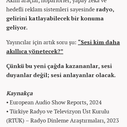
Akıllı araçlar, hoparlörler, yapay zekâ ve
hedefli reklam sistemleri sayesinde
radyo,
gelirini katlayabilecek bir konuma
geliyor.
Yayıncılar için artık soru şu:
“Sesi kim daha
akıllıca yönetecek?”
Çünkü bu yeni çağda kazananlar, sesi
duyanlar değil; sesi anlayanlar olacak.
Kaynakça
⦁ European Audio Show Reports, 2024
⦁ Türkiye Radyo ve Televizyon Üst Kurulu
(RTÜK) – Radyo Dinleme Araştırmaları, 2023