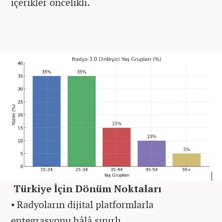
içerikler öncelikli.
Türkiye İçin Dönüm Noktaları
⦁ Radyoların dijital platformlarla
entegrasyonu hâlâ sınırlı.