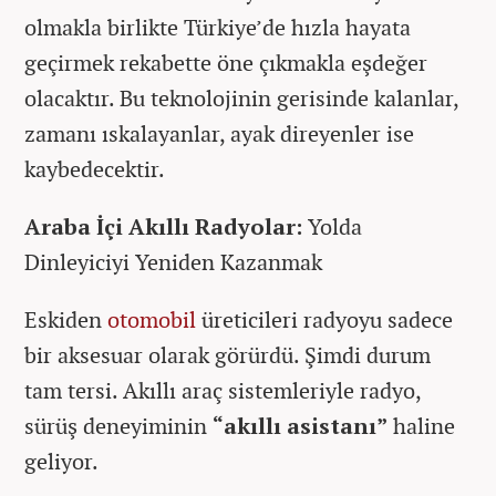
olmakla birlikte Türkiye’de hızla hayata
geçirmek rekabette öne çıkmakla eşdeğer
olacaktır. Bu teknolojinin gerisinde kalanlar,
zamanı ıskalayanlar, ayak direyenler ise
kaybedecektir.
Araba İçi Akıllı Radyolar:
Yolda
Dinleyiciyi Yeniden Kazanmak
Eskiden
otomobil
üreticileri radyoyu sadece
bir aksesuar olarak görürdü. Şimdi durum
tam tersi. Akıllı araç sistemleriyle radyo,
sürüş deneyiminin
“akıllı asistanı”
haline
geliyor.