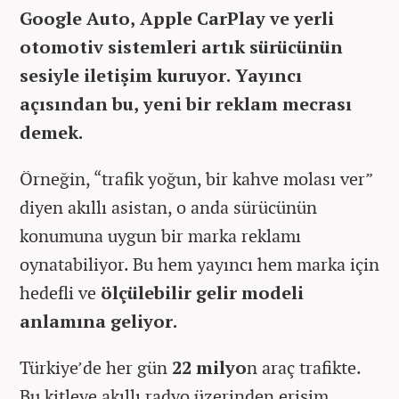
Google Auto, Apple CarPlay ve yerli
otomotiv sistemleri artık sürücünün
sesiyle iletişim kuruyor. Yayıncı
açısından bu, yeni bir reklam mecrası
demek.
Örneğin, “trafik yoğun, bir kahve molası ver”
diyen akıllı asistan, o anda sürücünün
konumuna uygun bir marka reklamı
oynatabiliyor. Bu hem yayıncı hem marka için
hedefli ve
ölçülebilir gelir modeli
anlamına geliyor.
Türkiye’de her gün
22 milyo
n araç trafikte.
Bu kitleye akıllı radyo üzerinden erişim,