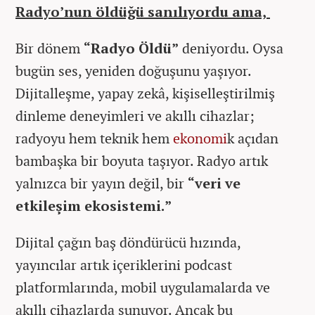
Radyo’nun öldüğü sanılıyordu ama,
Bir dönem
“Radyo Öldü”
deniyordu. Oysa
bugün ses, yeniden doğuşunu yaşıyor.
Dijitalleşme, yapay zekâ, kişiselleştirilmiş
dinleme deneyimleri ve akıllı cihazlar;
radyoyu hem teknik hem
ekonomi
k açıdan
bambaşka bir boyuta taşıyor. Radyo artık
yalnızca bir yayın değil, bir
“veri ve
etkileşim ekosistemi.”
Dijital çağın baş döndürücü hızında,
yayıncılar artık içeriklerini podcast
platformlarında, mobil uygulamalarda ve
akıllı cihazlarda sunuyor. Ancak bu