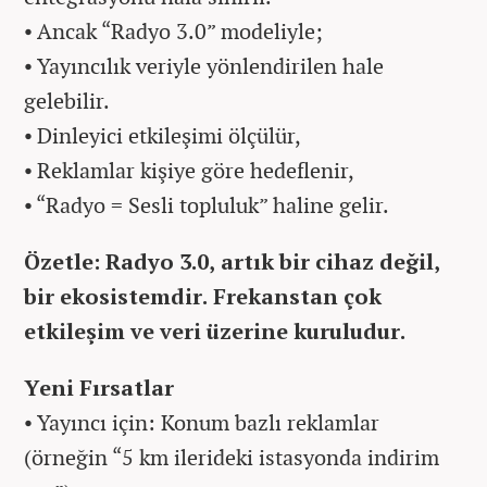
⦁ Ancak “Radyo 3.0” modeliyle;
⦁ Yayıncılık veriyle yönlendirilen hale
gelebilir.
⦁ Dinleyici etkileşimi ölçülür,
⦁ Reklamlar kişiye göre hedeflenir,
⦁ “Radyo = Sesli topluluk” haline gelir.
Özetle: Radyo 3.0, artık bir cihaz değil,
bir ekosistemdir. Frekanstan çok
etkileşim ve veri üzerine kuruludur.
Yeni Fırsatlar
⦁ Yayıncı için: Konum bazlı reklamlar
(örneğin “5 km ilerideki istasyonda indirim