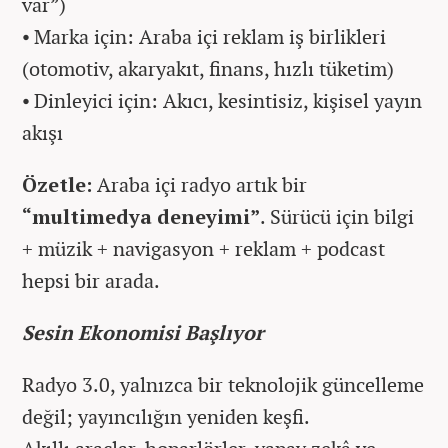
var”)
⦁ Marka için: Araba içi reklam iş birlikleri
(otomotiv, akaryakıt, finans, hızlı tüketim)
⦁ Dinleyici için: Akıcı, kesintisiz, kişisel yayın
akışı
Özetle:
Araba içi radyo artık bir
“multimedya deneyimi”
. Sürücü için bilgi
+ müzik + navigasyon + reklam + podcast
hepsi bir arada.
Sesin Ekonomisi Başlıyor
Radyo 3.0, yalnızca bir teknolojik güncelleme
değil; yayıncılığın yeniden keşfi.