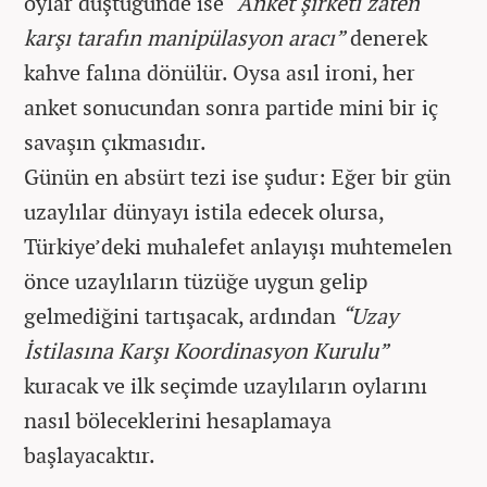
oylar düştüğünde ise
“Anket şirketi zaten
karşı tarafın manipülasyon aracı”
denerek
kahve falına dönülür. Oysa asıl ironi, her
anket sonucundan sonra partide mini bir iç
savaşın çıkmasıdır.
Günün en absürt tezi ise şudur: Eğer bir gün
uzaylılar dünyayı istila edecek olursa,
Türkiye’deki muhalefet anlayışı muhtemelen
önce uzaylıların tüzüğe uygun gelip
gelmediğini tartışacak, ardından
“Uzay
İstilasına Karşı Koordinasyon Kurulu”
kuracak ve ilk seçimde uzaylıların oylarını
nasıl böleceklerini hesaplamaya
başlayacaktır.