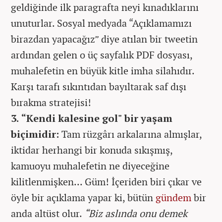
geldiğinde ilk paragrafta neyi kınadıklarını
unuturlar. Sosyal medyada “Açıklamamızı
birazdan yapacağız” diye atılan bir tweetin
ardından gelen o üç sayfalık PDF dosyası,
muhalefetin en büyük kitle imha silahıdır.
Karşı tarafı sıkıntıdan bayıltarak saf dışı
bırakma stratejisi!
3. “Kendi kalesine gol" bir yaşam
biçimidir:
Tam rüzgârı arkalarına almışlar,
iktidar herhangi bir konuda sıkışmış,
kamuoyu muhalefetin ne diyeceğine
kilitlenmişken... Güm! İçeriden biri çıkar ve
öyle bir açıklama yapar ki, bütün
gündem
bir
anda altüst olur.
“Biz aslında onu demek