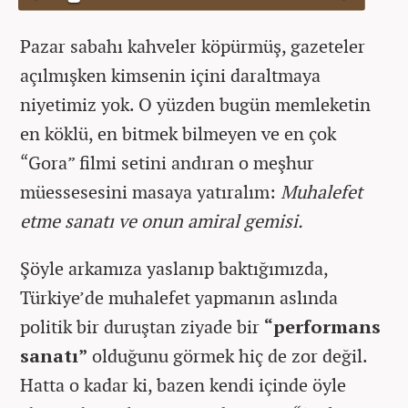
Pazar sabahı kahveler köpürmüş, gazeteler
açılmışken kimsenin içini daraltmaya
niyetimiz yok. O yüzden bugün memleketin
en köklü, en bitmek bilmeyen ve en çok
“Gora” filmi setini andıran o meşhur
müessesesini masaya yatıralım:
Muhalefet
etme sanatı ve onun amiral gemisi.
Şöyle arkamıza yaslanıp baktığımızda,
Türkiye’de muhalefet yapmanın aslında
politik bir duruştan ziyade bir
“performans
sanatı”
olduğunu görmek hiç de zor değil.
Hatta o kadar ki, bazen kendi içinde öyle