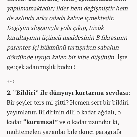
yapılmamaktadır; lider hem değişmiştir hem
de aslında arka odada kahve içmektedir.
Değişim sloganıyla yola çıkıp, tüzük
kurultayının üçüncü maddesinin B fıkrasının
parantez içi hükmünü tartışırken sabahın
dördünde uyuya kalan bir kitle düşünün.
İşte
gerçek adanmışlık budur!
***
2. “Bildiri” ile dünyayı kurtarma sevdası:
Bir şeyler ters mi gitti? Hemen sert bir bildiri
yayımlanır. Bildirinin dili o kadar ağdalı, o
kadar
“kurumsal”
ve o kadar uzundur ki,
muhtemelen yazanlar bile ikinci paragrafa