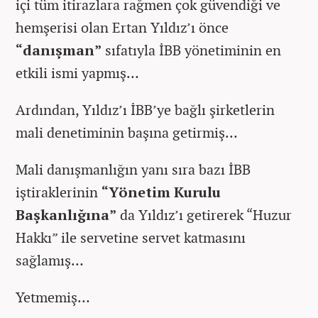
içi tüm itirazlara rağmen çok güvendiği ve
hemşerisi olan Ertan Yıldız’ı önce
“danışman”
sıfatıyla İBB yönetiminin en
etkili ismi yapmış…
Ardından, Yıldız’ı İBB’ye bağlı şirketlerin
mali denetiminin başına getirmiş…
Mali danışmanlığın yanı sıra bazı İBB
iştiraklerinin
“Yönetim Kurulu
Başkanlığına”
da Yıldız’ı getirerek “Huzur
Hakkı” ile servetine servet katmasını
sağlamış…
Yetmemiş…