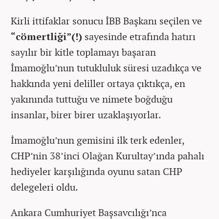
Kirli ittifaklar sonucu İBB Başkanı seçilen ve
“cömertliği”(!)
sayesinde etrafında hatırı
sayılır bir kitle toplamayı başaran
İmamoğlu’nun tutukluluk süresi uzadıkça ve
hakkında yeni deliller ortaya çıktıkça, en
yakınında tuttuğu ve nimete boğduğu
insanlar, birer birer uzaklaşıyorlar.
İmamoğlu’nun gemisini ilk terk edenler,
CHP’nin 38’inci Olağan Kurultay’ında pahalı
hediyeler karşılığında oyunu satan CHP
delegeleri oldu.
Ankara Cumhuriyet Başsavcılığı’nca