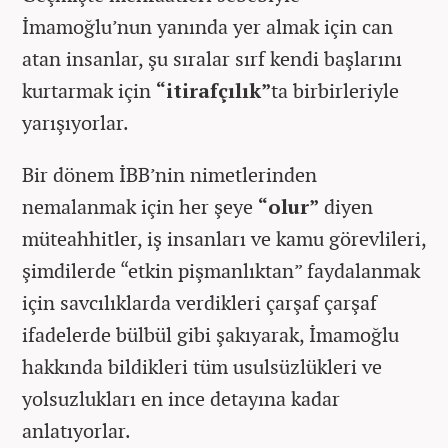
İmamoğlu’nun yanında yer almak için can
atan insanlar, şu sıralar sırf kendi başlarını
kurtarmak için
“itirafçılık”
ta birbirleriyle
yarışıyorlar.
Bir dönem İBB’nin nimetlerinden
nemalanmak için her şeye
“olur”
diyen
müteahhitler, iş insanları ve kamu görevlileri,
şimdilerde “etkin pişmanlıktan” faydalanmak
için savcılıklarda verdikleri çarşaf çarşaf
ifadelerde bülbül gibi şakıyarak, İmamoğlu
hakkında bildikleri tüm usulsüzlükleri ve
yolsuzlukları en ince detayına kadar
anlatıyorlar.