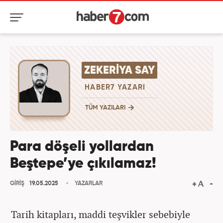
ZEKERIYA SAY
HABER7 YAZARI
TÜM YAZILARI
Para döşeli yollardan
Beştepe’ye çıkılamaz!
GİRİŞ
19.05.2025
YAZARLAR
Tarih kitapları, maddi teşvikler sebebiyle