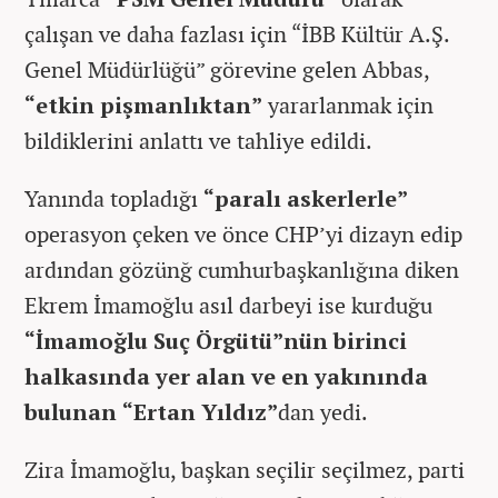
çalışan ve daha fazlası için “İBB Kültür A.Ş.
Genel Müdürlüğü” görevine gelen Abbas,
“etkin pişmanlıktan”
yararlanmak için
bildiklerini anlattı ve tahliye edildi.
Yanında topladığı
“paralı askerlerle”
operasyon çeken ve önce CHP’yi dizayn edip
ardından gözünğ cumhurbaşkanlığına diken
Ekrem İmamoğlu asıl darbeyi ise kurduğu
“İmamoğlu Suç Örgütü”nün birinci
halkasında yer alan ve en yakınında
bulunan “Ertan Yıldız”
dan yedi.
Zira İmamoğlu, başkan seçilir seçilmez, parti