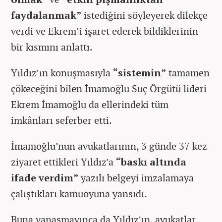
faydalanmak”
istediğini söyleyerek dilekçe
verdi ve Ekrem’i işaret ederek bildiklerinin
bir kısmını anlattı.
Yıldız’ın konuşmasıyla
“sistemin”
tamamen
çökeceğini bilen İmamoğlu Suç Örgütü lideri
Ekrem İmamoğlu da ellerindeki tüm
imkânları seferber etti.
İmamoğlu’nun avukatlarının, 3 günde 37 kez
ziyaret ettikleri Yıldız’a
“baskı altında
ifade verdim”
yazılı belgeyi imzalamaya
çalıştıkları kamuoyuna yansıdı.
Buna yanaşmayınca da Yıldız’ın, avukatlar