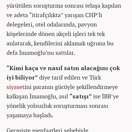
yürütülen soruşturma sonrası telaşa kapılan
ve adeta “itirafçılıkta” yarışan CHP’li
delegeleri, otel odalarında, pavyon
köşelerinde dönen akçeli işleri tek tek
anlatarak, kendilerini aklamak uğruna bu
defa İmamoğlu’nu sattılar.
“Kimi kaça ve nasıl satın alacağını çok
iyi biliyor”
diye tarif edilen ve Türk
siyaset
ini paranın gücüyle şekillendirmeye
kalkışan İmamoğlu, asıl
“satışı”
ise İBB’ye
yönelik yolsuzluk soruşturması sonrası
yaşamaya başladı.
Geçmişte menfaatleri sebebiyle