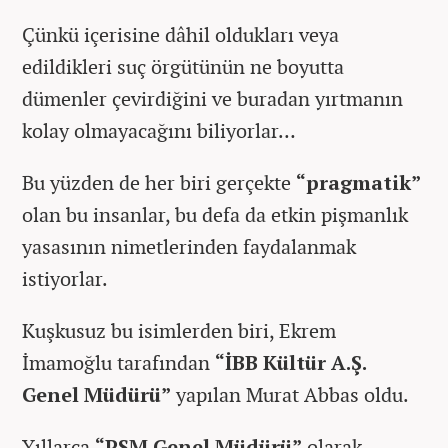
Çünkü içerisine dâhil oldukları veya
edildikleri suç örgütünün ne boyutta
dümenler çevirdiğini ve buradan yırtmanın
kolay olmayacağını biliyorlar…
Bu yüzden de her biri gerçekte
“pragmatik”
olan bu insanlar, bu defa da etkin pişmanlık
yasasının nimetlerinden faydalanmak
istiyorlar.
Kuşkusuz bu isimlerden biri, Ekrem
İmamoğlu tarafından
“İBB Kültür A.Ş.
Genel Müdürü”
yapılan Murat Abbas oldu.
Yıllarca
“PSM Genel Müdürü”
olarak