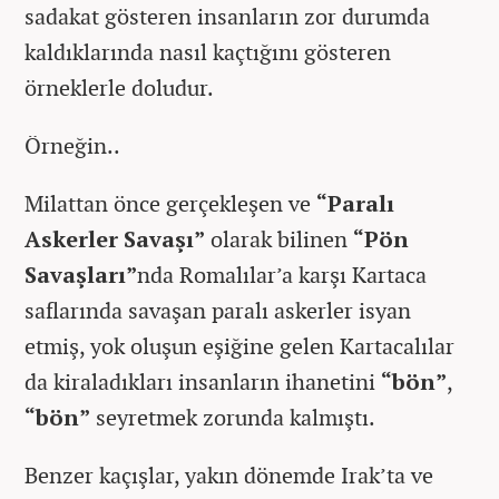
sadakat gösteren insanların zor durumda
kaldıklarında nasıl kaçtığını gösteren
örneklerle doludur.
Örneğin..
Milattan önce gerçekleşen ve
“Paralı
Askerler Savaşı”
olarak bilinen
“Pön
Savaşları”
nda Romalılar’a karşı Kartaca
saflarında savaşan paralı askerler isyan
etmiş, yok oluşun eşiğine gelen Kartacalılar
da kiraladıkları insanların ihanetini
“bön”
,
“bön”
seyretmek zorunda kalmıştı.
Benzer kaçışlar, yakın dönemde Irak’ta ve