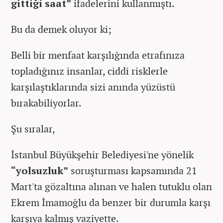
gittiği saat”
ifadelerini kullanmıştı.
Bu da demek oluyor ki;
Belli bir menfaat karşılığında etrafınıza
topladığınız insanlar, ciddi risklerle
karşılaştıklarında sizi anında yüzüstü
bırakabiliyorlar.
Şu sıralar,
İstanbul Büyükşehir Belediyesi'ne yönelik
“yolsuzluk”
soruşturması kapsamında 21
Mart'ta gözaltına alınan ve halen tutuklu olan
Ekrem İmamoğlu da benzer bir durumla karşı
karşıya kalmış vaziyette.