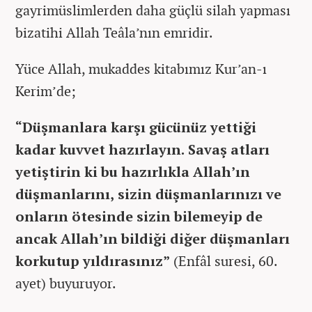
gayrimüslimlerden daha güçlü silah yapması
bizatihi Allah Teâla’nın emridir.
Yüce Allah, mukaddes kitabımız Kur’an-ı
Kerim’de;
“Düşmanlara karşı gücünüz yettiği
kadar kuvvet hazırlayın. Savaş atları
yetiştirin ki bu hazırlıkla Allah’ın
düşmanlarını, sizin düşmanlarınızı ve
onların ötesinde sizin bilemeyip de
ancak Allah’ın bildiği diğer düşmanları
korkutup yıldırasınız”
(Enfâl suresi, 60.
ayet) buyuruyor.