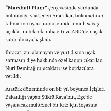
“Marshall Planı”
çerçevesinde yardımda
bulunmayı vaat eden Amerikan hükümetinin
talimatına uyan İnönü, elindeki milli savaş
uçaklarını tek tek imha etti ve ABD’den uçak
satın almaya başladı.
İhracat izni alamayan ve yurt dışına uçak
satmasın diye hakkında özel kanun çıkarılan
Nuri Demirağ’ın uçakları ise hurdacılara
verildi.
Atatürk döneminde on bir yıl boyunca İçişleri
Bakanlığı yapan Şükrü Kaya’nın, Ege’de
yaşanacak muhtemel bir kriz için inşasına