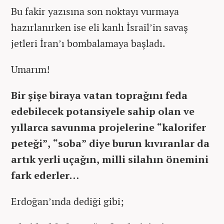
Bu fakir yazısına son noktayı vurmaya
hazırlanırken ise eli kanlı İsrail’in savaş
jetleri İran’ı bombalamaya başladı.
Umarım!
Bir şişe biraya vatan toprağını feda
edebilecek potansiyele sahip olan ve
yıllarca savunma projelerine “kalorifer
peteği”, “soba” diye burun kıvıranlar da
artık yerli uçağın, milli silahın önemini
fark ederler…
Erdoğan’ında dediği gibi;