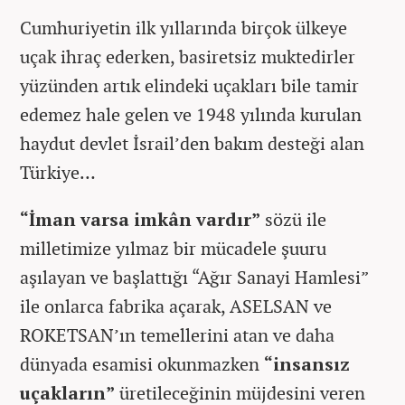
Cumhuriyetin ilk yıllarında birçok ülkeye
uçak ihraç ederken, basiretsiz muktedirler
yüzünden artık elindeki uçakları bile tamir
edemez hale gelen ve 1948 yılında kurulan
haydut devlet İsrail’den bakım desteği alan
Türkiye…
“İman varsa imkân vardır”
sözü ile
milletimize yılmaz bir mücadele şuuru
aşılayan ve başlattığı “Ağır Sanayi Hamlesi”
ile onlarca fabrika açarak, ASELSAN ve
ROKETSAN’ın temellerini atan ve daha
dünyada esamisi okunmazken
“insansız
uçakların”
üretileceğinin müjdesini veren