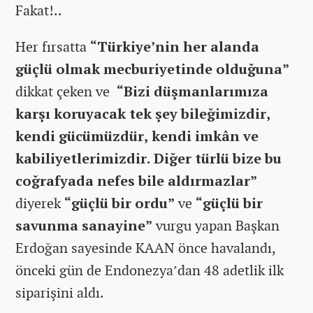
Fakat!..
Her fırsatta
“Türkiye’nin her alanda
güçlü olmak mecburiyetinde olduğuna”
dikkat çeken ve
“Bizi düşmanlarımıza
karşı koruyacak tek şey bileğimizdir,
kendi gücümüzdür, kendi imkân ve
kabiliyetlerimizdir. Diğer türlü bize bu
coğrafyada nefes bile aldırmazlar”
diyerek
“güçlü bir ordu”
ve
“güçlü bir
savunma sanayine”
vurgu yapan Başkan
Erdoğan sayesinde KAAN önce havalandı,
önceki gün de Endonezya’dan 48 adetlik ilk
siparişini aldı.