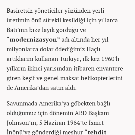
Basiretsiz yöneticiler yüzünden yerli
üretimin önü sürekli kesildiği için yıllarca
Batı’nın bize layık gördüğü ve
“modernizasyon”
adı altında her yıl
milyonlarca dolar ödediğimiz Haçlı
artıklarını kullanan Türkiye, ilk kez 1960'lı
yılların ikinci yarısından itibaren envantere
giren keşif ve genel maksat helikopterlerini
de Amerika’dan satın aldı.
Savunmada Amerika’ya göbekten bağlı
olduğumuz için dönemin ABD Başkanı
Johnson’ın, 5 Haziran 1964’te İsmet
İnönü’ye gönderdiği meşhur
“tehdit