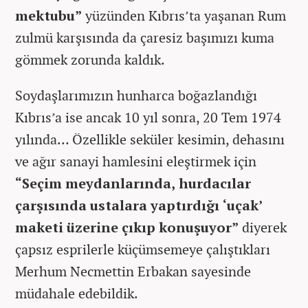
mektubu”
yüzünden Kıbrıs’ta yaşanan Rum
zulmü karşısında da çaresiz başımızı kuma
gömmek zorunda kaldık.
Soydaşlarımızın hunharca boğazlandığı
Kıbrıs’a ise ancak 10 yıl sonra, 20 Tem 1974
yılında… Özellikle seküler kesimin, dehasını
ve ağır sanayi hamlesini eleştirmek için
“Seçim meydanlarında, hurdacılar
çarşısında ustalara yaptırdığı ‘uçak’
maketi üzerine çıkıp konuşuyor”
diyerek
çapsız esprilerle küçümsemeye çalıştıkları
Merhum Necmettin Erbakan sayesinde
müdahale edebildik.