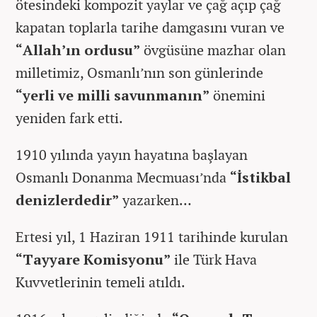
ötesindeki kompozit yaylar ve çağ açıp çağ
kapatan toplarla tarihe damgasını vuran ve
“Allah’ın ordusu”
övgüsüne mazhar olan
milletimiz, Osmanlı’nın son günlerinde
“yerli ve milli savunmanın”
önemini
yeniden fark etti.
1910 yılında yayın hayatına başlayan
Osmanlı Donanma Mecmuası’nda
“İstikbal
denizlerdedir”
yazarken…
Ertesi yıl, 1 Haziran 1911 tarihinde kurulan
“Tayyare Komisyonu”
ile Türk Hava
Kuvvetlerinin temeli atıldı.