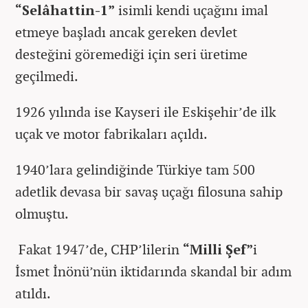
“Selâhattin-1”
isimli kendi uçağını imal
etmeye başladı ancak gereken devlet
desteğini göremediği için seri üretime
geçilmedi.
1926 yılında ise Kayseri ile Eskişehir’de ilk
uçak ve motor fabrikaları açıldı.
1940’lara gelindiğinde Türkiye tam 500
adetlik devasa bir savaş uçağı filosuna sahip
olmuştu.
Fakat 1947’de, CHP’lilerin
“Milli Şef”
i
İsmet İnönü’nün iktidarında skandal bir adım
atıldı.