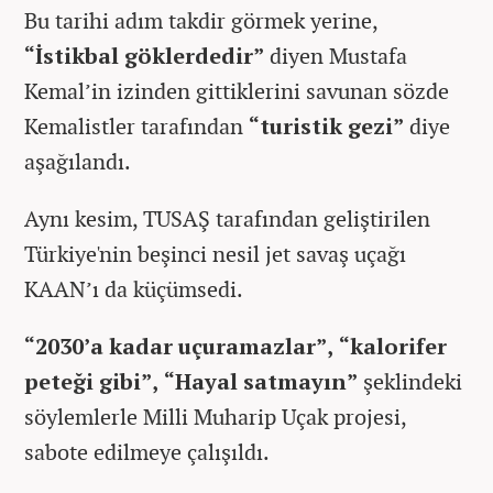
Bu tarihi adım takdir görmek yerine,
“İstikbal göklerdedir”
diyen Mustafa
Kemal’in izinden gittiklerini savunan sözde
Kemalistler tarafından
“turistik gezi”
diye
aşağılandı.
Aynı kesim, TUSAŞ tarafından geliştirilen
Türkiye'nin beşinci nesil jet savaş uçağı
KAAN’ı da küçümsedi.
“2030’a kadar uçuramazlar”, “kalorifer
peteği gibi”, “Hayal satmayın”
şeklindeki
söylemlerle Milli Muharip Uçak projesi,
sabote edilmeye çalışıldı.