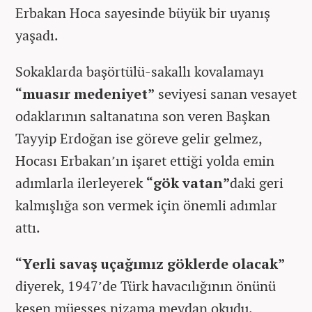
Erbakan Hoca sayesinde büyük bir uyanış
yaşadı.
Sokaklarda başörtülü-sakallı kovalamayı
“muasır medeniyet”
seviyesi sanan vesayet
odaklarının saltanatına son veren Başkan
Tayyip Erdoğan ise göreve gelir gelmez,
Hocası Erbakan’ın işaret ettiği yolda emin
adımlarla ilerleyerek
“gök vatan”
daki geri
kalmışlığa son vermek için önemli adımlar
attı.
“Yerli savaş uçağımız göklerde olacak”
diyerek, 1947’de Türk havacılığının önünü
kesen müesses nizama meydan okudu.