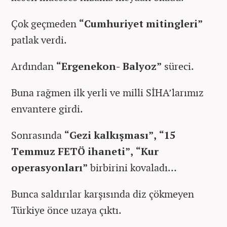
Çok geçmeden
“Cumhuriyet mitingleri”
patlak verdi.
Ardından
“Ergenekon- Balyoz”
süreci.
Buna rağmen ilk yerli ve milli SİHA’larımız
envantere girdi.
Sonrasında
“Gezi kalkışması”, “15
Temmuz FETÖ ihaneti”, “Kur
operasyonları”
birbirini kovaladı…
Bunca saldırılar karşısında diz çökmeyen
Türkiye önce uzaya çıktı.