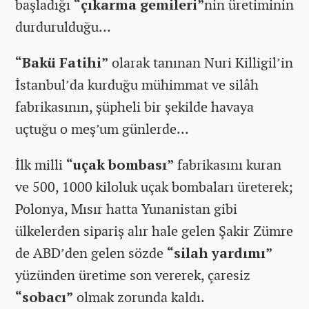
başladığı
“çıkarma gemileri”
nin üretiminin
durdurulduğu…
“Bakü Fatihi”
olarak tanınan Nuri Killigil’in
İstanbul’da kurduğu mühimmat ve silâh
fabrikasının, şüpheli bir şekilde havaya
uçtuğu o meş’um günlerde...
İlk milli
“uçak bombası”
fabrikasını kuran
ve 500, 1000 kiloluk uçak bombaları üreterek;
Polonya, Mısır hatta Yunanistan gibi
ülkelerden sipariş alır hale gelen Şakir Zümre
de ABD’den gelen sözde
“silah yardımı”
yüzünden üretime son vererek, çaresiz
“sobacı”
olmak zorunda kaldı.