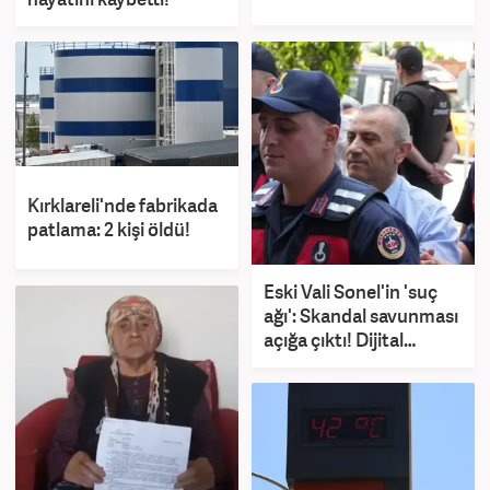
Kırklareli'nde fabrikada
patlama: 2 kişi öldü!
Eski Vali Sonel'in 'suç
ağı': Skandal savunması
açığa çıktı! Dijital
kıskaca alındı