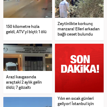
Zeytinlikte korkunç
150 kilometre hızla
manzara! Elleri arkadan
geldi, ATV’yi biçti: 1 ölü
bağlı ceset bulundu
Arazi kavgasında
araçtaki 2 aylık gelin
öldü; 7 gözaltı
Yılın en sıcak günleri
geliyor! İstanbul için