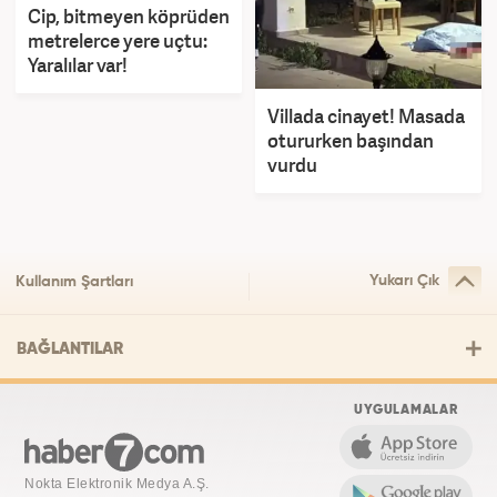
Cip, bitmeyen köprüden
metrelerce yere uçtu:
Yaralılar var!
Villada cinayet! Masada
otururken başından
vurdu
Yukarı Çık
Kullanım Şartları
BAĞLANTILAR
UYGULAMALAR
Nokta Elektronik Medya A.Ş.