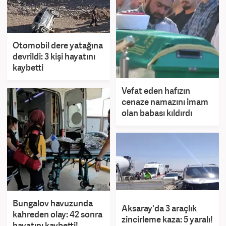
Otomobil dere yatağına
devrildi: 3 kişi hayatını
kaybetti
Vefat eden hafızın
cenaze namazını imam
olan babası kıldırdı
Bungalov havuzunda
Aksaray'da 3 araçlık
kahreden olay: 42 sonra
zincirleme kaza: 5 yaralı!
hayatını kaybetti!