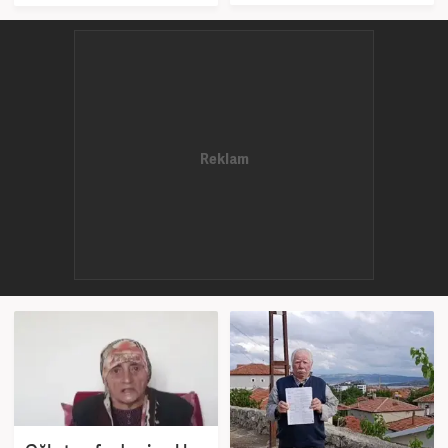
açıklandı