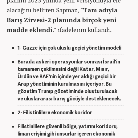
planını 2025 yılında yeni versiyonuyla ele
alacağını belirten Sapmaz,
"Tam adıyla
Barış Zirvesi-2 planında birçok yeni
madde eklendi."
ifadelerini kullandı.
1- Gazze için çok uluslu geçici yönetim modeli
Burada askeri operasyonlar sonrası İsrail'in
tamamen çekilmesini değil Katar, Mısır,
Ürdün ve BAE'nin içinde yer aldığı geçici bir
Arap yönetiminin kurulmasını içeriyor. Bu
gözetim Trump gözetiminde oluşturulacak
ve uluslararası barış gücüyle desteklenecek.
2- Filistinlilere ekonomik koridor
Filistinlilere güvenli bölge, yatırım koridoru,
liman erişimi gibi unsurlar içeren ekonomik