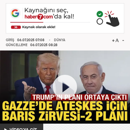
GİRİŞ
06.07.2025 07:08
DÜNYA
GÜNCELLEME
06.07.2025 08:28