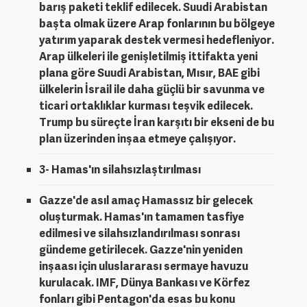
barış paketi teklif edilecek. Suudi Arabistan
başta olmak üzere Arap fonlarının bu bölgeye
yatırım yaparak destek vermesi hedefleniyor.
Arap ülkeleri ile genişletilmiş ittifakta yeni
plana göre Suudi Arabistan, Mısır, BAE gibi
ülkelerin İsrail ile daha güçlü bir savunma ve
ticari ortaklıklar kurması teşvik edilecek.
Trump bu süreçte İran karşıtı bir ekseni de bu
plan üzerinden inşaa etmeye çalışıyor.
3- Hamas'ın silahsızlaştırılması
Gazze'de asıl amaç Hamassız bir gelecek
oluşturmak. Hamas'ın tamamen tasfiye
edilmesi ve silahsızlandırılması sonrası
gündeme getirilecek. Gazze'nin yeniden
inşaası için uluslararası sermaye havuzu
kurulacak. IMF, Dünya Bankası ve Körfez
fonları gibi Pentagon'da esas bu konu