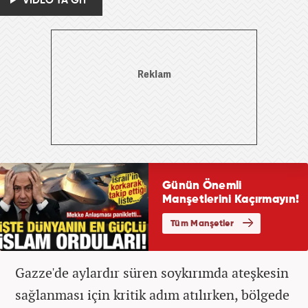
VİDEO'YA GİT
Gazze'de aylardır süren soykırımda ateşkesin
sağlanması için kritik adım atılırken, bölgede