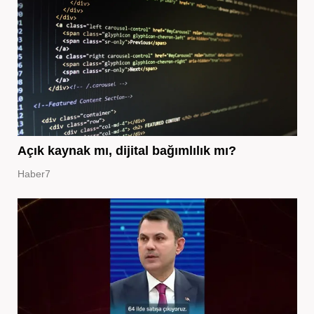
Açık kaynak mı, dijital bağımlılık mı?
Haber7