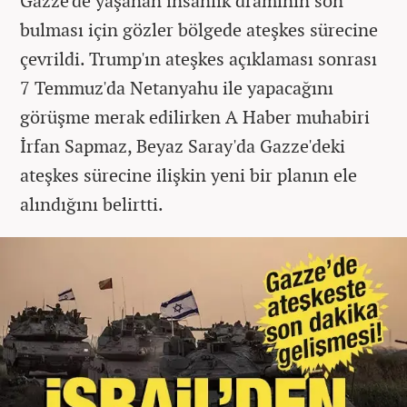
Gazze'de yaşanan insanlık dramının son
bulması için gözler bölgede ateşkes sürecine
çevrildi. Trump'ın ateşkes açıklaması sonrası
7 Temmuz'da Netanyahu ile yapacağını
görüşme merak edilirken A Haber muhabiri
İrfan Sapmaz, Beyaz Saray'da Gazze'deki
ateşkes sürecine ilişkin yeni bir planın ele
alındığını belirtti.