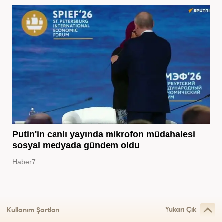
Putin'in canlı yayında mikrofon müdahalesi
sosyal medyada gündem oldu
Haber7
Yukarı Çık
Kullanım Şartları