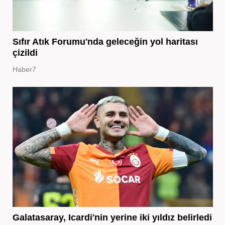
Sıfır Atık Forumu'nda geleceğin yol haritası
çizildi
Haber7
Galatasaray, Icardi'nin yerine iki yıldız belirledi