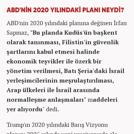
ABD'NİN 2020 YILINDAKİ PLANI NEYDİ?
ABD'nin 2020 yılındaki planına değinen İrfan
Sapmaz,
"Bu planda Kudüs'ün başkent
olarak tanınması, Filistin'in güvenlik
şartlarını kabul etmesi halinde
ekonomik teşvikler ile özerk bir
yönetim verilmesi, Batı Şeria'daki İsrail
yerleşimcilerinin meşrulaştırılması,
Arap ülkeleri ile İsrail arasında
normalleşme anlaşmaları"
m
addeleri
yer alıyordu
" dedi.
Trump'ın 2020 yılındaki Barış Vizyonu