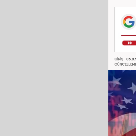
GİRİŞ
06.07.
GÜNCELLEM