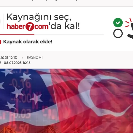
2025 12:13
EKONOMİ
E
06.07.2025 14:16