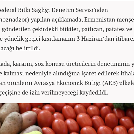
ederal Bitki Sağlığı Denetim Servisi'nden
hoznadzor) yapılan açıklamada, Ermenistan menşel
gönderilen çekirdekli bitkiler, patlıcan, patates ve
 yönelik geçici kısıtlamanın 3 Haziran’dan itibare
cağı belirtildi.
ada, kararın, söz konusu üreticilerin denetiminin y
e kalması nedeniyle alındığına işaret edilerek ithal
nan ürünlerin Avrasya Ekonomik Birliği (AEB) ülkel
 geçişine de izin verilmeyeceği kaydedildi.