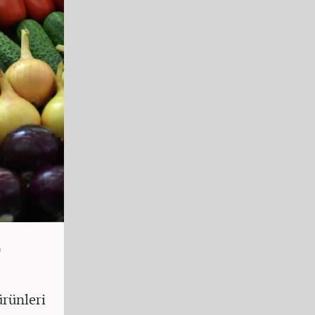
rünleri