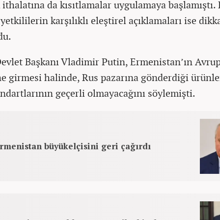
k ithalatına da kısıtlamalar uygulamaya başlamıştı.
etkililerin karşılıklı eleştirel açıklamaları ise dikk
du.
evlet Başkanı Vladimir Putin, Ermenistan’ın Avru
’ne girmesi halinde, Rus pazarına gönderdiği ürünle
ndartlarının geçerli olmayacağını söylemişti.
rmenistan büyükelçisini geri çağırdı