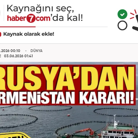
.2026 00:10
DÜNYA
E
03.06.2026 01:41