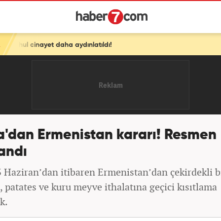
aydınlatıldı!
a'dan Ermenistan kararı! Resmen
andı
 Haziran’dan itibaren Ermenistan’dan çekirdekli bi
, patates ve kuru meyve ithalatına geçici kısıtlama
k.