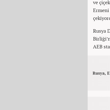
ve çiçe
Ermeni y
çekiyor
Rusya D
Birliği
AEB sta
Rusya, E