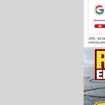
GİRİŞ
03.06
GÜNCELLEM