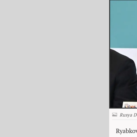
Rusya D
Ryabko