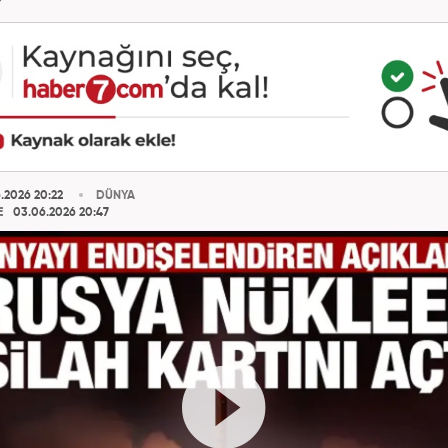
.2026 20:22
DÜNYA
E
03.06.2026 20:47