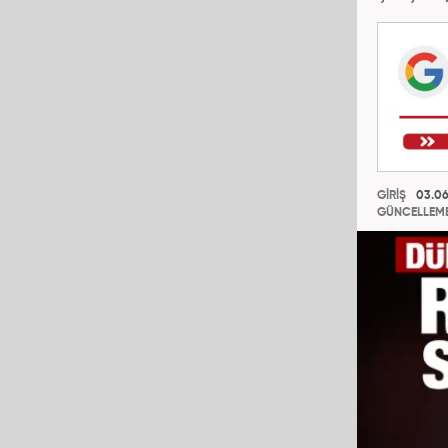
GİRİŞ
03.06
GÜNCELLEM