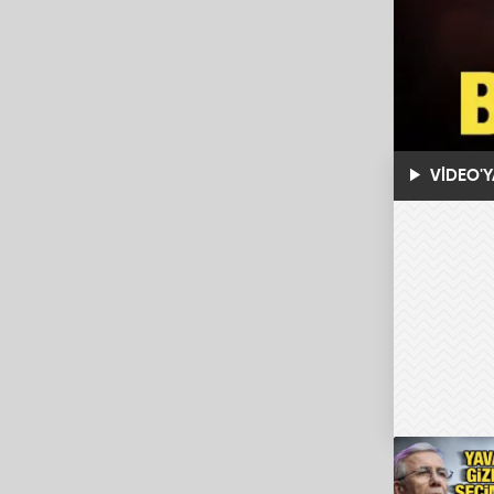
VİDEO'Y