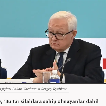
ışişleri Bakan Yardımcısı Sergey Ryabkov
v,
"Bu tür silahlara sahip olmayanlar dahil