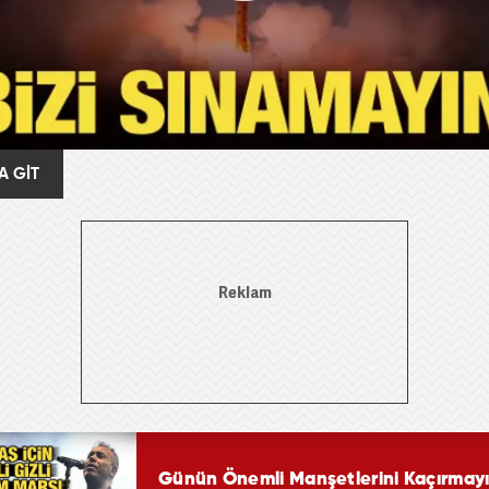
A GİT