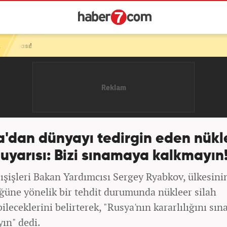
a'dan dünyayı tedirgin eden nükl
 uyarısı: Bizi sınamaya kalkmayın
ışişleri Bakan Yardımcısı Sergey Ryabkov, ülkesini
ğüne yönelik bir tehdit durumunda nükleer silah
ileceklerini belirterek, "Rusya'nın kararlılığını sı
yın" dedi.