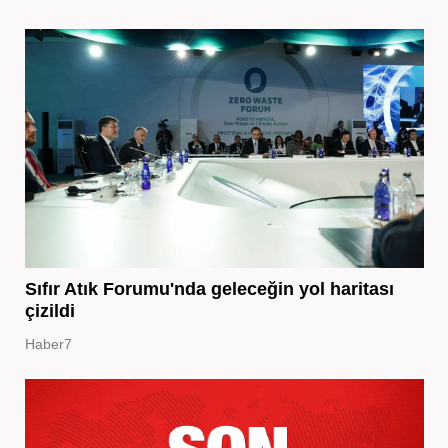
Sıfır Atık Forumu'nda geleceğin yol haritası
çizildi
Haber7