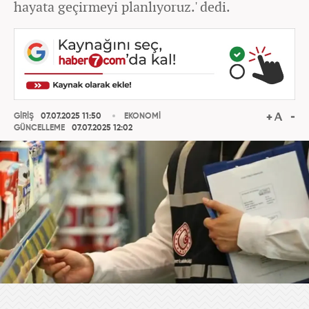
hayata geçirmeyi planlıyoruz.' dedi.
GİRİŞ
07.07.2025 11:50
EKONOMİ
GÜNCELLEME
07.07.2025 12:02