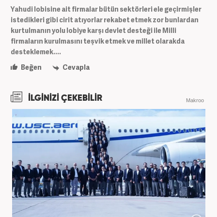
Yahudi lobisine ait firmalar bütün sektörleri ele geçirmişler
istedikleri gibi cirit atıyorlar rekabet etmek zor bunlardan
kurtulmanın yolu lobiye karşı devlet desteği ile Milli
firmaların kurulmasını teşvik etmek ve millet olarakda
desteklemek....
Beğen
Cevapla
İLGİNİZİ ÇEKEBİLİR
Makroo