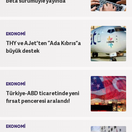
beta sürümüyle yayında
EKONOMİ
THY ve AJet'ten “Ada Kıbrıs”a
büyük destek
EKONOMİ
Türkiye-ABD ticaretinde yeni
fırsat penceresi aralandı!
EKONOMİ