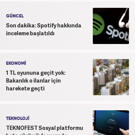
GÜNCEL
Son dakika: Spotify hakkında
inceleme başlatıldı
EKONOMİ
1 TL oyununa geçit yok:
Bakanlık o ilanlar için
harekete geçti
TEKNOLOJİ
TEKNOFEST Sosyal platformu