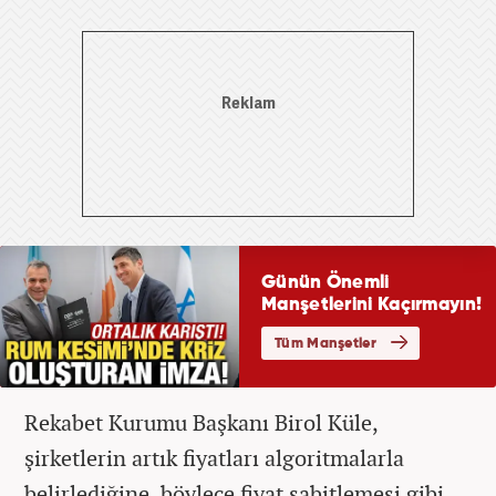
Rekabet Kurumu Başkanı Birol Küle,
şirketlerin artık fiyatları algoritmalarla
belirlediğine, böylece fiyat sabitlemesi gibi