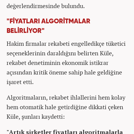
değerlendirmesinde bulundu.
"FİYATLARI ALGORİTMALAR
BELİRLİYOR"
Hakim firmalar rekabeti engelledikçe tüketici
seçeneklerinin daraldığını belirten Küle,
rekabet denetiminin ekonomik istikrar
açısından kritik öneme sahip hale geldiğine
işaret etti.
Algoritmaların, rekabet ihlallerini hem kolay
hem otomatik hale getirdiğine dikkati çeken
Küle, şunları kaydetti:
"Artık şirketler fiyatları algoritmalarla