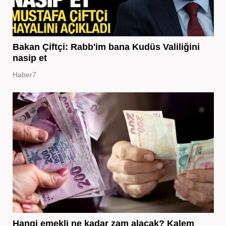
Bakan Çiftçi: Rabb'im bana Kudüs Valiliğini
nasip et
Haber7
Hangi emekli ne kadar zam alacak? Kalem