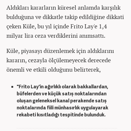
Aldıkları kararların küresel anlamda karşılık
bulduğuna ve dikkatle takip edildiğine dikkati
çeken Küle, bu yıl içinde Frito Lay'e 1,4
milyar lira ceza verdiklerini anımsattı.
Küle, piyasayı düzenlemek için aldıklarını
kararın, cezayla ölçülemeyecek derecede
önemli ve etkili olduğunu belirterek,
"Frito Lay'in ağırlıklı olarak bakkallardan,
büfelerden ve küçük satış noktalarından
oluşan geleneksel kanal perakende satış
noktalarında fiili münhasırlık uygulayarak
rekabeti kısıtladığı tespitinde bulunduk.