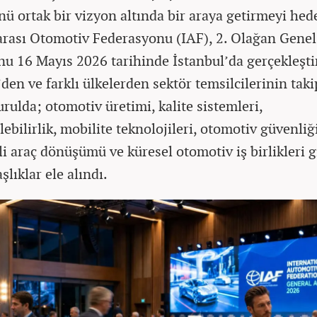
nü ortak bir vizyon altında bir araya getirmeyi hed
arası Otomotiv Federasyonu (IAF), 2. Olağan Genel
nu 16 Mayıs 2026 tarihinde İstanbul’da gerçekleşti
den ve farklı ülkelerden sektör temsilcilerinin takip
urulda; otomotiv üretimi, kalite sistemleri,
ebilirlik, mobilite teknolojileri, otomotiv güvenliği
li araç dönüşümü ve küresel otomotiv iş birlikleri g
aşlıklar ele alındı.