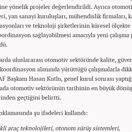
ine yönelik projeler değerlendirildi. Ayrıca otomot
eri, yan sanayi kuruluşları, mühendislik firmaları, k
asyonları ve teknoloji şirketlerinin küresel ölçekte
oordinasyon sağlayabilmesi amacıyla yeni çalışma 
dü.
larda uluslararası otomotiv sektöründe kalite, güven
 koordinasyon alanında yürüttüğü çalışmalarla dikk
AF Başkanı Hasan Kutlu, genel kurul sonrası yaptığ
ada otomotiv sektörünün tarihinin en büyük dön
inden geçtiğini belirtti.
çıklamasında şu ifadeleri kullandı:
kli araç teknolojileri, otonom sürüş sistemleri,