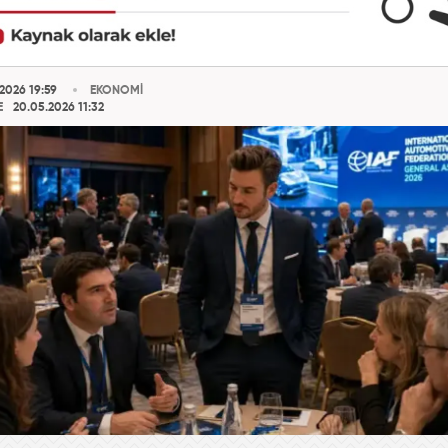
2026 19:59
EKONOMİ
E
20.05.2026 11:32