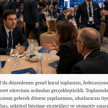
l’da düzenlenen genel kurul toplantısı, federasyon
avet sürecinin ardından gerçekleştirildi. Toplantıd
yonun gelecek dönem yapılanması, uluslararası üye
ları, sektörel büyüme stratejileri ve otomotiv sana