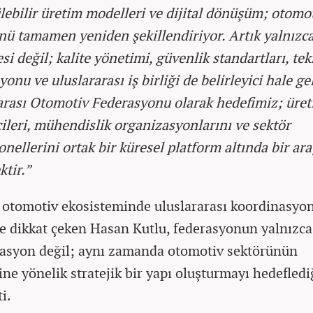
lebilir üretim modelleri ve dijital dönüşüm; otomo
nü tamamen yeniden şekillendiriyor. Artık yalnızc
si değil; kalite yönetimi, güvenlik standartları, tek
onu ve uluslararası iş birliği de belirleyici hale gel
arası Otomotiv Federasyonu olarak hedefimiz; üretic
çileri, mühendislik organizasyonlarını ve sektör
onellerini ortak bir küresel platform altında bir ar
ktir.”
 otomotiv ekosisteminde uluslararası koordinasyo
 dikkat çeken Hasan Kutlu, federasyonun yalnızca
asyon değil; aynı zamanda otomotiv sektörünün
ine yönelik stratejik bir yapı oluşturmayı hedefledi
ti.