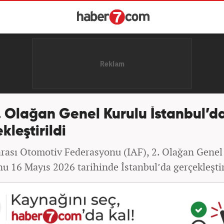
. Olağan Genel Kurulu İstanbul’d
kleştirildi
arası Otomotiv Federasyonu (IAF), 2. Olağan Genel
nu 16 Mayıs 2026 tarihinde İstanbul’da gerçekleştir