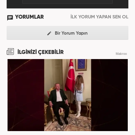
YORUMLAR
İLK YORUM YAPAN SEN OL
Bir Yorum Yapın
İLGİNİZİ ÇEKEBİLİR
Makroo