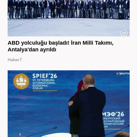
ABD yolculuğu başladı! İran Milli Takımı,
Antalya'dan ayrıldı
Haber7