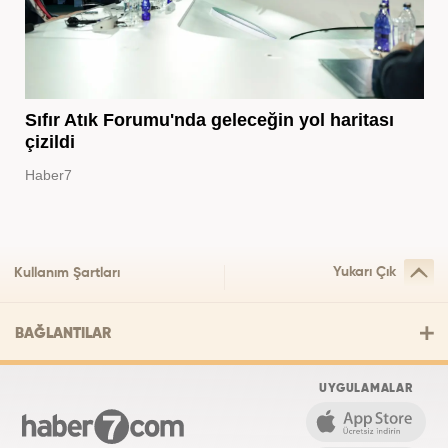
Sıfır Atık Forumu'nda geleceğin yol haritası
çizildi
Haber7
Yukarı Çık
Kullanım Şartları
BAĞLANTILAR
UYGULAMALAR