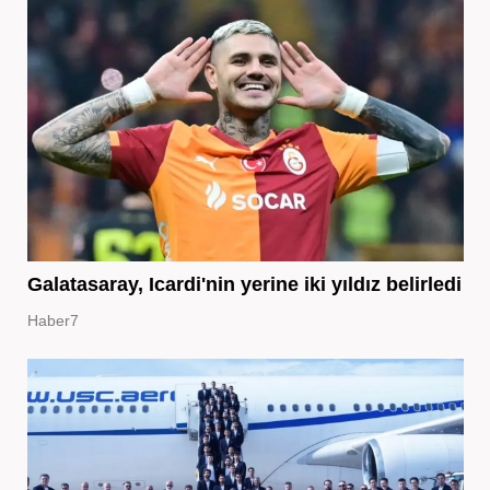
Galatasaray, Icardi'nin yerine iki yıldız belirledi
Haber7