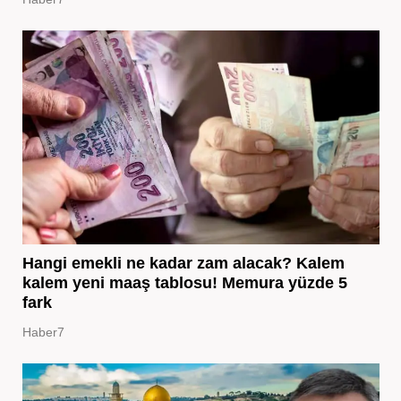
Hangi emekli ne kadar zam alacak? Kalem
kalem yeni maaş tablosu! Memura yüzde 5
fark
Haber7