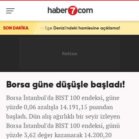
stan'ın Ege Denizi'ndeki hamlesine açıklama!
SON DAKİKA
Borsa güne düşüşle başladı!
Borsa İstanbul'da BIST 100 endeksi, güne
yüzde 0,06 azalışla 14.191,15 puandan
başladı. Dün alış ağırlıklı bir seyir izleyen
Borsa İstanbul'da BIST 100 endeksi, günü
yüzde 3,62 değer kazanarak 14.200,20