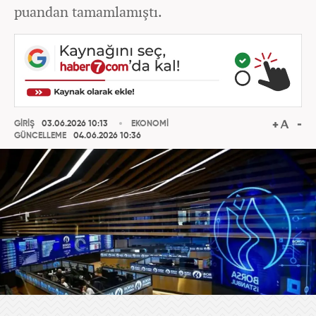
puandan tamamlamıştı.
GİRİŞ
03.06.2026 10:13
EKONOMİ
GÜNCELLEME
04.06.2026 10:36