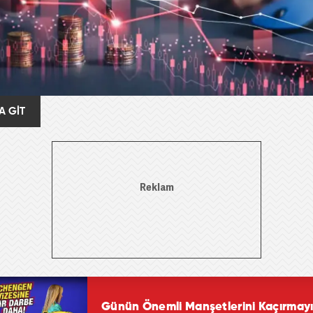
A GİT