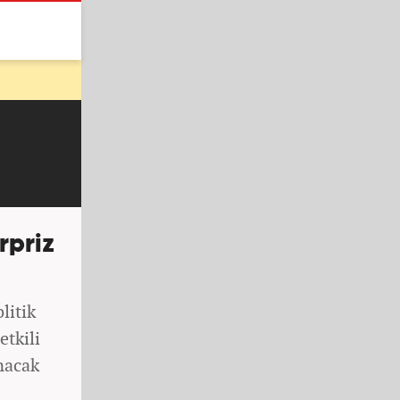
rpriz
litik
etkili
nacak