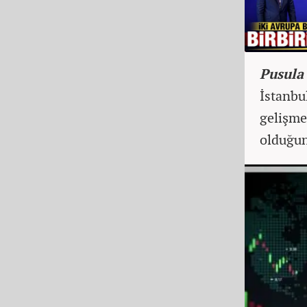
Pusula 
İstanbu
gelişme
olduğun