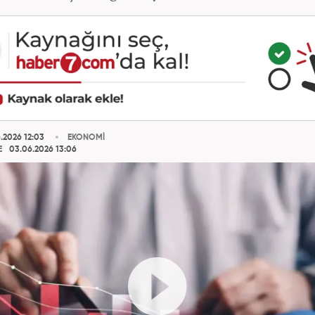
.2026 12:03
EKONOMİ
E
03.06.2026 13:06