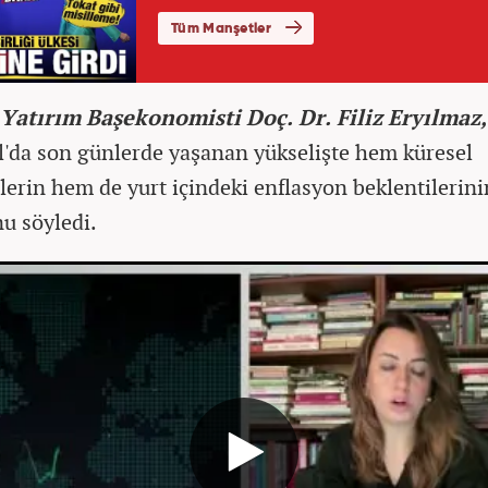
Yatırım Başekonomisti Doç. Dr. Filiz Eryılmaz
l'da son günlerde yaşanan yükselişte hem küresel
lerin hem de yurt içindeki enflasyon beklentilerinin
u söyledi.