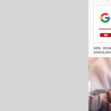
GİRİŞ
03.06
GÜNCELLEM