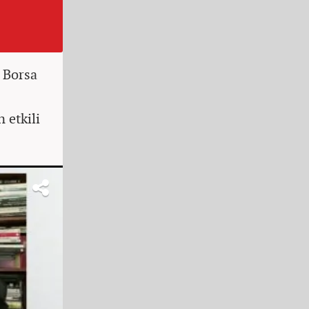
,
Borsa
 etkili