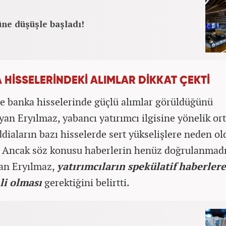
ne düşüşle başladı!
 HİSSELERİNDEKİ ALIMLAR DİKKAT ÇEKTİ
le banka hisselerinde güçlü alımlar görüldüğünü
yan Eryılmaz, yabancı yatırımcı ilgisine yönelik or
iddiaların bazı hisselerde sert yükselişlere neden o
. Ancak söz konusu haberlerin henüz doğrulanmadı
tan Eryılmaz,
yatırımcıların spekülatif haberlere
li olması
gerektiğini belirtti.