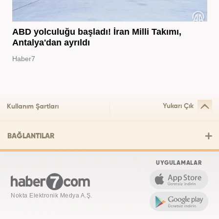
ABD yolculuğu başladı! İran Milli Takımı,
Antalya'dan ayrıldı
Haber7
Yukarı Çık
Kullanım Şartları
BAĞLANTILAR
UYGULAMALAR
Nokta Elektronik Medya A.Ş.