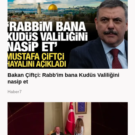
Bakan Çiftçi: Rabb'im bana Kudüs Valiliğini
nasip et
Haber7