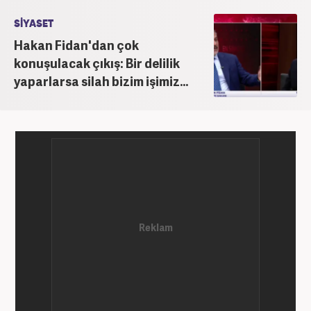
SİYASET
Hakan Fidan'dan çok
konuşulacak çıkış: Bir delilik
yaparlarsa silah bizim işimiz...