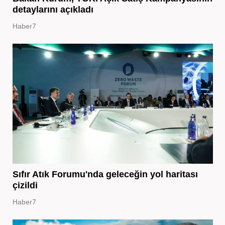
detaylarını açıkladı
Haber7
Sıfır Atık Forumu'nda geleceğin yol haritası
çizildi
Haber7