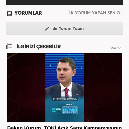
YORUMLAR
İLK YORUM YAPAN SEN OL
Bir Yorum Yapın
İLGİNİZİ ÇEKEBİLİR
Makroo
Bakan Kurum, TOKİ Açık Satış Kampanyasının