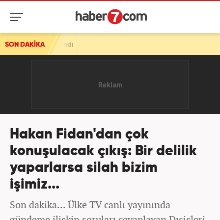
SON DAKİKA
Hakan Fidan'dan çok
konuşulacak çıkış: Bir delilik
yaparlarsa silah bizim
işimiz...
Son dakika... Ülke TV canlı yayınında
gündeme ilişkin soruları cevaplayan Dışişleri