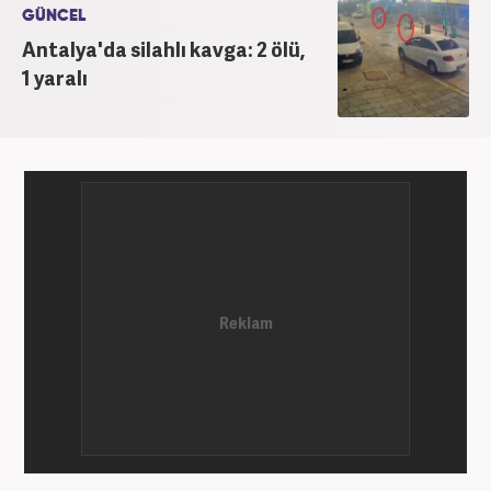
GÜNCEL
Antalya'da silahlı kavga: 2 ölü,
1 yaralı