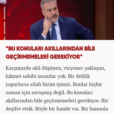
"BU KONULARI AKILLARINDAN BİLE
GEÇİRMEMELERİ GEREKİYOR"
Karşımızda akil düşünen, vizyoner yaklaşan,
hikmet sahibi insanlar yok. Bir delilik
yaparlarsa silah bizim işimiz. Bunlar hiçbir
zaman için savaşmış değil. Bu konuları
akıllarından bile geçirmemeleri gerekiyor. Biz
deşifre ettik. Böyle bir hamle var. Biz bununla