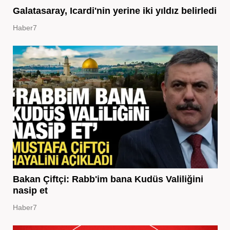
Galatasaray, Icardi'nin yerine iki yıldız belirledi
Haber7
Bakan Çiftçi: Rabb'im bana Kudüs Valiliğini
nasip et
Haber7