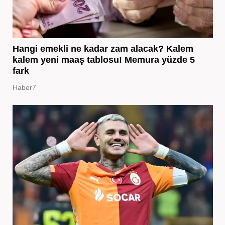
Hangi emekli ne kadar zam alacak? Kalem
kalem yeni maaş tablosu! Memura yüzde 5
fark
Haber7