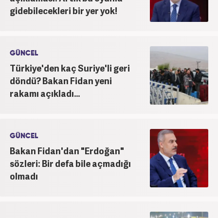
gidebilecekleri bir yer yok!
GÜNCEL
Türkiye'den kaç Suriye'li geri
döndü? Bakan Fidan yeni
rakamı açıkladı...
GÜNCEL
Bakan Fidan'dan "Erdoğan"
sözleri: Bir defa bile açmadığı
olmadı