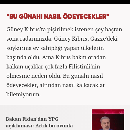
"BU GÜNAHI NASIL ÖDEYECEKLER"
Güney Kıbrıs'ta pişirilmek istenen şey baştan
sona radarımızda. Güney Kıbrıs, Gazze'deki
soykırıma ev sahipliği yapan ülkelerin
başında oldu. Ama Kıbrıs bakın oradan
kalkan uçaklar çok fazla Filistinli'nin
ölmesine neden oldu. Bu günahı nasıl
ödeyecekler, altından nasıl kalkacaklar
bilemiyorum.
Bakan Fidan'dan YPG
açıklaması: Artık bu oyunla