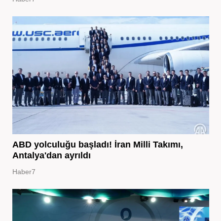
ABD yolculuğu başladı! İran Milli Takımı,
Antalya'dan ayrıldı
Haber7