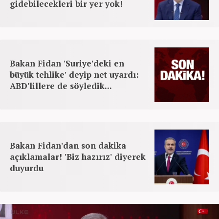
gidebilecekleri bir yer yok!
Bakan Fidan 'Suriye'deki en
büyük tehlike' deyip net uyardı:
ABD'lillere de söyledik...
Bakan Fidan'dan son dakika
açıklamalar! 'Biz hazırız' diyerek
duyurdu