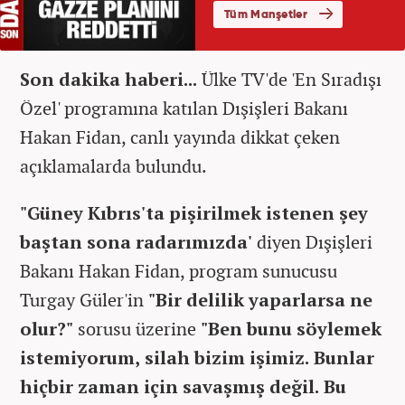
Son dakika haberi...
Ülke TV'de 'En Sıradışı
Özel' programına katılan Dışişleri Bakanı
Hakan Fidan, canlı yayında dikkat çeken
açıklamalarda bulundu.
"Güney Kıbrıs'ta pişirilmek istenen şey
baştan sona radarımızda'
diyen Dışişleri
Bakanı Hakan Fidan, program sunucusu
Turgay Güler'in
"Bir delilik yaparlarsa ne
olur?"
sorusu üzerine
"Ben bunu söylemek
istemiyorum, silah bizim işimiz. Bunlar
hiçbir zaman için savaşmış değil. Bu