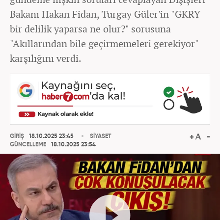
Bakanı Hakan Fidan, Turgay Güler'in "GKRY
bir delilik yaparsa ne olur?" sorusuna
"Akıllarından bile geçirmemeleri gerekiyor"
karşılığını verdi.
GİRİŞ
18.10.2025 23:45
SİYASET
GÜNCELLEME
18.10.2025 23:54