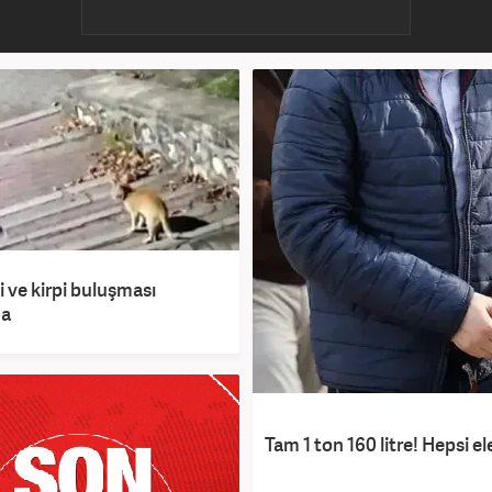
di ve kirpi buluşması
da
Tam 1 ton 160 litre! Hepsi ele