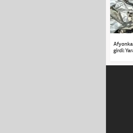
Afyonkar
girdi: Yar