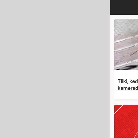
Tilki, ke
kamera