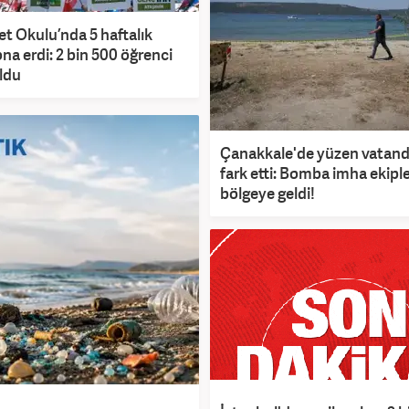
 Okulu’nda 5 haftalık
na erdi: 2 bin 500 öğrenci
ldu
Çanakkale'de yüzen vatand
fark etti: Bomba imha ekiple
bölgeye geldi!