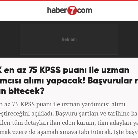
 en az 75 KPSS puanı ile uzman
mcısı alımı yapacak! Başvurular 
n bitecek?
 az 75 KPSS puanı ile uzman yardımcısı alımı
ştireceğini açıkladı. Başvuru şartları ve tarihine k
len tüm detayları ilan eden kurum, tüm adayları ya
mak üzere iki aşamalı sınava tabi tutacak. İşte baş