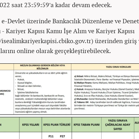
022 saat 23:59:59’a kadar devam edecek.
 e-Devlet üzerinde Bankacılık Düzenleme ve Dene
- Kariyer Kapısı Kamu İşe Alım ve Kariyer Kapısı
//isealimkariyerkapisi.cbiko.gov.tr) üzerinden giriş
larını online olarak gerçekleştirebilecek.