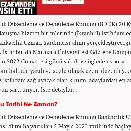
ılık Düzenleme ve Denetleme Kurumu (BDDK) 20 
danışma hizmet birimlerinde (İstanbul) istihdam e
ankacılık Uzman Yardımcısı alımı gerçekleştireceği
ı. İstanbul'da Marmara Üniversitesi Göztepe Kamp
an 2022 Cumartesi günü sabah ve öğleden sonra
arı halinde yazılı ve sözlü olmak üzere düzenleyec
le istihdam sağlayacak olan kurum, adaylardan en a
n şartı arıyor. İşte detaylar...
u Tarihi Ne Zaman?
lık Düzenleme ve Denetleme Kurumu Bankacılık 
ısı alımı başvuruları 5 Mayıs 2022 tarihinde başla