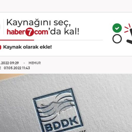
.2022 09:29
MEMUR
E
07.05.2022 11:43