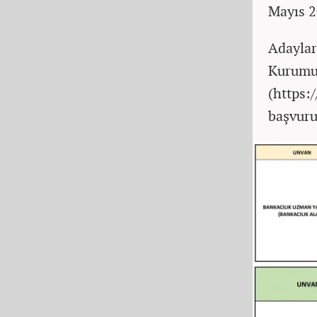
Mayıs 2
Adaylar
Kurumu 
(https:
başvuru