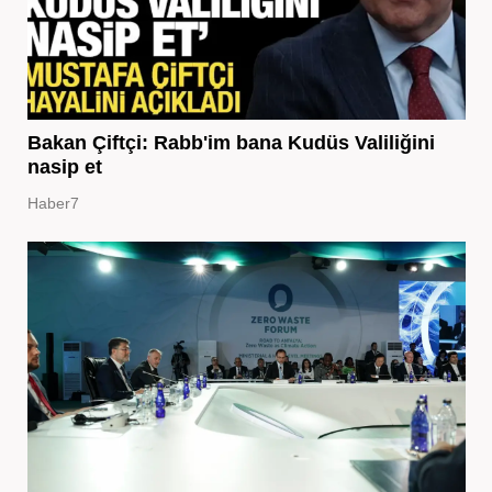
Bakan Çiftçi: Rabb'im bana Kudüs Valiliğini
nasip et
Haber7