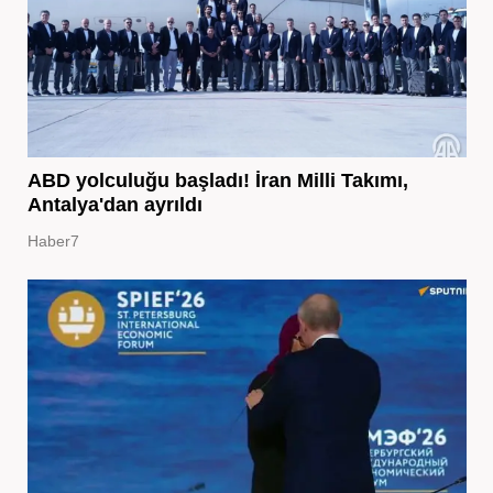
ABD yolculuğu başladı! İran Milli Takımı,
Antalya'dan ayrıldı
Haber7