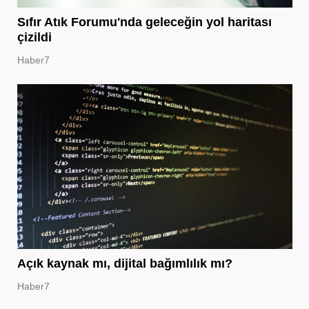
Sıfır Atık Forumu'nda geleceğin yol haritası
çizildi
Haber7
Açık kaynak mı, dijital bağımlılık mı?
Haber7