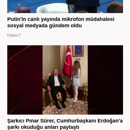
Putin'in canlı yayında mikrofon müdahalesi
sosyal medyada gündem oldu
Haber7
Şarkıcı Pınar Sürer, Cumhurbaşkanı Erdoğan'a
şarkı okuduğu anları paylaştı