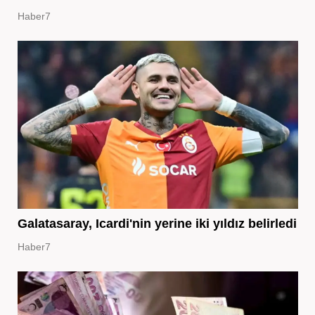
Haber7
Galatasaray, Icardi'nin yerine iki yıldız belirledi
Haber7