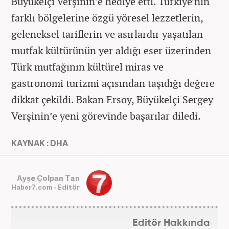
Büyükelçi Verşinin’e hediye etti. Türkiye’nin
farklı bölgelerine özgü yöresel lezzetlerin,
geleneksel tariflerin ve asırlardır yaşatılan
mutfak kültürünün yer aldığı eser üzerinden
Türk mutfağının kültürel miras ve
gastronomi turizmi açısından taşıdığı değere
dikkat çekildi. Bakan Ersoy, Büyükelçi Sergey
Verşinin’e yeni görevinde başarılar diledi.
KAYNAK : DHA
Ayşe Çolpan Tan
Haber7.com - Editör
Editör Hakkında