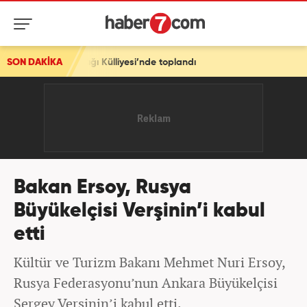
şkanlığı Külliyesi’nde toplandı
SON DAKİKA
Bakan Ersoy, Rusya
Büyükelçisi Verşinin’i kabul
etti
Kültür ve Turizm Bakanı Mehmet Nuri Ersoy,
Rusya Federasyonu’nun Ankara Büyükelçisi
Sergey Verşinin’i kabul etti.