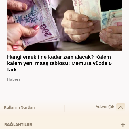
Hangi emekli ne kadar zam alacak? Kalem
kalem yeni maaş tablosu! Memura yüzde 5
fark
Haber7
Yukarı Çık
Kullanım Şartları
BAĞLANTILAR