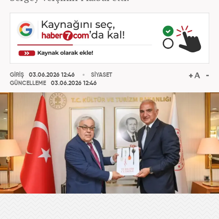
GİRİŞ
03.06.2026 12:46
SİYASET
GÜNCELLEME
03.06.2026 12:46