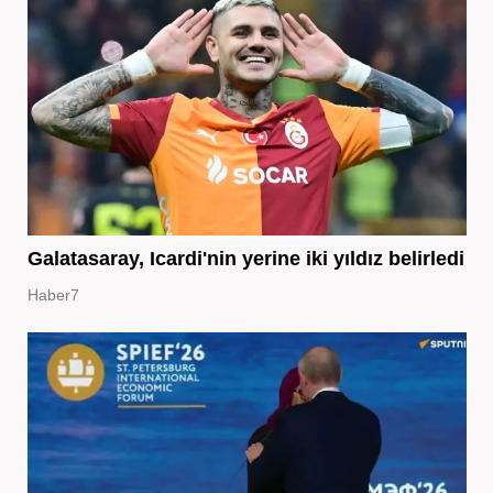
Galatasaray, Icardi'nin yerine iki yıldız belirledi
Haber7