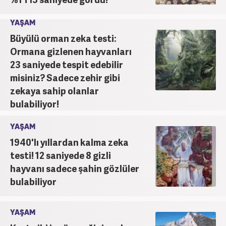
YAŞAM
Büyülü orman zeka testi:
Ormana gizlenen hayvanları
23 saniyede tespit edebilir
misiniz? Sadece zehir gibi
zekaya sahip olanlar
bulabiliyor!
YAŞAM
1940'lı yıllardan kalma zeka
testi! 12 saniyede 8 gizli
hayvanı sadece şahin gözlüler
bulabiliyor
YAŞAM