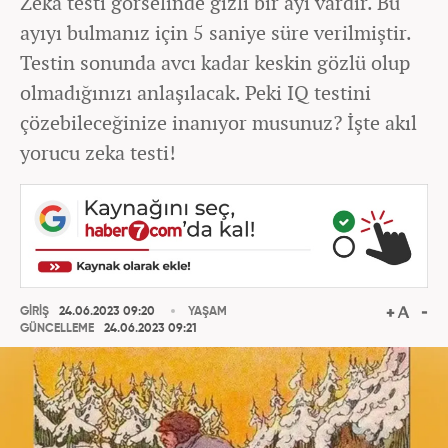
Zeka testi görselinde gizli bir ayı vardır. Bu
ayıyı bulmanız için 5 saniye süre verilmiştir.
Testin sonunda avcı kadar keskin gözlü olup
olmadığınızı anlaşılacak. Peki IQ testini
çözebileceğinize inanıyor musunuz? İşte akıl
yorucu zeka testi!
GİRİŞ
24.06.2023 09:20
YAŞAM
GÜNCELLEME
24.06.2023 09:21