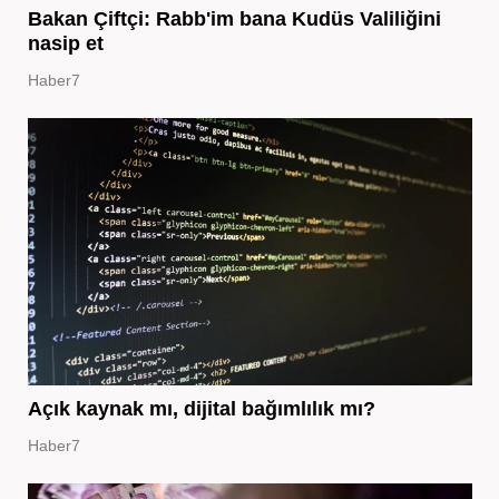
Bakan Çiftçi: Rabb'im bana Kudüs Valiliğini
nasip et
Haber7
Açık kaynak mı, dijital bağımlılık mı?
Haber7