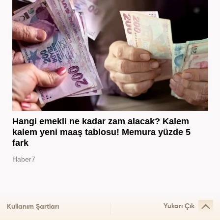
Hangi emekli ne kadar zam alacak? Kalem
kalem yeni maaş tablosu! Memura yüzde 5
fark
Haber7
Yukarı Çık
Kullanım Şartları