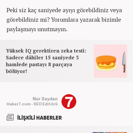
Peki siz kaç saniyede ayıyı görebildiniz veya
görebildiniz mi? Yorumlara yazarak bizimle
paylaşmayı unutmayın.
Yüksek IQ gerektiren zeka testi:
Sadece dâhiler 15 saniyede 3
hamlede pastayı 8 parçaya
bölüyor!
Nur Saydan
Haber7.com - SEO Editörü
İLİŞKİLİ HABERLER