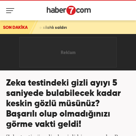
hlı saldırı
SON DAKİKA
Zeka testindeki gizli ayıyı 5
saniyede bulabilecek kadar
keskin gözlü müsünüz?
Başarılı olup olmadığınızı
görme vakti geldi!