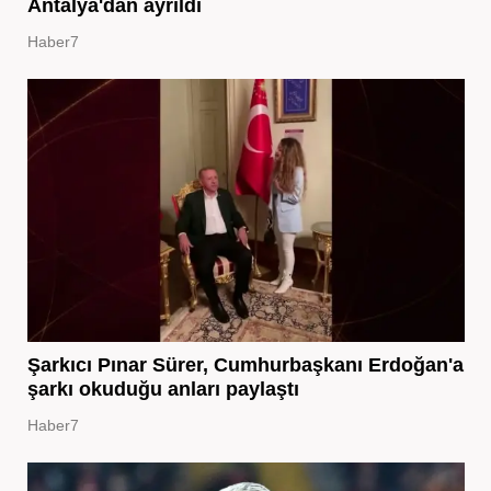
Antalya'dan ayrıldı
Haber7
Şarkıcı Pınar Sürer, Cumhurbaşkanı Erdoğan'a
şarkı okuduğu anları paylaştı
Haber7