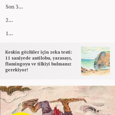
Son 3...
2...
1...
Keskin gözlüler için zeka testi:
11 saniyede antilobu, yarasayı,
flamingoyu ve tilkiyi bulmanız
gerekiyor!