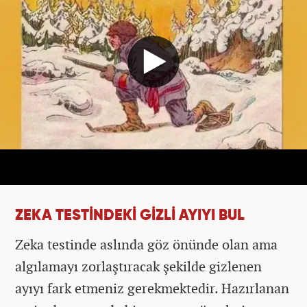
ZEKA TESTİNDEKİ GİZLİ AYIYI BUL
Zeka testinde aslında göz önünde olan ama
algılamayı zorlaştıracak şekilde gizlenen
ayıyı fark etmeniz gerekmektedir. Hazırlanan