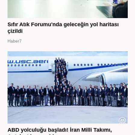
Sıfır Atık Forumu'nda geleceğin yol haritası
çizildi
Haber7
ABD yolculuğu başladı! İran Milli Takımı,