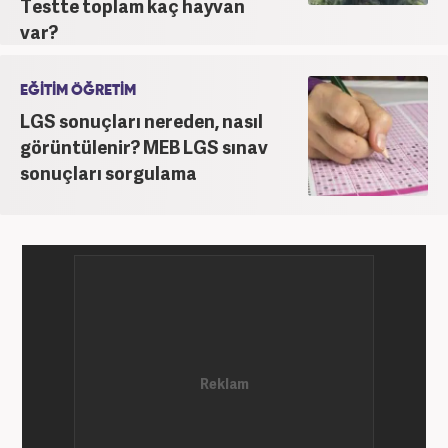
Testte toplam kaç hayvan
var?
EĞİTİM ÖĞRETİM
LGS sonuçları nereden, nasıl
görüntülenir? MEB LGS sınav
sonuçları sorgulama